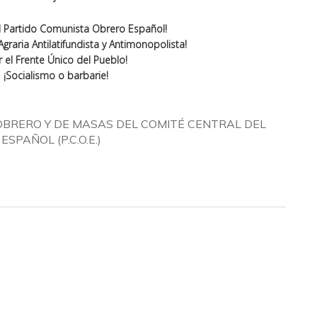
el Partido Comunista Obrero Español!
Agraria Antilatifundista y Antimonopolista!
r el Frente Único del Pueblo!
¡Socialismo o barbarie!
OBRERO Y DE MASAS DEL COMITÉ CENTRAL DEL
PAÑOL (P.C.O.E.)