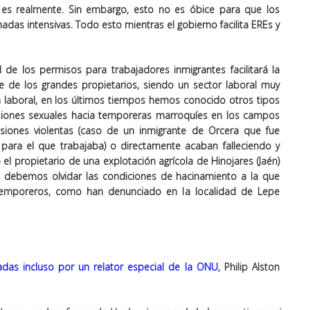
e es realmente. Sin embargo, esto no es óbice para que los
nadas intensivas. Todo esto mientras el gobierno facilita EREs y
l de los permisos para trabajadores inmigrantes facilitará la
 de los grandes propietarios, siendo un sector laboral muy
ón laboral, en los últimos tiempos hemos conocido otros tipos
siones sexuales hacia temporeras marroquíes en los campos
siones violentas (caso de un inmigrante de Orcera que fue
para el que trabajaba) o directamente acaban falleciendo y
l propietario de una explotación agrícola de Hinojares (Jaén)
 debemos olvidar las condiciones de hacinamiento a la que
temporeros, como han denunciado en la localidad de Lepe
das incluso por un relator especial de la ONU
, Philip Alston