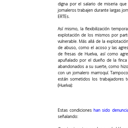
digna por el salario de miseria qu
jornaleros trabajen durante largas jor
ERTEs.
Así mismo, la flexibilización tempora
explotación de los mismos por parte
vulnerable. Más allá de la explotaci
de abuso, como el acoso y las agre
de fresas de Huelva, así como agre
apuñalado por el dueño de la finca 
abandonados a su suerte, como hizo e
con un jornalero marroquí. Tampoco
están sometidos los trabajadores 
(Huelva):
Estas condiciones
han sido denuncia
señalando: