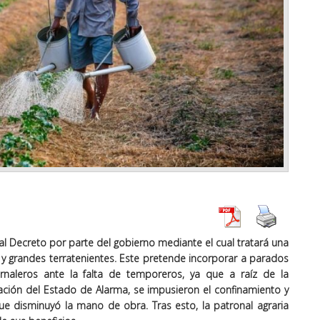
al Decreto por parte del gobierno mediante el cual tratará una
 y grandes terratenientes. Este pretende incorporar a parados
rnaleros ante la falta de temporeros, ya que a raíz de la
ción del Estado de Alarma, se impusieron el confinamiento y
 que disminuyó la mano de obra. Tras esto, la patronal agraria