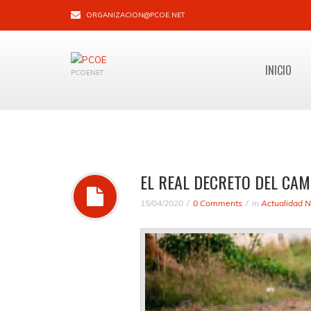
ORGANIZACION@PCOE.NET
INICIO
PCOENET
EL REAL DECRETO DEL CAM
15/04/2020
0 Comments
in
Actualidad N