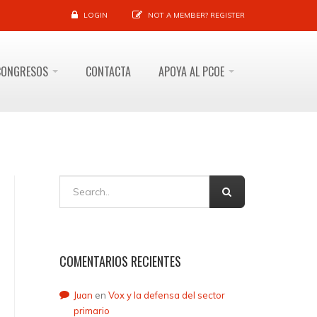
LOGIN
NOT A MEMBER?
REGISTER
CONGRESOS
CONTACTA
APOYA AL PCOE
COMENTARIOS RECIENTES
Juan
en
Vox y la defensa del sector
primario