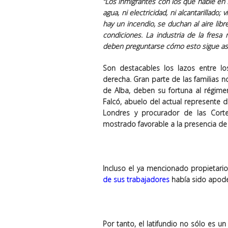
“Los inmigrantes con los que hablé en 
agua, ni electricidad, ni alcantarillad
hay un incendio, se duchan al aire lib
condiciones. La industria de la fre
deben preguntarse cómo esto sigue así
Son destacables los lazos entre lo
derecha. Gran parte de las familias 
de Alba, deben su fortuna al régimen
Falcó, abuelo del actual represente d
Londres y procurador de las Cortes
mostrado favorable a la presencia d
Incluso el ya mencionado propietario
de sus trabajadores
había sido apod
Por tanto, el latifundio no sólo es 