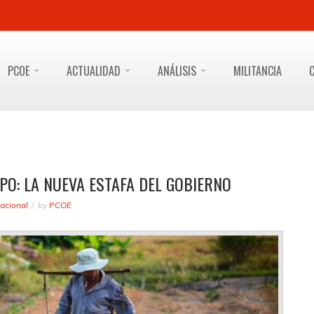
PCOE
ACTUALIDAD
ANÁLISIS
MILITANCIA
PO: LA NUEVA ESTAFA DEL GOBIERNO
acional
by
PCOE