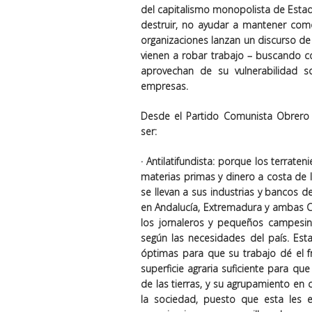
del capitalismo monopolista de Esta
destruir, no ayudar a mantener com
organizaciones lanzan un discurso de
vienen a robar trabajo – buscando con
aprovechan de su vulnerabilidad so
empresas.
Desde el Partido Comunista Obrero
ser:
·
Antilatifundista
: porque los terraten
materias primas y dinero a costa de l
se llevan a sus industrias y bancos 
en Andalucía, Extremadura y ambas Cast
los jornaleros y pequeños campesin
según las necesidades del país. Est
óptimas para que su trabajo dé el f
superficie agraria suficiente para qu
de las tierras, y su agrupamiento en 
la sociedad, puesto que esta les e