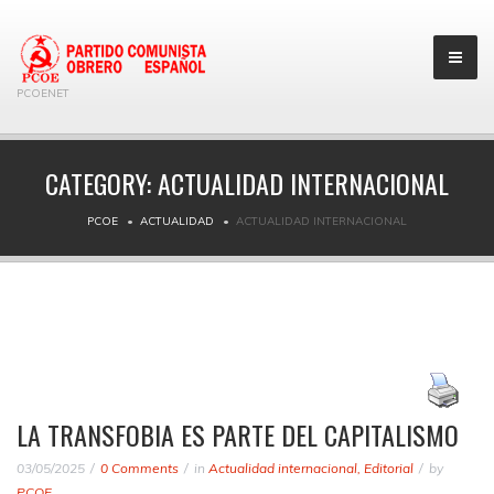
PCOENET
CATEGORY:
ACTUALIDAD INTERNACIONAL
PCOE
ACTUALIDAD
ACTUALIDAD INTERNACIONAL
LA TRANSFOBIA ES PARTE DEL CAPITALISMO
03/05/2025
0 Comments
in
Actualidad internacional
,
Editorial
by
PCOE