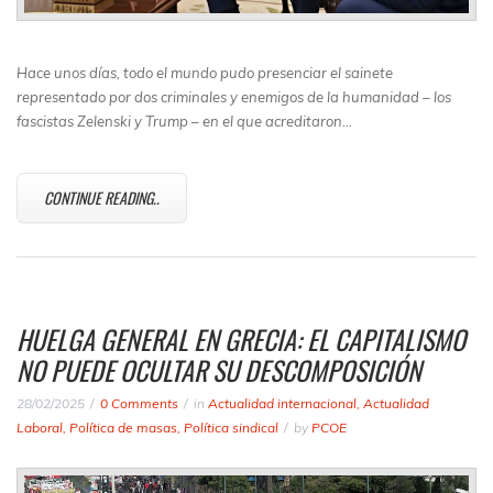
Hace unos días, todo el mundo pudo presenciar el sainete
representado por dos criminales y enemigos de la humanidad – los
fascistas Zelenski y Trump – en el que acreditaron…
CONTINUE READING..
HUELGA GENERAL EN GRECIA: EL CAPITALISMO
NO PUEDE OCULTAR SU DESCOMPOSICIÓN
28/02/2025
0 Comments
in
Actualidad internacional
,
Actualidad
Laboral
,
Política de masas
,
Política sindical
by
PCOE