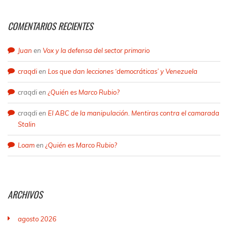
COMENTARIOS RECIENTES
Juan
en
Vox y la defensa del sector primario
craqdi
en
Los que dan lecciones ‘democráticas’ y Venezuela
craqdi
en
¿Quién es Marco Rubio?
craqdi
en
El ABC de la manipulación. Mentiras contra el camarada
Stalin
Loam
en
¿Quién es Marco Rubio?
ARCHIVOS
agosto 2026