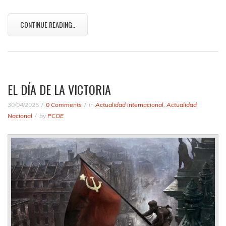
CONTINUE READING..
EL DÍA DE LA VICTORIA
30/04/2025
0 Comments
in
Actualidad internacional
,
Actualidad
Nacional
by
PCOE