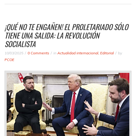
¡QUÉ NO TE ENGAÑEN! EL PROLETARIADO SÓLO
TIENE UNA SALIDA: LA REVOLUCIÓN
SOCIALISTA
10/03/2025
0 Comments
in
Actualidad internacional
,
Editorial
by
PCOE