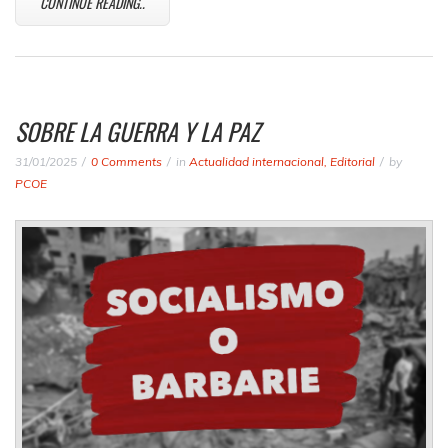
CONTINUE READING..
SOBRE LA GUERRA Y LA PAZ
31/01/2025
0 Comments
in
Actualidad internacional
,
Editorial
by
PCOE