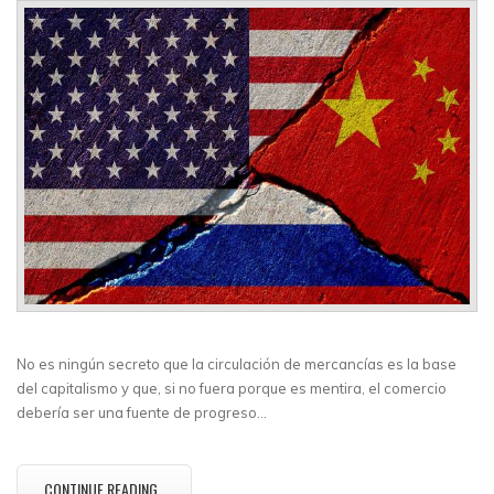
No es ningún secreto que la circulación de mercancías es la base
del capitalismo y que, si no fuera porque es mentira, el comercio
debería ser una fuente de progreso…
CONTINUE READING..