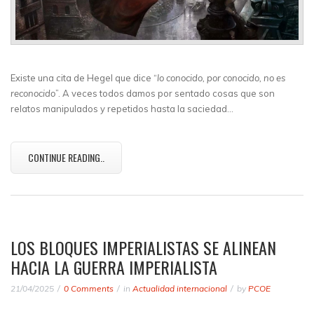
Existe una cita de Hegel que dice “
lo conocido, por conocido, no es
reconocido
”. A veces todos damos por sentado cosas que son
relatos manipulados y repetidos hasta la saciedad…
CONTINUE READING..
LOS BLOQUES IMPERIALISTAS SE ALINEAN
HACIA LA GUERRA IMPERIALISTA
21/04/2025
0 Comments
in
Actualidad internacional
by
PCOE