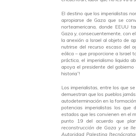
El destino que los imperialistas n
apropiarse de Gaza que se convie
norteamericana, donde EEUU tam
Gaza y, consecuentemente, con el c
la anexión a Israel al objeto de ap
nutrirse del recurso escaso del ag
eólica – que proporcione a Israel 
práctica, el imperialismo liquida 
apoya el presidente del gobierno 
historia”!
Los imperialistas, entre los que 
demuestran que los pueblos jamás 
autodeterminación en la formación 
potencias imperialistas los que 
estados que les convienen en el ma
punto 19 del acuerdo que pla
reconstrucción de Gaza y se ll
Autoridad Palestina [tecnócrata