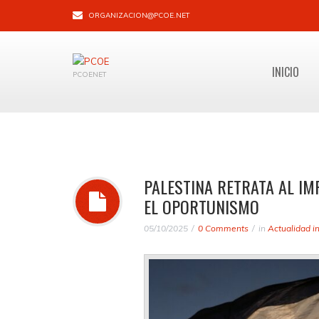
ORGANIZACION@PCOE.NET
INICIO
PCOENET
PALESTINA RETRATA AL IM
EL OPORTUNISMO
05/10/2025
0 Comments
in
Actualidad i