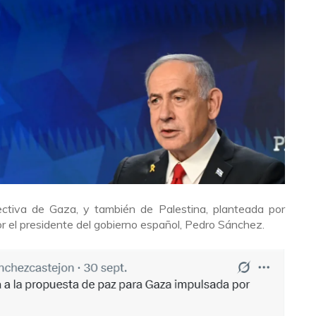
ectiva de Gaza, y también de Palestina, planteada por
r el presidente del gobierno español, Pedro Sánchez.