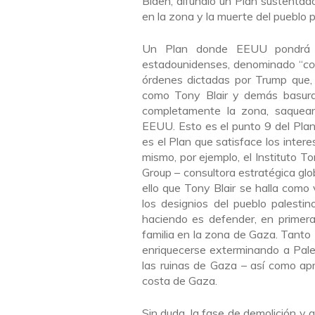
Biden, difundió un Plan sustenta
en la zona y la muerte del pueblo p
Un Plan donde EEUU pondrá un
estadounidenses, denominado “
co
órdenes dictadas por Trump que,
como Tony Blair y demás basura 
completamente la zona, saquear
EEUU. Esto es el punto 9 del Pla
es el Plan que satisface los inter
mismo, por ejemplo, el Instituto T
Group – consultora estratégica glo
ello que Tony Blair se halla como
los designios del pueblo palesti
haciendo es defender, en primera 
familia en la zona de Gaza. Tanto
enriquecerse exterminando a Pales
las ruinas de Gaza – así como apr
costa de Gaza.
Sin duda, la fase de demolición y