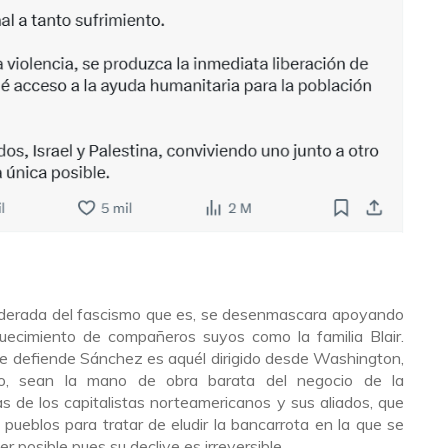
oderada del fascismo que es, se desenmascara apoyando
uecimiento de compañeros suyos como la familia Blair.
ue defiende Sánchez es aquél dirigido desde Washington,
mo, sean la mano de obra barata del negocio de la
as de los capitalistas norteamericanos y sus aliados, que
 pueblos para tratar de eludir la bancarrota en la que se
r posible pues su declive es irreversible.