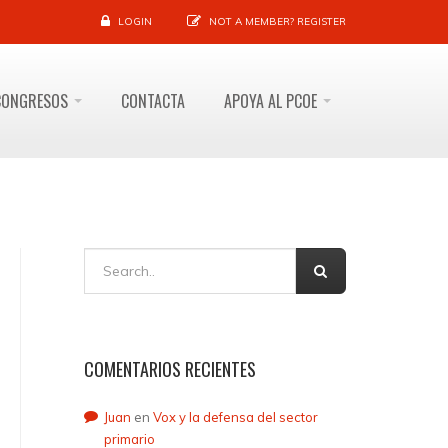
LOGIN
NOT A MEMBER?
REGISTER
CONGRESOS
CONTACTA
APOYA AL PCOE
COMENTARIOS RECIENTES
Juan
en
Vox y la defensa del sector
primario