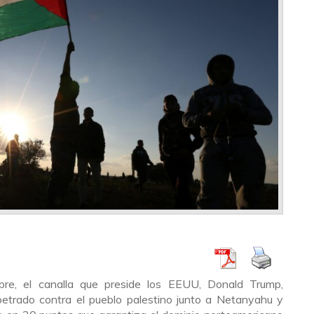
re, el canalla que preside los EEUU, Donald Trump,
petrado contra el pueblo palestino junto a Netanyahu y