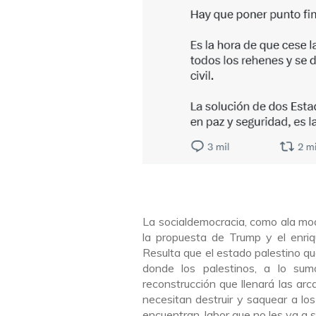
La socialdemocracia, como ala m
la propuesta de Trump y el enriq
Resulta que el estado palestino q
donde los palestinos, a lo su
reconstrucción que llenará las arc
necesitan destruir y saquear a los
encuentran, labor que no les va a se