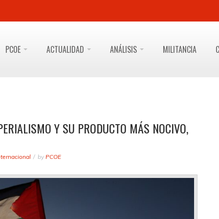
PCOE
ACTUALIDAD
ANÁLISIS
MILITANCIA
PERIALISMO Y SU PRODUCTO MÁS NOCIVO,
nternacional
by
PCOE