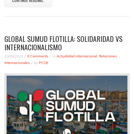
CONTINUE READING..
GLOBAL SUMUD FLOTILLA: SOLIDARIDAD VS
INTERNACIONALISMO
03/09/2025
0 Comments
in
Actualidad internacional
,
Relaciones
Internacionales
by
PCOE