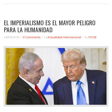
EL IMPERIALISMO ES EL MAYOR PELIGRO
PARA LA HUMANIDAD
24/06/2025
0 Comments
in
Actualidad internacional
by
PCOE