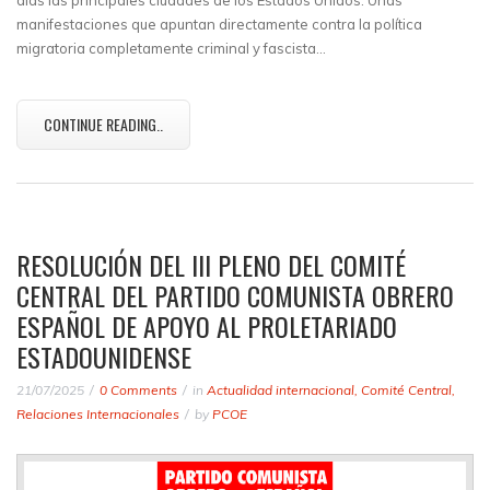
días las principales ciudades de los Estados Unidos. Unas
manifestaciones que apuntan directamente contra la política
migratoria completamente criminal y fascista…
CONTINUE READING..
RESOLUCIÓN DEL III PLENO DEL COMITÉ
CENTRAL DEL PARTIDO COMUNISTA OBRERO
ESPAÑOL DE APOYO AL PROLETARIADO
ESTADOUNIDENSE
21/07/2025
0 Comments
in
Actualidad internacional
,
Comité Central
,
Relaciones Internacionales
by
PCOE