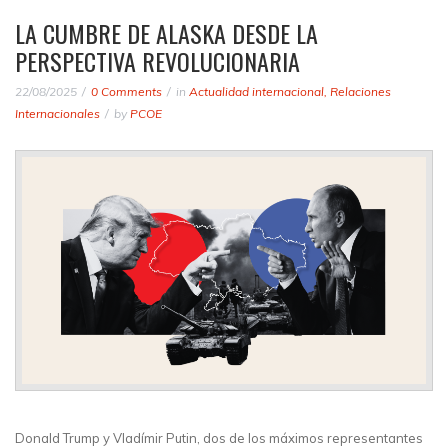
LA CUMBRE DE ALASKA DESDE LA
PERSPECTIVA REVOLUCIONARIA
22/08/2025
0 Comments
in
Actualidad internacional
,
Relaciones
Internacionales
by
PCOE
Donald Trump y Vladímir Putin, dos de los máximos representantes