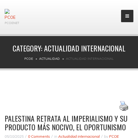
PCOENET
CATEGORY:
ACTUALIDAD INTERNACIONAL
PCOE
ACTUALIDAD
ACTUALIDAD INTERNACIONAL
PALESTINA RETRATA AL IMPERIALISMO Y SU
PRODUCTO MÁS NOCIVO, EL OPORTUNISMO
05/10/2025
0 Comments
in
Actualidad internacional
by
PCOE