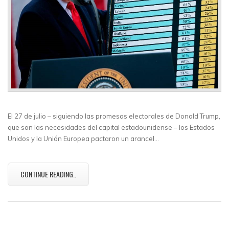
El 27 de julio – siguiendo las promesas electorales de Donald Trump,
que son las necesidades del capital estadounidense – los Estados
Unidos y la Unión Europea pactaron un arancel…
CONTINUE READING..