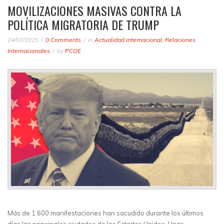
MOVILIZACIONES MASIVAS CONTRA LA
POLÍTICA MIGRATORIA DE TRUMP
24/07/2025
0 Comments
in
Actualidad internacional
,
Relaciones
Internacionales
by
PCOE
Más de 1.600 manifestaciones han sacudido durante los últimos