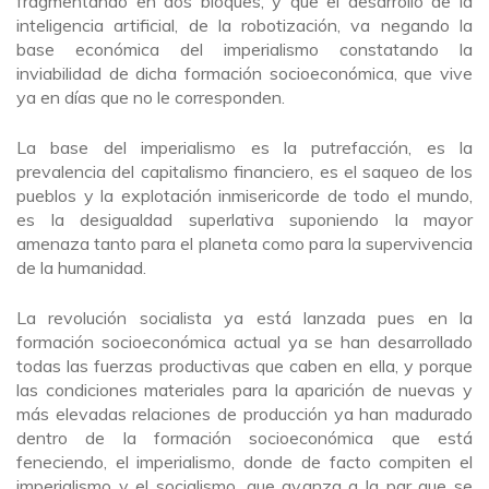
fragmentando en dos bloques, y que el desarrollo de la
inteligencia artificial, de la robotización, va negando la
base económica del imperialismo constatando la
inviabilidad de dicha formación socioeconómica, que vive
ya en días que no le corresponden.
La base del imperialismo es la putrefacción, es la
prevalencia del capitalismo financiero, es el saqueo de los
pueblos y la explotación inmisericorde de todo el mundo,
es la desigualdad superlativa suponiendo la mayor
amenaza tanto para el planeta como para la supervivencia
de la humanidad.
La revolución socialista ya está lanzada pues en la
formación socioeconómica actual ya se han desarrollado
todas las fuerzas productivas que caben en ella, y porque
las condiciones materiales para la aparición de nuevas y
más elevadas relaciones de producción ya han madurado
dentro de la formación socioeconómica que está
feneciendo, el imperialismo, donde de facto compiten el
imperialismo y el socialismo, que avanza a la par que se