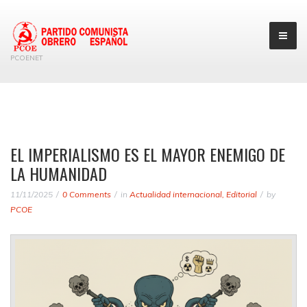
PCOENET
EL IMPERIALISMO ES EL MAYOR ENEMIGO DE
LA HUMANIDAD
11/11/2025
0 Comments
in
Actualidad internacional
,
Editorial
by
PCOE