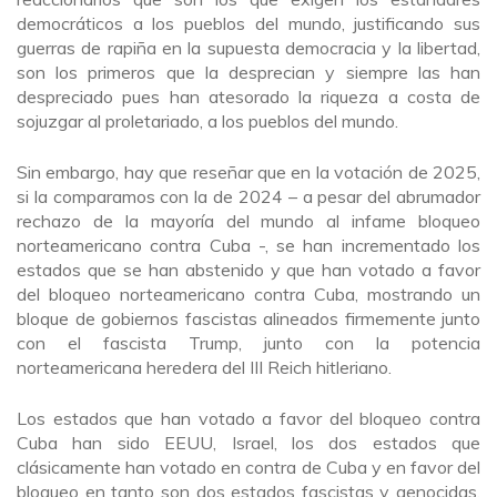
democráticos a los pueblos del mundo, justificando sus
guerras de rapiña en la supuesta democracia y la libertad,
son los primeros que la desprecian y siempre las han
despreciado pues han atesorado la riqueza a costa de
sojuzgar al proletariado, a los pueblos del mundo.
Sin embargo, hay que reseñar que en la votación de 2025,
si la comparamos con la de 2024 – a pesar del abrumador
rechazo de la mayoría del mundo al infame bloqueo
norteamericano contra Cuba -, se han incrementado los
estados que se han abstenido y que han votado a favor
del bloqueo norteamericano contra Cuba, mostrando un
bloque de gobiernos fascistas alineados firmemente junto
con el fascista Trump, junto con la potencia
norteamericana heredera del III Reich hitleriano.
Los estados que han votado a favor del bloqueo contra
Cuba han sido EEUU, Israel, los dos estados que
clásicamente han votado en contra de Cuba y en favor del
bloqueo en tanto son dos estados fascistas y genocidas.