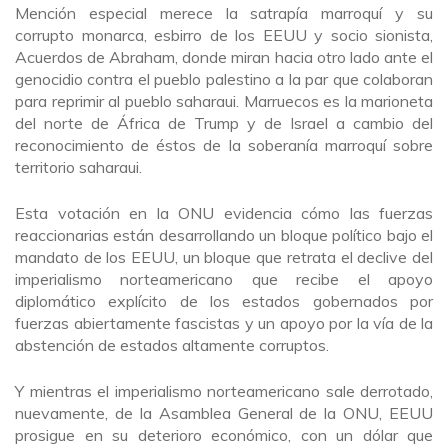
Mención especial merece la satrapía marroquí y su
corrupto monarca, esbirro de los EEUU y socio sionista,
Acuerdos de Abraham, donde miran hacia otro lado ante el
genocidio contra el pueblo palestino a la par que colaboran
para reprimir al pueblo saharaui. Marruecos es la marioneta
del norte de África de Trump y de Israel a cambio del
reconocimiento de éstos de la soberanía marroquí sobre
territorio saharaui.
Esta votación en la ONU evidencia cómo las fuerzas
reaccionarias están desarrollando un bloque político bajo el
mandato de los EEUU, un bloque que retrata el declive del
imperialismo norteamericano que recibe el apoyo
diplomático explícito de los estados gobernados por
fuerzas abiertamente fascistas y un apoyo por la vía de la
abstención de estados altamente corruptos.
Y mientras el imperialismo norteamericano sale derrotado,
nuevamente, de la Asamblea General de la ONU, EEUU
prosigue en su deterioro económico, con un dólar que