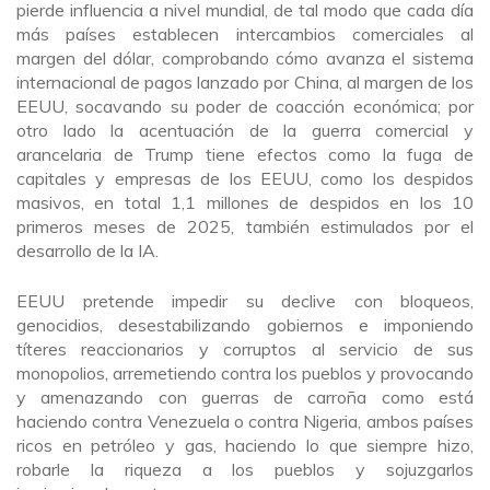
pierde influencia a nivel mundial, de tal modo que cada día
más países establecen intercambios comerciales al
margen del dólar, comprobando cómo avanza el sistema
internacional de pagos lanzado por China, al margen de los
EEUU, socavando su poder de coacción económica; por
otro lado la acentuación de la guerra comercial y
arancelaria de Trump tiene efectos como la fuga de
capitales y empresas de los EEUU, como los despidos
masivos, en total 1,1 millones de despidos en los 10
primeros meses de 2025, también estimulados por el
desarrollo de la IA.
EEUU pretende impedir su declive con bloqueos,
genocidios, desestabilizando gobiernos e imponiendo
títeres reaccionarios y corruptos al servicio de sus
monopolios, arremetiendo contra los pueblos y provocando
y amenazando con guerras de carroña como está
haciendo contra Venezuela o contra Nigeria, ambos países
ricos en petróleo y gas, haciendo lo que siempre hizo,
robarle la riqueza a los pueblos y sojuzgarlos