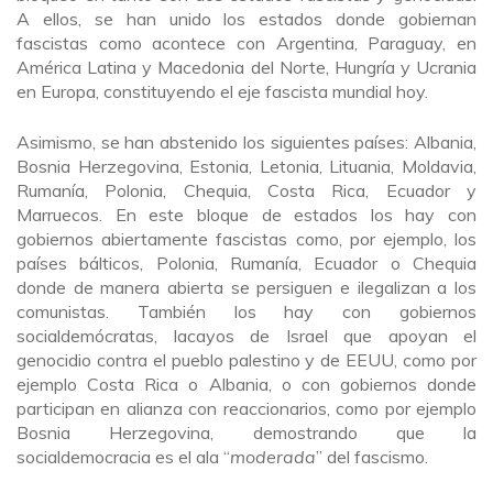
A ellos, se han unido los estados donde gobiernan
fascistas como acontece con Argentina, Paraguay, en
América Latina y Macedonia del Norte, Hungría y Ucrania
en Europa, constituyendo el eje fascista mundial hoy.
Asimismo, se han abstenido los siguientes países: Albania,
Bosnia Herzegovina, Estonia, Letonia, Lituania, Moldavia,
Rumanía, Polonia, Chequia, Costa Rica, Ecuador y
Marruecos. En este bloque de estados los hay con
gobiernos abiertamente fascistas como, por ejemplo, los
países bálticos, Polonia, Rumanía, Ecuador o Chequia
donde de manera abierta se persiguen e ilegalizan a los
comunistas. También los hay con gobiernos
socialdemócratas, lacayos de Israel que apoyan el
genocidio contra el pueblo palestino y de EEUU, como por
ejemplo Costa Rica o Albania, o con gobiernos donde
participan en alianza con reaccionarios, como por ejemplo
Bosnia Herzegovina, demostrando que la
socialdemocracia es el ala “
moderada
” del fascismo.