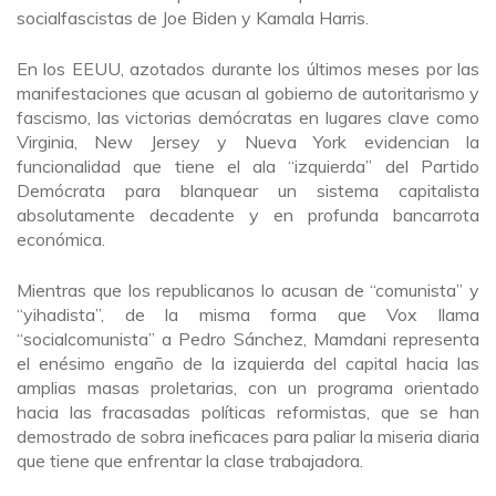
socialfascistas de Joe Biden y Kamala Harris.
En los EEUU, azotados durante los últimos meses por las
manifestaciones que acusan al gobierno de autoritarismo y
fascismo, las victorias demócratas en lugares clave como
Virginia, New Jersey y Nueva York evidencian la
funcionalidad que tiene el ala “izquierda” del Partido
Demócrata para blanquear un sistema capitalista
absolutamente decadente y en profunda bancarrota
económica.
Mientras que los republicanos lo acusan de “comunista” y
“yihadista”, de la misma forma que Vox llama
“socialcomunista” a Pedro Sánchez, Mamdani representa
el enésimo engaño de la izquierda del capital hacia las
amplias masas proletarias, con un programa orientado
hacia las fracasadas políticas reformistas, que se han
demostrado de sobra ineficaces para paliar la miseria diaria
que tiene que enfrentar la clase trabajadora.