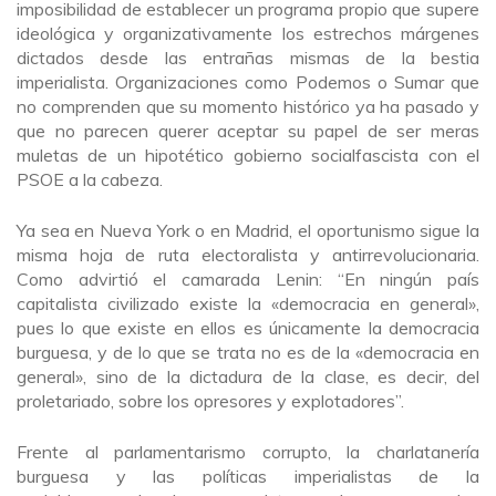
imposibilidad de establecer un programa propio que supere
ideológica y organizativamente los estrechos márgenes
dictados desde las entrañas mismas de la bestia
imperialista. Organizaciones como Podemos o Sumar que
no comprenden que su momento histórico ya ha pasado y
que no parecen querer aceptar su papel de ser meras
muletas de un hipotético gobierno socialfascista con el
PSOE a la cabeza.
Ya sea en Nueva York o en Madrid, el oportunismo sigue la
misma hoja de ruta electoralista y antirrevolucionaria.
Como advirtió el camarada Lenin: “En ningún país
capitalista civilizado existe la «democracia en general»,
pues lo que existe en ellos es únicamente la democracia
burguesa, y de lo que se trata no es de la «democracia en
general», sino de la dictadura de la clase, es decir, del
proletariado, sobre los opresores y explotadores”.
Frente al parlamentarismo corrupto, la charlatanería
burguesa y las políticas imperialistas de la