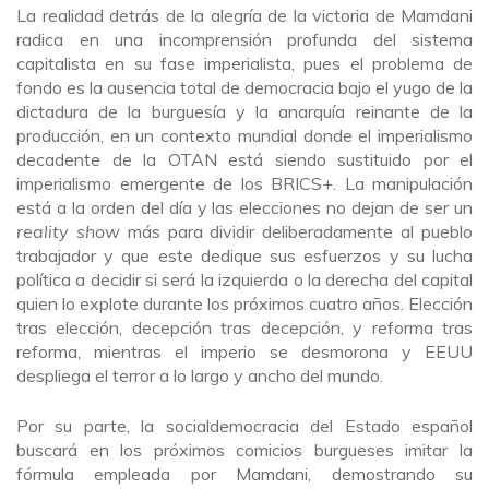
La realidad detrás de la alegría de la victoria de Mamdani
radica en una incomprensión profunda del sistema
capitalista en su fase imperialista, pues el problema de
fondo es la ausencia total de democracia bajo el yugo de la
dictadura de la burguesía y la anarquía reinante de la
producción, en un contexto mundial donde el imperialismo
decadente de la OTAN está siendo sustituido por el
imperialismo emergente de los BRICS+. La manipulación
está a la orden del día y las elecciones no dejan de ser un
reality show
más para dividir deliberadamente al pueblo
trabajador y que este dedique sus esfuerzos y su lucha
política a decidir si será la izquierda o la derecha del capital
quien lo explote durante los próximos cuatro años. Elección
tras elección, decepción tras decepción, y reforma tras
reforma, mientras el imperio se desmorona y EEUU
despliega el terror a lo largo y ancho del mundo.
Por su parte, la socialdemocracia del Estado español
buscará en los próximos comicios burgueses imitar la
fórmula empleada por Mamdani, demostrando su