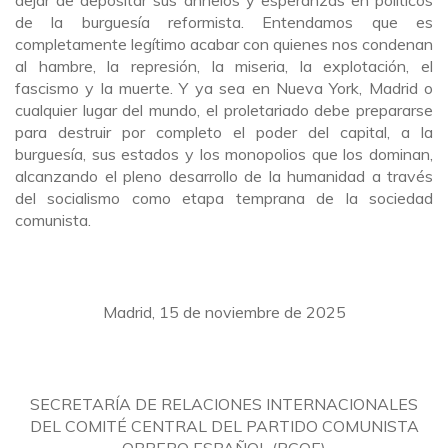
dejar de depositar sus anhelos y esperanzas en políticos
de la burguesía reformista. Entendamos que es
completamente legítimo acabar con quienes nos condenan
al hambre, la represión, la miseria, la explotación, el
fascismo y la muerte. Y ya sea en Nueva York, Madrid o
cualquier lugar del mundo, el proletariado debe prepararse
para destruir por completo el poder del capital, a la
burguesía, sus estados y los monopolios que los dominan,
alcanzando el pleno desarrollo de la humanidad a través
del socialismo como etapa temprana de la sociedad
comunista.
Madrid, 15 de noviembre de 2025
SECRETARÍA DE RELACIONES INTERNACIONALES
DEL COMITÉ CENTRAL DEL PARTIDO COMUNISTA