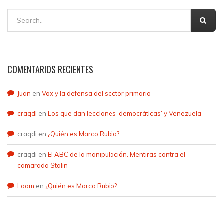
COMENTARIOS RECIENTES
Juan
en
Vox y la defensa del sector primario
craqdi
en
Los que dan lecciones ‘democráticas’ y Venezuela
craqdi
en
¿Quién es Marco Rubio?
craqdi
en
El ABC de la manipulación. Mentiras contra el
camarada Stalin
Loam
en
¿Quién es Marco Rubio?