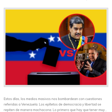
Estos días, los medios masivos nos bombardean con cuestiones
referidas a Venezuela. Los epítetos de democracia y libertad se
repiten de manera machacona. Lo primero que hay que tener muy…