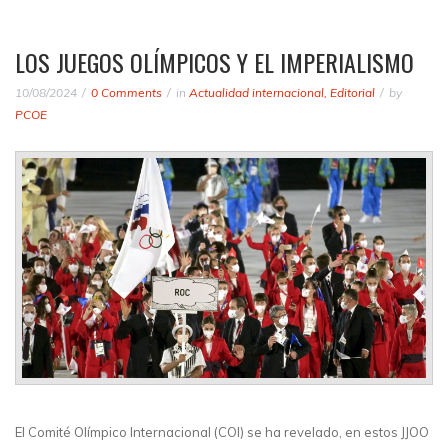
LOS JUEGOS OLÍMPICOS Y EL IMPERIALISMO
10/08/2024
0 Comments
in
Actualidad internacional
,
Editorial
by
PCOE
El Comité Olímpico Internacional (COI) se ha revelado, en estos JJOO