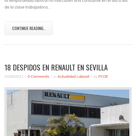
la temporalidad laboral no marcasen una constante en el día a día
de la clase trabajadora…
CONTINUE READING..
18 DESPIDOS EN RENAULT EN SEVILLA
01/08/2021
0 Comments
in
Actualidad Laboral
by
PCOE