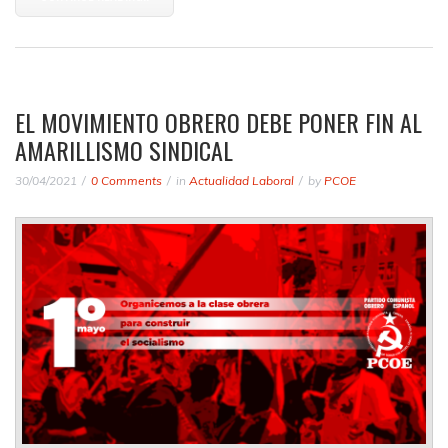
EL MOVIMIENTO OBRERO DEBE PONER FIN AL
AMARILLISMO SINDICAL
30/04/2021
0 Comments
in
Actualidad Laboral
by
PCOE