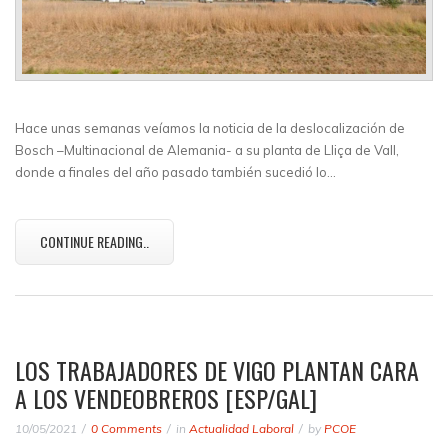
Hace unas semanas veíamos la noticia de la deslocalización de
Bosch –Multinacional de Alemania- a su planta de Lliça de Vall,
donde a finales del año pasado también sucedió lo…
CONTINUE READING..
LOS TRABAJADORES DE VIGO PLANTAN CARA
A LOS VENDEOBREROS [ESP/GAL]
10/05/2021
0 Comments
in
Actualidad Laboral
by
PCOE