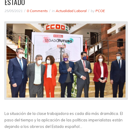
ESTADO
25/05/2021
0 Comments
in
Actualidad Laboral
by
PCOE
La situación de la clase trabajadora es cada día más dramática. El
paso del tiempo y la aplicación de las políticas imperialistas están
dejando a los obreros del Estado español…