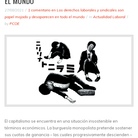
EL MUNDO
27/08/2021
1 comentario
en Los derechos laborales y sindicales son
papel mojado y desaparecen en todo el mundo
in
Actualidad Laboral
by
PCOE
El capitalismo se encuentra en una situación insostenible en
términos económicos. La burguesía monopolista pretende sostener
sus cuotas de ganancia – las cuales progresivamente descienden –