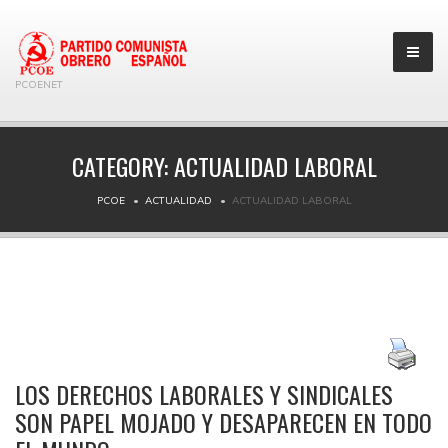
PCOENET
CATEGORY:
ACTUALIDAD LABORAL
PCOE
ACTUALIDAD
ACTUALIDAD LABORAL
LOS DERECHOS LABORALES Y SINDICALES
SON PAPEL MOJADO Y DESAPARECEN EN TODO