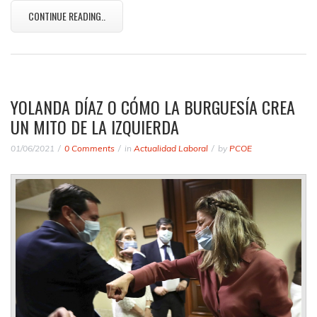
CONTINUE READING..
YOLANDA DÍAZ O CÓMO LA BURGUESÍA CREA
UN MITO DE LA IZQUIERDA
01/06/2021
0 Comments
in
Actualidad Laboral
by
PCOE