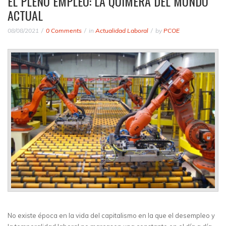
EL PLENO EMPLEO: LA QUIMERA DEL MUNDO
ACTUAL
08/08/2021
0 Comments
in
Actualidad Laboral
by
PCOE
No existe época en la vida del capitalismo en la que el desempleo y