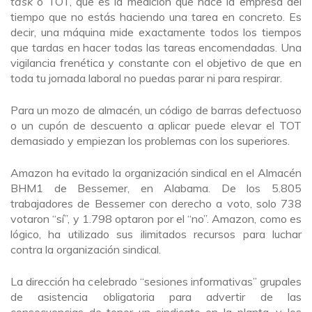
task
o TOT, que es la medición que hace la empresa del
tiempo que no estás haciendo una tarea en concreto. Es
decir, una máquina mide exactamente todos los tiempos
que tardas en hacer todas las tareas encomendadas. Una
vigilancia frenética y constante con el objetivo de que en
toda tu jornada laboral no puedas parar ni para respirar.
Para un mozo de almacén, un código de barras defectuoso
o un cupón de descuento a aplicar puede elevar el TOT
demasiado y empiezan los problemas con los superiores.
Amazon ha evitado la organización sindical en el Almacén
BHM1 de Bessemer, en Alabama. De los 5.805
trabajadores de Bessemer con derecho a voto, solo 738
votaron “sí”, y 1.798 optaron por el “no”. Amazon, como es
lógico, ha utilizado sus ilimitados recursos para luchar
contra la organización sindical.
La dirección ha celebrado “sesiones informativas” grupales
de asistencia obligatoria para advertir de las