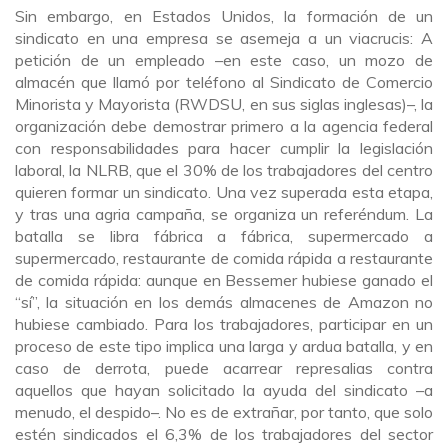
Sin embargo, en Estados Unidos, la formación de un
sindicato en una empresa se asemeja a un viacrucis: A
petición de un empleado –en este caso, un mozo de
almacén que llamó por teléfono al Sindicato de Comercio
Minorista y Mayorista (RWDSU, en sus siglas inglesas)–, la
organización debe demostrar primero a la agencia federal
con responsabilidades para hacer cumplir la legislación
laboral, la NLRB, que el 30% de los trabajadores del centro
quieren formar un sindicato. Una vez superada esta etapa,
y tras una agria campaña, se organiza un referéndum. La
batalla se libra fábrica a fábrica, supermercado a
supermercado, restaurante de comida rápida a restaurante
de comida rápida: aunque en Bessemer hubiese ganado el
“sí”, la situación en los demás almacenes de Amazon no
hubiese cambiado. Para los trabajadores, participar en un
proceso de este tipo implica una larga y ardua batalla, y en
caso de derrota, puede acarrear represalias contra
aquellos que hayan solicitado la ayuda del sindicato –a
menudo, el despido–. No es de extrañar, por tanto, que solo
estén sindicados el 6,3% de los trabajadores del sector