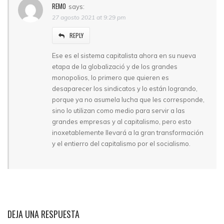
REMO
says:
27 agosto 2021 at 9:29 pm
REPLY
Ese es el sistema capitalista ahora en su nueva
etapa de la globalizació y de los grandes
monopolios, lo primero que quieren es
desaparecer los sindicatos y lo están logrando,
porque ya no asumela lucha que les corresponde,
sino lo utilizan como medio para servir a las
grandes empresas y al capitalismo, pero esto
inoxetablemente llevará a la gran transformación
y el entierro del capitalismo por el socialismo.
DEJA UNA RESPUESTA