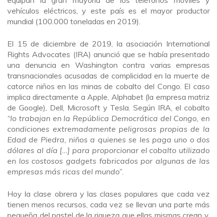
equipan la gran mayoría de los teléfonos móviles y
vehículos eléctricos, y este país es el mayor productor
mundial (100.000 toneladas en 2019).
El 15 de diciembre de 2019, la asociación International
Rights Advocates (IRA) anunció que se había presentado
una denuncia en Washington contra varias empresas
transnacionales acusadas de complicidad en la muerte de
catorce niños en las minas de cobalto del Congo. El caso
implica directamente a Apple, Alphabet (la empresa matriz
de Google), Dell, Microsoft y Tesla. Según IRA, el cobalto
“lo trabajan en la República Democrática del Congo, en
condiciones extremadamente peligrosas propias de la
Edad de Piedra, niños a quienes se les paga uno o dos
dólares al día […] para proporcionar el cobalto utilizado
en los costosos gadgets fabricados por algunas de las
empresas más ricas del mundo”
.
Hoy la clase obrera y las clases populares que cada vez
tienen menos recursos, cada vez se llevan una parte más
pequeña del pastel de la riqueza que ellas mismas crean y,