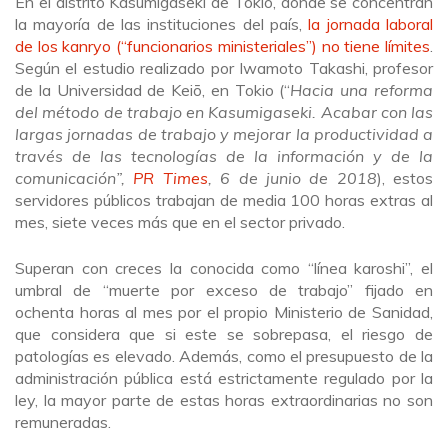
En el distrito Kasumigaseki de Tokio, donde se concentran
la mayoría de las instituciones del país,
la jornada laboral
de los kanryo (“funcionarios ministeriales”) no tiene límites
.
Según el estudio realizado por Iwamoto Takashi, profesor
de la Universidad de Keiō, en Tokio (“
Hacia una reforma
del método de trabajo en Kasumigaseki. Acabar con las
largas jornadas de trabajo y mejorar la productividad a
través de las tecnologías de la información y de la
comunicación”,
PR Times
, 6 de junio de 2018
), estos
servidores públicos trabajan de media 100 horas extras al
mes, siete veces más que en el sector privado.
Superan con creces la conocida como “línea karoshi”, el
umbral de “muerte por exceso de trabajo” fijado en
ochenta horas al mes por el propio Ministerio de Sanidad,
que considera que si este se sobrepasa, el riesgo de
patologías es elevado. Además, como el presupuesto de la
administración pública está estrictamente regulado por la
ley, la mayor parte de estas horas extraordinarias no son
remuneradas.