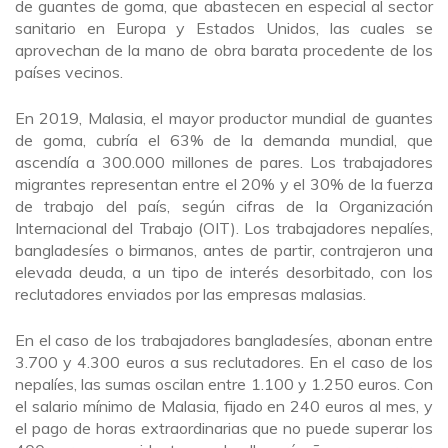
de guantes de goma, que abastecen en especial al sector
sanitario en Europa y Estados Unidos, las cuales se
aprovechan de la mano de obra barata procedente de los
países vecinos.
En 2019, Malasia, el mayor productor mundial de guantes
de goma, cubría el 63% de la demanda mundial, que
ascendía a 300.000 millones de pares. Los trabajadores
migrantes representan entre el 20% y el 30% de la fuerza
de trabajo del país, según cifras de la Organización
Internacional del Trabajo (OIT). Los trabajadores nepalíes,
bangladesíes o birmanos, antes de partir, contrajeron una
elevada deuda, a un tipo de interés desorbitado, con los
reclutadores enviados por las empresas malasias.
En el caso de los trabajadores bangladesíes, abonan entre
3.700 y 4.300 euros a sus reclutadores. En el caso de los
nepalíes, las sumas oscilan entre 1.100 y 1.250 euros. Con
el salario mínimo de Malasia, fijado en 240 euros al mes, y
el pago de horas extraordinarias que no puede superar los