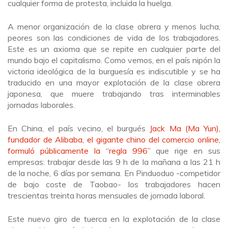
cualquier forma de protesta, incluida la huelga.
A menor organización de la clase obrera y menos lucha,
peores son las condiciones de vida de los trabajadores.
Este es un axioma que se repite en cualquier parte del
mundo bajo el capitalismo. Como vemos, en el país nipón la
victoria ideológica de la burguesía es indiscutible y se ha
traducido en una mayor explotación de la clase obrera
japonesa, que muere trabajando tras interminables
jornadas laborales.
En China, el país vecino, el burgués
Jack Ma (Ma Yun),
fundador de Alibaba, el gigante chino del comercio online,
formuló públicamente la “regla 996”
que rige en sus
empresas: trabajar desde las 9 h de la mañana a las 21 h
de la noche, 6 días por semana. En Pinduoduo -competidor
de bajo coste de Taobao- los trabajadores hacen
trescientas treinta horas mensuales de jornada laboral.
Este nuevo giro de tuerca en la explotación de la clase