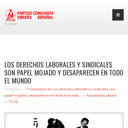
PCOENET
LOS DERECHOS LABORALES Y SINDICALES
SON PAPEL MOJADO Y DESAPARECEN EN TODO
EL MUNDO
27/08/2021
1 comentario
en Los derechos laborales y sindicales son
papel mojado y desaparecen en todo el mundo
in
Actualidad Laboral
by
PCOE