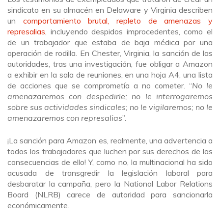
sindicato en su almacén en Delaware y Virginia describen
un
comportamiento brutal, repleto de amenazas y
represalias
, incluyendo despidos improcedentes, como el
de un trabajador que estaba de baja médica por una
operación de rodilla. En Chester, Virginia, la sanción de las
autoridades, tras una investigación, fue obligar a Amazon
a exhibir en la sala de reuniones, en una hoja A4, una lista
de acciones que se comprometía a no cometer. “
No le
amenazaremos con despedirle; no le interrogaremos
sobre sus actividades sindicales; no le vigilaremos; no le
amenazaremos con represalias
”.
¡La sanción para Amazon es, realmente, una advertencia a
todos los trabajadores que luchen por sus derechos de las
consecuencias de ello! Y, como no, la multinacional ha sido
acusada de transgredir la legislación laboral para
desbaratar la campaña, pero la National Labor Relations
Board (NLRB) carece de autoridad para sancionarla
económicamente.