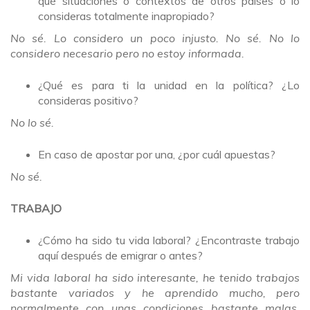
qué situaciones o contextos de otros países o lo
consideras totalmente inapropiado?
No sé. Lo considero un poco injusto. No sé. No lo
considero necesario pero no estoy informada.
¿Qué es para ti la unidad en la política? ¿Lo
consideras positivo?
No lo sé.
En caso de apostar por una, ¿por cuál apuestas?
No sé.
TRABAJO
¿Cómo ha sido tu vida laboral? ¿Encontraste trabajo
aquí después de emigrar o antes?
Mi vida laboral ha sido interesante, he tenido trabajos
bastante variados y he aprendido mucho, pero
normalmente con unas condiciones bastante malas.