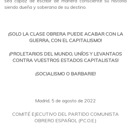
sea capaz de escribir de manera consciente su historia
siendo dueña y soberana de su destino.
¡SOLO LA CLASE OBRERA PUEDE ACABAR CON LA
GUERRA, CON EL CAPITALISMO!
¡PROLETARIOS DEL MUNDO, UNÍOS Y LEVANTAOS
CONTRA VUESTROS ESTADOS CAPITALISTAS!
¡SOCIALISMO O BARBARIE!
Madrid, 5 de agosto de 2022
COMITÉ EJECUTIVO DEL PARTIDO COMUNISTA
OBRERO ESPAÑOL (P.C.O.E.)