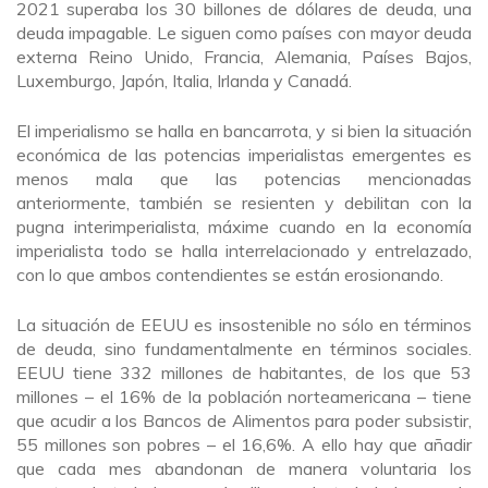
2021 superaba los 30 billones de dólares de deuda, una
deuda impagable. Le siguen como países con mayor deuda
externa Reino Unido, Francia, Alemania, Países Bajos,
Luxemburgo, Japón, Italia, Irlanda y Canadá.
El imperialismo se halla en bancarrota, y si bien la situación
económica de las potencias imperialistas emergentes es
menos mala que las potencias mencionadas
anteriormente, también se resienten y debilitan con la
pugna interimperialista, máxime cuando en la economía
imperialista todo se halla interrelacionado y entrelazado,
con lo que ambos contendientes se están erosionando.
La situación de EEUU es insostenible no sólo en términos
de deuda, sino fundamentalmente en términos sociales.
EEUU tiene 332 millones de habitantes, de los que 53
millones – el 16% de la población norteamericana – tiene
que acudir a los Bancos de Alimentos para poder subsistir,
55 millones son pobres – el 16,6%. A ello hay que añadir
que cada mes abandonan de manera voluntaria los