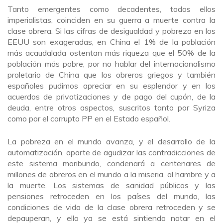
Tanto emergentes como decadentes, todos ellos
imperialistas, coinciden en su guerra a muerte contra la
clase obrera. Si las cifras de desigualdad y pobreza en los
EEUU son exageradas, en China el 1% de la población
más acaudalada ostentan más riqueza que el 50% de la
población más pobre, por no hablar del internacionalismo
proletario de China que los obreros griegos y también
españoles pudimos apreciar en su esplendor y en los
acuerdos de privatizaciones y de pago del cupón, de la
deuda, entre otros aspectos, suscritos tanto por Syriza
como por el corrupto PP en el Estado español.
La pobreza en el mundo avanza, y el desarrollo de la
automatización, aparte de agudizar las contradicciones de
este sistema moribundo, condenará a centenares de
millones de obreros en el mundo a la miseria, al hambre y a
la muerte. Los sistemas de sanidad públicos y las
pensiones retroceden en los países del mundo, las
condiciones de vida de la clase obrera retroceden y se
depauperan, y ello ya se está sintiendo notar en el