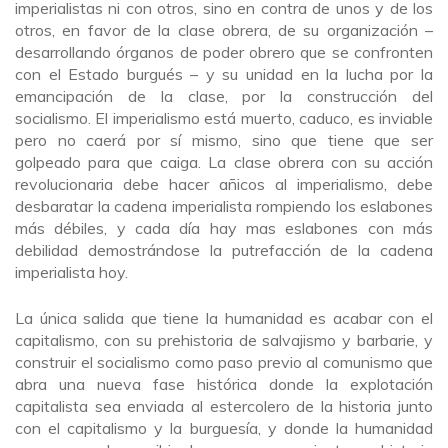
imperialistas ni con otros, sino en contra de unos y de los
otros, en favor de la clase obrera, de su organización –
desarrollando órganos de poder obrero que se confronten
con el Estado burgués – y su unidad en la lucha por la
emancipación de la clase, por la construcción del
socialismo. El imperialismo está muerto, caduco, es inviable
pero no caerá por sí mismo, sino que tiene que ser
golpeado para que caiga. La clase obrera con su acción
revolucionaria debe hacer añicos al imperialismo, debe
desbaratar la cadena imperialista rompiendo los eslabones
más débiles, y cada día hay mas eslabones con más
debilidad demostrándose la putrefacción de la cadena
imperialista hoy.
La única salida que tiene la humanidad es acabar con el
capitalismo, con su prehistoria de salvajismo y barbarie, y
construir el socialismo como paso previo al comunismo que
abra una nueva fase histórica donde la explotación
capitalista sea enviada al estercolero de la historia junto
con el capitalismo y la burguesía, y donde la humanidad