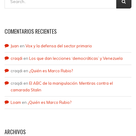
COMENTARIOS RECIENTES
Juan
en
Vox y la defensa del sector primario
craqdi
en
Los que dan lecciones ‘democráticas’ y Venezuela
craqdi
en
¿Quién es Marco Rubio?
craqdi
en
El ABC de la manipulación. Mentiras contra el
camarada Stalin
Loam
en
¿Quién es Marco Rubio?
ARCHIVOS