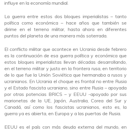
influye en la economía mundial.
La guerra entre estos dos bloques imperialistas – tanto
política como económica – hace años que también se
dirime en el terreno militar, hasta ahora en diferentes
puntos del planeta de una manera más soterrada.
El conflicto militar que acontece en Ucrania desde febrero
es la continuación de esa guerra política y económica que
estos bloques imperialistas llevan décadas desarrollando,
en el terreno militar y justo en la frontera rusa, en territorio
de lo que fue la Unión Soviética que hermanaba a rusos y
ucranianos. En Ucrania el choque es frontal no entre Rusia
y el Estado fascista ucraniano, sino entre Rusia – apoyada
por otras potencias BRICS – y EEUU -apoyado por sus
marionetas de la UE, Japón, Australia, Corea del Sur y
Canadá, así como los fascistas ucranianos, esto es, la
guerra ya es abierta, en Europa y a las puertas de Rusia.
EEUU es el país con más deuda externa del mundo, en