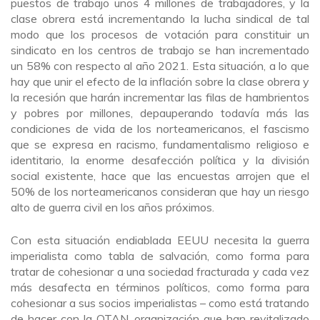
puestos de trabajo unos 4 millones de trabajadores, y la
clase obrera está incrementando la lucha sindical de tal
modo que los procesos de votación para constituir un
sindicato en los centros de trabajo se han incrementado
un 58% con respecto al año 2021. Esta situación, a lo que
hay que unir el efecto de la inflación sobre la clase obrera y
la recesión que harán incrementar las filas de hambrientos
y pobres por millones, depauperando todavía más las
condiciones de vida de los norteamericanos, el fascismo
que se expresa en racismo, fundamentalismo religioso e
identitario, la enorme desafección política y la división
social existente, hace que las encuestas arrojen que el
50% de los norteamericanos consideran que hay un riesgo
alto de guerra civil en los años próximos.
Con esta situación endiablada EEUU necesita la guerra
imperialista como tabla de salvación, como forma para
tratar de cohesionar a una sociedad fracturada y cada vez
más desafecta en términos políticos, como forma para
cohesionar a sus socios imperialistas – como está tratando
de hacer con la OTAN, organización que han revitalizado