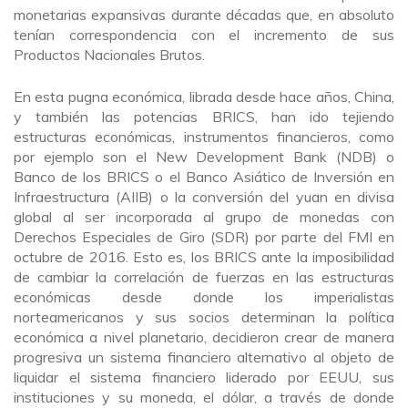
monetarias expansivas durante décadas que, en absoluto
tenían correspondencia con el incremento de sus
Productos Nacionales Brutos.
En esta pugna económica, librada desde hace años, China,
y también las potencias BRICS, han ido tejiendo
estructuras económicas, instrumentos financieros, como
por ejemplo son el New Development Bank (NDB) o
Banco de los BRICS o el Banco Asiático de Inversión en
Infraestructura (AIIB) o la conversión del yuan en divisa
global al ser incorporada al grupo de monedas con
Derechos Especiales de Giro (SDR) por parte del FMI en
octubre de 2016. Esto es, los BRICS ante la imposibilidad
de cambiar la correlación de fuerzas en las estructuras
económicas desde donde los imperialistas
norteamericanos y sus socios determinan la política
económica a nivel planetario, decidieron crear de manera
progresiva un sistema financiero alternativo al objeto de
liquidar el sistema financiero liderado por EEUU, sus
instituciones y su moneda, el dólar, a través de donde