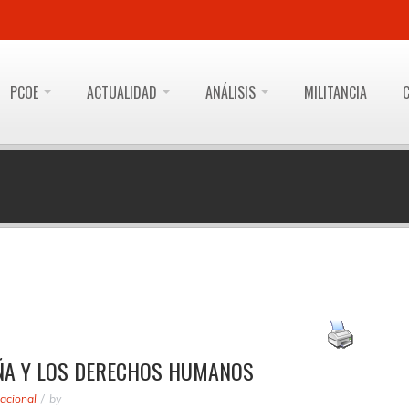
PCOE
ACTUALIDAD
ANÁLISIS
MILITANCIA
ÑA Y LOS DERECHOS HUMANOS
acional
by