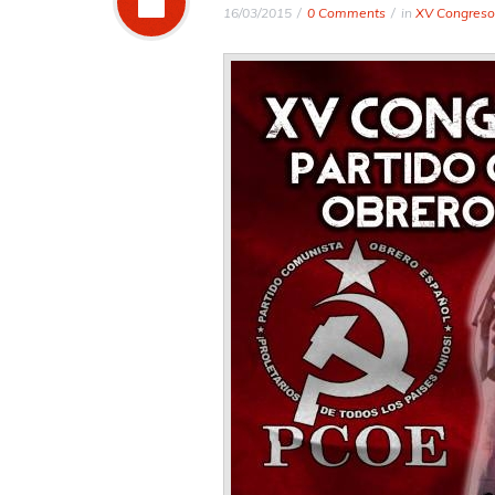
16/03/2015
0 Comments
in
XV Congreso