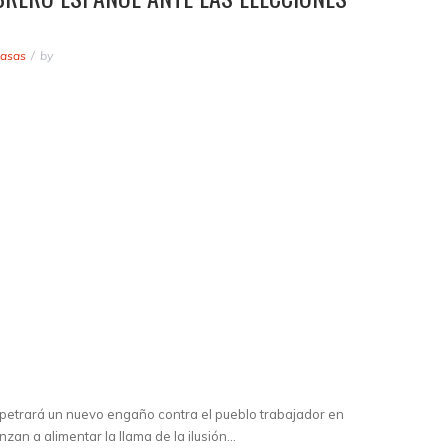
masas
by
rpetrará un nuevo engaño contra el pueblo trabajador en
nzan a alimentar la llama de la ilusión…