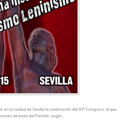
 en la ciudad de Sevilla la celebración del XVº Congreso, al que
aciones de base del Partido, según…