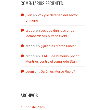
COMENTARIOS RECIENTES
Juan
en
Vox y la defensa del sector
primario
craqdi
en
Los que dan lecciones
‘democráticas’ y Venezuela
craqdi
en
¿Quién es Marco Rubio?
craqdi
en
El ABC de la manipulación.
Mentiras contra el camarada Stalin
Loam
en
¿Quién es Marco Rubio?
ARCHIVOS
agosto 2026