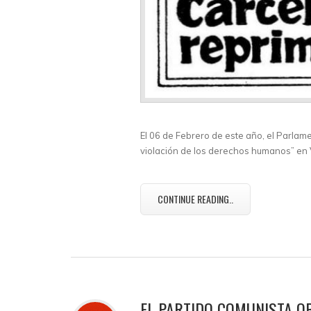
El 06 de Febrero de este año, el Parla
violación de los derechos humanos” en V
CONTINUE READING..
EL PARTIDO COMUNISTA O