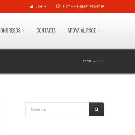
LOGIN
NOT A MEMBER?
REGISTER
CONGRESOS
CONTACTA
APOYA AL PCOE
PCOE
2015