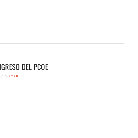
NGRESO DEL PCOE
by
PCOE