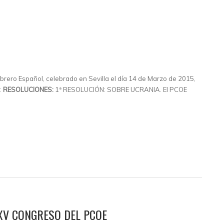
rero Español, celebrado en Sevilla el día 14 de Marzo de 2015,
:
RESOLUCIONES:
1ª RESOLUCIÓN: SOBRE UCRANIA. El PCOE
 XV CONGRESO DEL PCOE