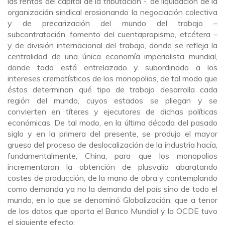
las rentas del capital de la tributación -, de liquidación de la
organización sindical erosionando la negociación colectiva
y de precarización del mundo del trabajo –
subcontratación, fomento del cuentapropismo, etcétera –
y de división internacional del trabajo, donde se refleja la
centralidad de una única economía imperialista mundial,
donde todo está entrelazado y subordinado a los
intereses crematísticos de los monopolios, de tal modo que
éstos determinan qué tipo de trabajo desarrolla cada
región del mundo, cuyos estados se pliegan y se
convierten en títeres y ejecutores de dichas políticas
económicas. De tal modo, en la última década del pasado
siglo y en la primera del presente, se produjo el mayor
grueso del proceso de deslocalización de la industria hacía,
fundamentalmente, China, para que los monopolios
incrementaran la obtención de plusvalía abaratando
costes de producción, de la mano de obra y contemplando
como demanda ya no la demanda del país sino de todo el
mundo, en lo que se denominó Globalización, que a tenor
de los datos que aporta el Banco Mundial y la OCDE tuvo
el siguiente efecto: