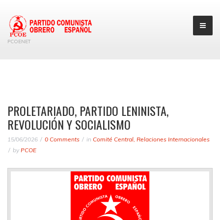
PCOENET
PROLETARIADO, PARTIDO LENINISTA,
REVOLUCIÓN Y SOCIALISMO
15/06/2026
0 Comments
in
Comité Central
,
Relaciones Internacionales
by
PCOE