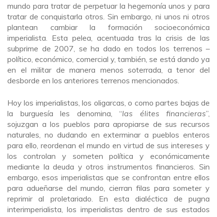
mundo para tratar de perpetuar la hegemonía unos y para
tratar de conquistarla otros. Sin embargo, ni unos ni otros
plantean cambiar la formación socioeconómica
imperialista. Esta pelea, acentuada tras la crisis de las
subprime de 2007, se ha dado en todos los terrenos –
político, económico, comercial y, también, se está dando ya
en el militar de manera menos soterrada, a tenor del
desborde en los anteriores terrenos mencionados.
Hoy los imperialistas, los oligarcas, o como partes bajas de
la burguesía les denomina, “
las élites financieras
”,
sojuzgan a los pueblos para apropiarse de sus recursos
naturales, no dudando en exterminar a pueblos enteros
para ello, reordenan el mundo en virtud de sus intereses y
los controlan y someten política y económicamente
mediante la deuda y otros instrumentos financieros. Sin
embargo, esos imperialistas que se confrontan entre ellos
para adueñarse del mundo, cierran filas para someter y
reprimir al proletariado. En esta dialéctica de pugna
interimperialista, los imperialistas dentro de sus estados