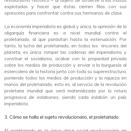
revisionismo histórico – al objeto de atraerse a las masas
explotadas y hacer que éstas cierren filas con sus
opresores para confrontar contra sus hermanos de clase.
La economía imperialista es global y única, la opresión de la
oligarquía financiera es a nivel mundial contra el
proletariado, al que parasitan hasta la extenuación. Por
tanto, la lucha del proletariado, en todos los rincones del
planeta, es única: romper las cadenas del imperialismo y
construir el socialismo, acabar con la propiedad privada
sobre los medios de producción y enviar a la burguesía al
estercolero de la historia junto con toda su superestructura,
poniendo todos los medios de producción y la riqueza en
manos del proletariado, esto es, al servicio de la revolución
proletaria mundial que será materializada por la rotura
progresiva de eslabones, siendo cada eslabón un país
imperialista.
3. Cómo se halla el sujeto revolucionario, el proletariado
.
El proletariado es la única clase social revolucionaria en