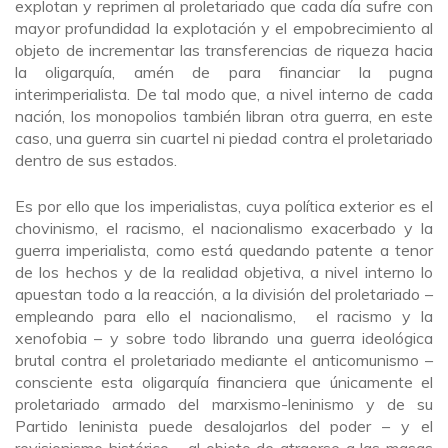
explotan y reprimen al proletariado que cada día sufre con
mayor profundidad la explotación y el empobrecimiento al
objeto de incrementar las transferencias de riqueza hacia
la oligarquía, amén de para financiar la pugna
interimperialista. De tal modo que, a nivel interno de cada
nación, los monopolios también libran otra guerra, en este
caso, una guerra sin cuartel ni piedad contra el proletariado
dentro de sus estados.
Es por ello que los imperialistas, cuya política exterior es el
chovinismo, el racismo, el nacionalismo exacerbado y la
guerra imperialista, como está quedando patente a tenor
de los hechos y de la realidad objetiva, a nivel interno lo
apuestan todo a la reacción, a la división del proletariado –
empleando para ello el nacionalismo, el racismo y la
xenofobia – y sobre todo librando una guerra ideológica
brutal contra el proletariado mediante el anticomunismo –
consciente esta oligarquía financiera que únicamente el
proletariado armado del marxismo-leninismo y de su
Partido leninista puede desalojarlos del poder – y el