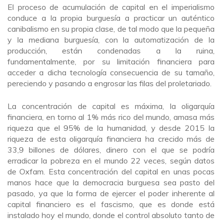
El proceso de acumulación de capital en el imperialismo
conduce a la propia burguesía a practicar un auténtico
canibalismo en su propia clase, de tal modo que la pequeña
y la mediana burguesía, con la automatización de la
producción, están condenadas a la ruina,
fundamentalmente, por su limitación financiera para
acceder a dicha tecnología consecuencia de su tamaño,
pereciendo y pasando a engrosar las filas del proletariado.
La concentración de capital es máxima, la oligarquía
financiera, en torno al 1% más rico del mundo, amasa más
riqueza que el 95% de la humanidad, y desde 2015 la
riqueza de esta oligarquía financiera ha crecido más de
33,9 billones de dólares, dinero con el que se podría
erradicar la pobreza en el mundo 22 veces, según datos
de Oxfam. Esta concentración del capital en unas pocas
manos hace que la democracia burguesa sea pasto del
pasado, ya que la forma de ejercer el poder inherente al
capital financiero es el fascismo, que es donde está
instalado hoy el mundo, donde el control absoluto tanto de