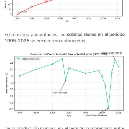
En términos porcentuales, los
salarios reales en el período
1995-2025
se encuentran estancados.
De la producción mundial, en el periodo comprendido entre