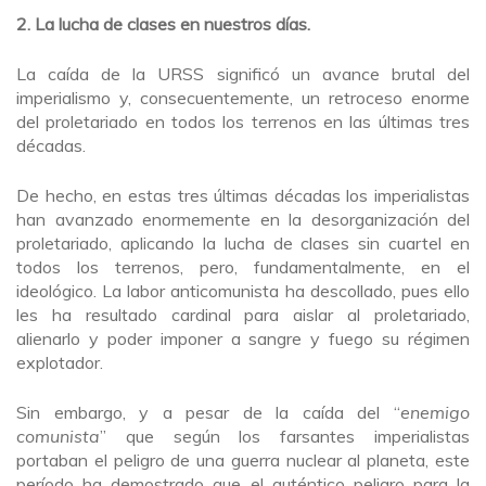
2. La lucha de clases en nuestros días.
La caída de la URSS significó un avance brutal del
imperialismo y, consecuentemente, un retroceso enorme
del proletariado en todos los terrenos en las últimas tres
décadas.
De hecho, en estas tres últimas décadas los imperialistas
han avanzado enormemente en la desorganización del
proletariado, aplicando la lucha de clases sin cuartel en
todos los terrenos, pero, fundamentalmente, en el
ideológico. La labor anticomunista ha descollado, pues ello
les ha resultado cardinal para aislar al proletariado,
alienarlo y poder imponer a sangre y fuego su régimen
explotador.
Sin embargo, y a pesar de la caída del “
enemigo
comunista
” que según los farsantes imperialistas
portaban el peligro de una guerra nuclear al planeta, este
período ha demostrado que el auténtico peligro para la