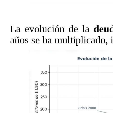
La evolución de la
deu
años se ha multiplicado,