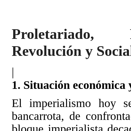
Proletariado, 
Revolución y Socia
|
1. Situación económica y
El imperialismo hoy s
bancarrota, de confronta
bloque imperialista dec