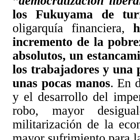
“
democratización liber
los Fukuyama de tur
oligarquía financiera,
h
incremento de la pobre
absolutos, un estancamie
los trabajadores y una p
unas pocas manos
. En 
y el desarrollo del impe
robo, mayor desigu
militarización de la ec
mayor sufrimiento para l