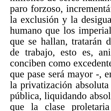
paro forzoso, incrementá
la exclusión y la desigu
humano que los imperiali
que se hallan, tratarán 
de trabajo, esto es, an
conciben como excedente 
que pase será mayor -, e
la privatización absoluta
pública, liquidando abso
que la clase proletari