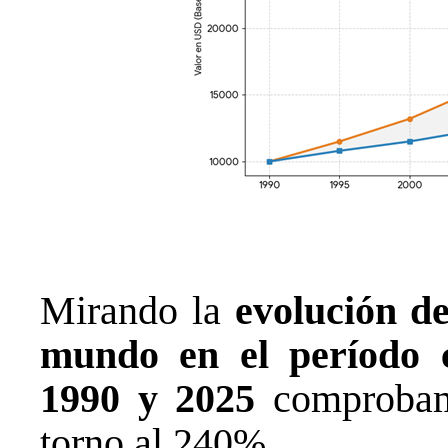
Mirando la
evolución de
mundo en el período 
1990 y 2025
comprobamo
torno al 240%.