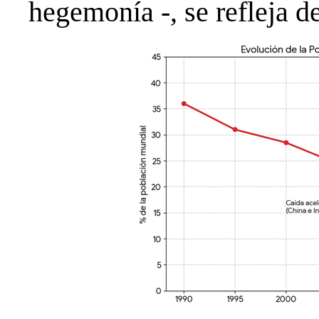
hegemonía -, se refleja d