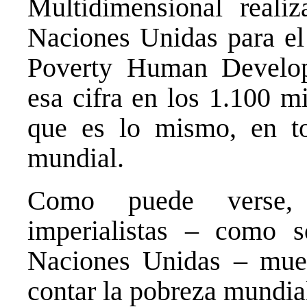
Multidimensional reali
Naciones Unidas para e
Poverty Human Developm
esa cifra en los 1.100 m
que es lo mismo, en t
mundial.
Como puede verse, l
imperialistas – como 
Naciones Unidas – mues
contar la pobreza mundia