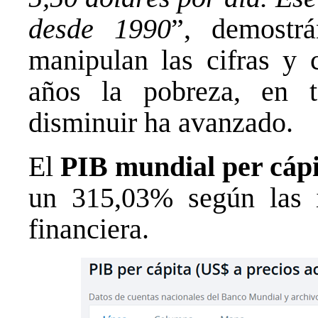
desde 1990
”, demostrá
manipulan las cifras y 
años la pobreza, en t
disminuir ha avanzado.
El
PIB mundial per cáp
un 315,03% según las in
financiera.