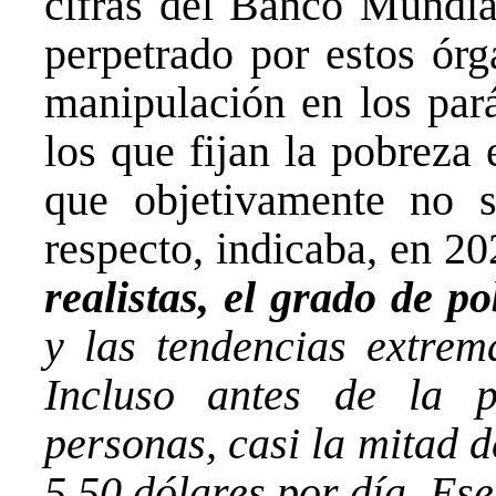
cifras del Banco Mundia
perpetrado por estos órg
manipulación en los pará
los que fijan la pobreza 
que objetivamente no se
respecto, indicaba, en 20
realistas, el grado de 
y las tendencias extre
Incluso antes de la 
personas, casi la mitad 
5,50 dólares por día. Es