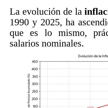
La evolución de la
infla
1990 y 2025, ha ascendi
que es lo mismo, prác
salarios nominales.