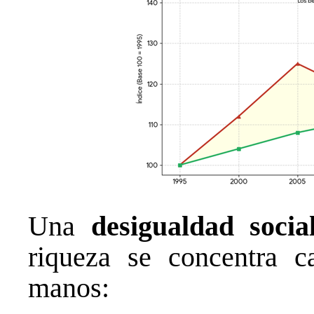
Una
desigualdad soci
riqueza se concentra 
manos: