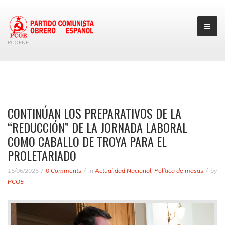
PCOENET
CONTINÚAN LOS PREPARATIVOS DE LA
“REDUCCIÓN” DE LA JORNADA LABORAL
COMO CABALLO DE TROYA PARA EL
PROLETARIADO
15/06/2025
0 Comments
in
Actualidad Nacional
,
Política de masas
by
PCOE