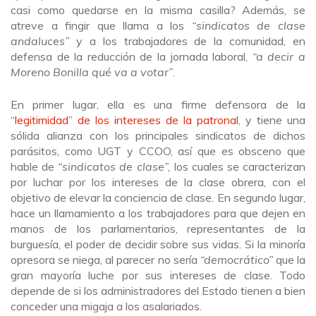
casi como quedarse en la misma casilla? Además, se
atreve a fingir que llama a los
“sindicatos de clase
andaluces”
y a los trabajadores de la comunidad, en
defensa de la reducción de la jornada laboral,
“a decir a
Moreno Bonilla qué va a votar”
.
En primer lugar, ella es una firme defensora de la
“legitimidad” de los intereses de la patronal
, y tiene una
sólida alianza con los principales sindicatos de dichos
parásitos, como UGT y CCOO, así que es obsceno que
hable de
“sindicatos de clase”,
los cuales se caracterizan
por luchar por los intereses de la clase obrera, con el
objetivo de elevar la conciencia de clase
.
En segundo lugar,
hace un llamamiento a los trabajadores para que dejen en
manos de los parlamentarios, representantes de la
burguesía, el poder de decidir sobre sus vidas. Si la minoría
opresora se niega, al parecer no sería
“democrático”
que la
gran mayoría luche por sus intereses de clase. Todo
depende de si los administradores del Estado tienen a bien
conceder una migaja a los asalariados.