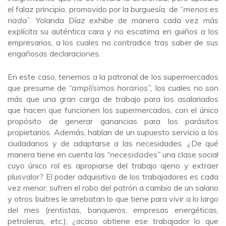
el falaz principio, promovido por la burguesía, de “
menos es
nada
”. Yolanda Díaz exhibe de manera cada vez más
explícita su auténtica cara y no escatima en guiños a los
empresarios, a los cuales no contradice tras saber de sus
engañosas declaraciones.
En este caso, tenemos a la patronal de los supermercados
que presume de
“amplísimos horarios”,
los cuales no son
más que una gran carga de trabajo para los asalariados
que hacen que funcionen los supermercados, con el único
propósito de generar ganancias para los parásitos
propietarios. Además, hablan de un supuesto servicio a los
ciudadanos y de adaptarse a las necesidades. ¿De qué
manera tiene en cuenta las
“necesidades”
una clase social
cuyo único rol es apropiarse del trabajo ajeno y extraer
plusvalor? El poder adquisitivo de los trabajadores es cada
vez menor, sufren el robo del patrón a cambio de un salario
y otros buitres le arrebatan lo que tiene para vivir a lo largo
del mes (rentistas, banqueros, empresas energéticas,
petroleras, etc.); ¿acaso obtiene ese trabajador lo que