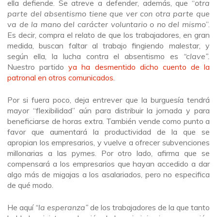
ella defiende. Se atreve a defender, además, que “
otra
parte del absentismo tiene que ver con otra parte que
va de la mano del carácter voluntario o no del mismo
”.
Es decir, compra el relato de que los trabajadores, en gran
medida, buscan faltar al trabajo fingiendo malestar, y
según ella, la lucha contra el absentismo es
“clave”.
Nuestro partido
ya ha desmentido dicho cuento de la
patronal en otros comunicados.
Por si fuera poco, deja entrever que la burguesía tendrá
mayor “flexibilidad” aún para distribuir la jornada y para
beneficiarse de horas extra. También vende como punto a
favor que aumentará la productividad de la que se
apropian los empresarios, y vuelve a ofrecer subvenciones
millonarias a las pymes. Por otro lado, afirma que se
compensará a los empresarios que hayan accedido a dar
algo más de migajas a los asalariados, pero no especifica
de qué modo.
He aquí
“la esperanza”
de los trabajadores de la que tanto