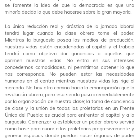
se fomente la idea de que la democracia es que una
minoría decida lo que debe hacerse sobre la gran mayoría.
La única reducción real y drástica de la jornada laboral
tendrá lugar cuando la clase obrera tome el poder.
Mientras la burguesía posea los medios de producción,
nuestras vidas están encadenadas al capital y el trabajo
tendrá como objetivo dar ganancias a aquellos que
oprimen nuestras vidas. No entra en sus intereses
concedernos comodidades, ni permitirnos obtener lo que
nos corresponde. No pueden estar las necesidades
humanas en el centro mientras nuestras vidas las rige el
mercado. No hay otro camino hacia la emancipación que la
revolución obrera, pero esa senda pasa irremediablemente
por la organización de nuestra clase; la toma de conciencia
de clase y la unión de todos los proletarios en un Frente
Único del Pueblo; es crucial para enfrentar al capital y a la
burguesía. Comenzar a establecer un poder obrero servirá
como base para aunar a los proletarios progresivamente y
generar espacios donde puedan nacer órganos de poder