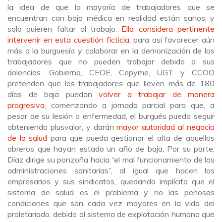
la idea de que la mayoría de trabajadores que se
encuentran con baja médica en realidad están sanos, y
solo quieren faltar al trabajo.
Ella considera pertinente
intervenir en esta cuestión ficticia
, para así favorecer aún
más a la burguesía y colaborar en la demonización de los
trabajadores que no pueden trabajar debido a sus
dolencias. Gobierno, CEOE, Cepyme, UGT y CCOO
pretenden que los trabajadores que lleven más de 180
días de baja puedan
volver a trabajar de manera
progresiva
, comenzando a jornada parcial para que, a
pesar de su lesión o enfermedad, el burgués pueda seguir
obteniendo plusvalor, y darán
mayor autoridad al negocio
de la salud
para que pueda gestionar el alta de aquellos
obreros que hayan estado un año de baja. Por su parte,
Díaz dirige su ponzoña hacia “el mal funcionamiento de las
administraciones sanitarias”, al igual que hacen los
empresarios y sus sindicatos, quedando implícito que el
sistema de salud es el problema y no las penosas
condiciones que son cada vez mayores en la vida del
proletariado, debido al sistema de explotación humana que