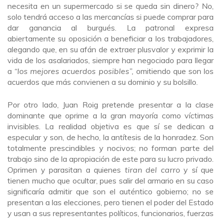
necesita en un supermercado si se queda sin dinero? No,
solo tendrá acceso a las mercancías si puede comprar para
dar ganancia al burgués. La patronal expresa
abiertamente su oposición a beneficiar a los trabajadores,
alegando que, en su afán de extraer plusvalor y exprimir la
vida de los asalariados, siempre han negociado para llegar
a
“los mejores acuerdos posibles”,
omitiendo que son los
acuerdos que más convienen a su dominio y su bolsillo.
Por otro lado, Juan Roig pretende presentar a la clase
dominante que oprime a la gran mayoría como víctimas
invisibles. La realidad objetiva es que sí se dedican a
especular y son, de hecho, la antítesis de la honradez. Son
totalmente prescindibles y nocivos; no forman parte del
trabajo sino de la apropiación de este para su lucro privado.
Oprimen y parasitan a quienes
tiran del carro
y sí que
tienen mucho que ocultar, pues salir del armario en su caso
significaría admitir que son el auténtico gobierno; no se
presentan a las elecciones, pero tienen el poder del Estado
y usan a sus representantes políticos, funcionarios, fuerzas