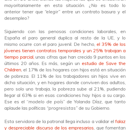
mayoritariamente en esta situación. ¿No es todo lo
anterior tener que
“elegir”
entre un contrato basura y el
desempleo?
Siguiendo con las penosas condiciones laborales, en
España el paro general duplica al resto de la UE, y lo
mismo ocurre con el paro juvenil. De hecho,
el
35% de los
jóvenes tienen contratos temporales y un 25% trabajan a
tiempo parcial,
unas cifras que han crecido 9 puntos en los
últimos 20 años. Es más, según un
estudio de Save the
Children
, el 17% de los hogares con hijos está en situación
de pobreza. El 11% de los trabajadores sin hijos vive en
dicha situación, y en hogares donde conviven dos adultos,
pero solo uno trabaja, la pobreza sube al 21%, pudiendo
llegar al 63% si en esas condiciones hay hijos a su cargo.
Ese es el “
modelo de país
” de Yolanda Díaz, que tanto
aplaude las políticas
“progresistas”
de su Gobierno.
Esta servidora de la patronal llega incluso a validar el
falaz
y despreciable discurso de los empresarios
, que fomentan