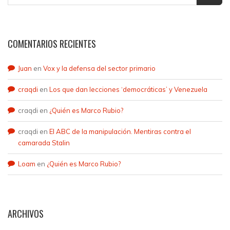
COMENTARIOS RECIENTES
Juan
en
Vox y la defensa del sector primario
craqdi
en
Los que dan lecciones ‘democráticas’ y Venezuela
craqdi
en
¿Quién es Marco Rubio?
craqdi
en
El ABC de la manipulación. Mentiras contra el
camarada Stalin
Loam
en
¿Quién es Marco Rubio?
ARCHIVOS