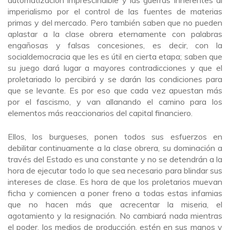
imperialismo por el control de las fuentes de materias
primas y del mercado. Pero también saben que no pueden
aplastar a la clase obrera eternamente con palabras
engañosas y falsas concesiones, es decir, con la
socialdemocracia que les es útil en cierta etapa; saben que
su juego dará lugar a mayores contradicciones y que el
proletariado lo percibirá y se darán las condiciones para
que se levante. Es por eso que cada vez apuestan más
por el fascismo, y van allanando el camino para los
elementos más reaccionarios del capital financiero.
Ellos, los burgueses, ponen todos sus esfuerzos en
debilitar continuamente a la clase obrera, su dominación a
través del Estado es una constante y no se detendrán a la
hora de ejecutar todo lo que sea necesario para blindar sus
intereses de clase. Es hora de que los proletarios muevan
ficha y comiencen a poner freno a todas estas infamias
que no hacen más que acrecentar la miseria, el
agotamiento y la resignación. No cambiará nada mientras
el poder, los medios de producción, estén en sus manos y