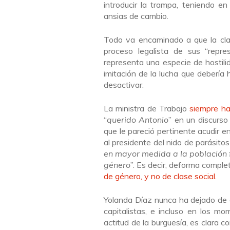
introducir la trampa, teniendo en
ansias de cambio.
Todo va encaminado a que la clas
proceso legalista de sus “repr
representa una especie de hostil
imitación de la lucha que debería
desactivar.
La ministra de Trabajo
siempre ha
“
querido Antonio
” en un discurs
que le pareció pertinente acudir e
al presidente del nido de parásit
en mayor medida a la población
género
”. Es decir, deforma compl
de género, y no de clase social.
Yolanda Díaz nunca ha dejado de 
capitalistas, e incluso en los m
actitud de la burguesía, es clara 