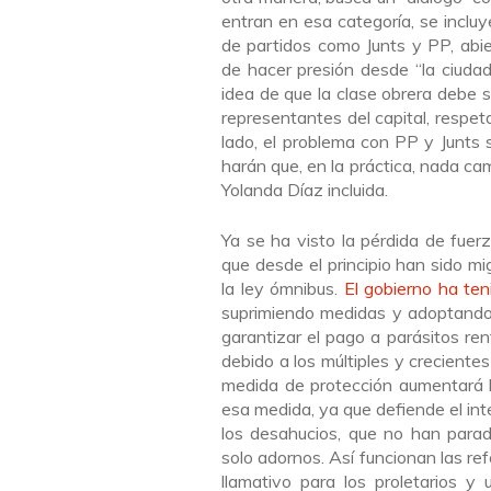
entran en esa categoría, se incluy
de partidos como Junts y PP, abie
de hacer presión desde “la ciudad
idea de que la clase obrera debe s
representantes del capital, respet
lado, el problema con PP y Junts
harán que, en la práctica, nada cam
Yolanda Díaz incluida.
Ya se ha visto la pérdida de fuer
que desde el principio han sido mi
la ley ómnibus.
El gobierno ha ten
suprimiendo medidas y adoptando 
garantizar el pago a parásitos ren
debido a los múltiples y creciente
medida de protección aumentará 
esa medida, ya que defiende el int
los desahucios, que no han parad
solo adornos. Así funcionan las re
llamativo para los proletarios y