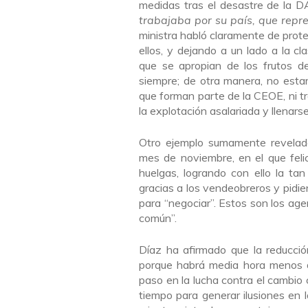
medidas tras el desastre de la D
trabajaba por su país, que repre
ministra habló claramente de prote
ellos, y dejando a un lado a la cl
que se apropian de los frutos de
siempre; de otra manera, no estar
que forman parte de la CEOE, ni 
la explotación asalariada y llenarse
Otro ejemplo sumamente revelad
mes de noviembre, en el que felic
huelgas, logrando con ello la ta
gracias a los vendeobreros y pidie
para “negociar”. Estos son los agen
común”.
Díaz ha afirmado que la reducción
porque habrá media hora menos de
paso en la lucha contra el cambio 
tiempo para generar ilusiones en 