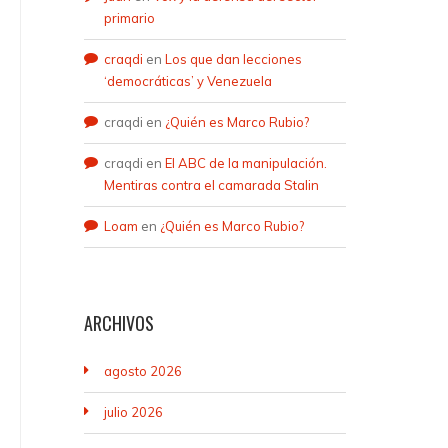
primario
craqdi
en
Los que dan lecciones
‘democráticas’ y Venezuela
craqdi
en
¿Quién es Marco Rubio?
craqdi
en
El ABC de la manipulación.
Mentiras contra el camarada Stalin
Loam
en
¿Quién es Marco Rubio?
ARCHIVOS
agosto 2026
julio 2026