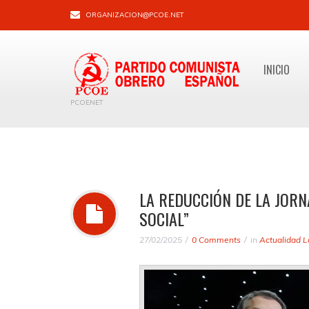
ORGANIZACION@PCOE.NET
INICIO
PCOENET
LA REDUCCIÓN DE LA JOR
SOCIAL”
27/02/2025
0 Comments
in
Actualidad L