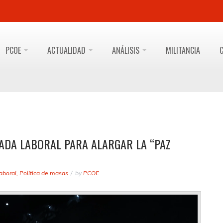
PCOE
ACTUALIDAD
ANÁLISIS
MILITANCIA
NADA LABORAL PARA ALARGAR LA “PAZ
aboral
,
Política de masas
by
PCOE