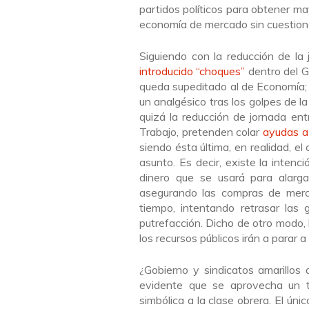
partidos políticos para obtener ma
economía de mercado sin cuestionar
Siguiendo con la reducción de la 
introducido “choques”
dentro del G
queda supeditado al de Economía;
un analgésico tras los golpes de l
quizá la reducción de jornada ent
Trabajo, pretenden colar
ayudas 
siendo ésta última, en realidad, e
asunto. Es decir, existe la intenc
dinero que se usará para alarga
asegurando las compras de merc
tiempo, intentando retrasar las 
putrefacción. Dicho de otro modo, l
los recursos públicos irán a parar 
¿Gobierno y sindicatos amarillos 
evidente que se aprovecha un 
simbólica a la clase obrera. El ú