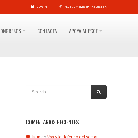
LOGIN
NOT A MEMBER?
REGISTER
CONGRESOS
CONTACTA
APOYA AL PCOE
COMENTARIOS RECIENTES
Juan
en
Vox y la defensa del sector