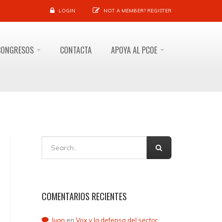
LOGIN
NOT A MEMBER?
REGISTER
CONGRESOS
CONTACTA
APOYA AL PCOE
COMENTARIOS RECIENTES
Juan
en
Vox y la defensa del sector