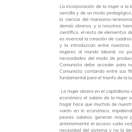
La incorporación de la mujer a la 
sencilla y de un modo pedagógico
la ciencia del marxismo-leninis
demás obreros, y si nosotros hem
científico, el resto de elementos 
es esencial la creación de cuadros
y la introduzcan entre nuestros
mujeres al mundo laboral, no po
necesidades del modo de producci
Comunista debe acceder para nutr
Comunista, contando entre sus fi
fundamental para el triunfo de la l
La mujer obrera en el capitalismo 
económico el salario de la mujer s
hogar hace que muchas de nuestr
varón en lo económico, impidiend
peores salarios generan mayor 
anteriormente el acceso cada vez
necesidad del sistema y no la des