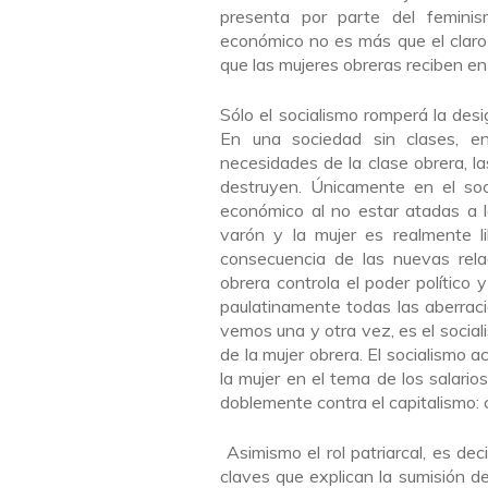
presenta por parte del femini
económico no es más que el claro 
que las mujeres obreras reciben e
Sólo el socialismo romperá la des
En una sociedad sin clases, e
necesidades de la clase obrera, l
destruyen. Únicamente en el soc
económico al no estar atadas a l
varón y la mujer es realmente l
consecuencia de las nuevas rela
obrera controla el poder político 
paulatinamente todas las aberraci
vemos una y otra vez, es el social
de la mujer obrera. El socialismo 
la mujer en el tema de los salario
doblemente contra el capitalismo:
Asimismo el rol patriarcal, es deci
claves que explican la sumisión d