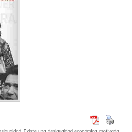
desigualdad. Existe una desigualdad económica, motivada