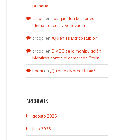
primario
craqdi
en
Los que dan lecciones
‘democráticas’ y Venezuela
craqdi
en
¿Quién es Marco Rubio?
craqdi
en
El ABC de la manipulación.
Mentiras contra el camarada Stalin
Loam
en
¿Quién es Marco Rubio?
ARCHIVOS
agosto 2026
julio 2026