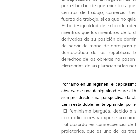
por el hecho de que mientras que
centros de trabajo, comercio, ti
fuerza de trabajo, si es que no qui
Esta desigualdad de extiende ademá
mientras que los miembros de la 
derivados de su posición de domin
de servir de mano de obra para p
democrática de las repúblicas 
derechos de los obreros no pasan 
eliminarlos de un plumazo si las ne
Por tanto en un régimen, el capitalism
observarse una desigualdad entre el h
siempre desde una perspectiva de cla
Lenin está doblemente oprimida: por se
El feminismo burgués, debido a s
contradicciones y expone únicament
Tal absurdo es consecuencia de l
proletarias, que es uno de los tre