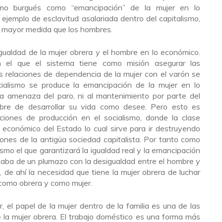
smo burgués como “emancipación” de la mujer en lo
ejemplo de esclavitud asalariada dentro del capitalismo,
n mayor medida que los hombres.
igualdad de la mujer obrera y el hombre en lo económico.
n el que el sistema tiene como misión asegurar las
as relaciones de dependencia de la mujer con el varón se
ialismo se produce la emancipación de la mujer en lo
a amenaza del paro, ni al mantenimiento por parte del
ibre de desarrollar su vida como desee. Pero esto es
ciones de producción en el socialismo, donde la clase
y económico del Estado lo cual sirve para ir destruyendo
ones de la antigüa sociedad capitalista. Por tanto como
ismo el que garantizará la igualdad real y la emancipación
acaba de un plumazo con la desigualdad entre el hombre y
s, de ahí la necesidad que tiene la mujer obrera de luchar
 como obrera y como mujer.
r, el papel de la mujer dentro de la familia es una de las
e la mujer obrera. El trabajo doméstico es una forma más