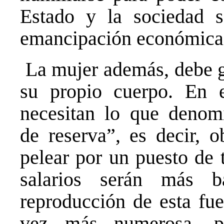
Estado y la sociedad so
emancipación económica
La mujer además, debe g
su propio cuerpo. En e
necesitan lo que denomi
de reserva”, es decir, o
pelear por un puesto de t
salarios serán más b
reproducción de esta fue
vez más numerosa, p