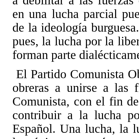
a debilitar a las fuerzas
en una lucha parcial pue
de la ideología burguesa
pues, la lucha por la lib
forman parte dialécticam
El Partido Comunista Ob
obreras a unirse a las f
Comunista, con el fin de
contribuir a la lucha p
Español. Una lucha, la l