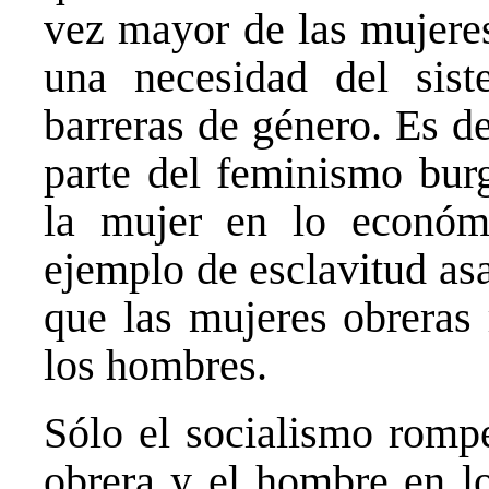
vez mayor de las mujeres
una necesidad del sis
barreras de género. Es de
parte del feminismo bu
la mujer en lo económ
ejemplo de esclavitud asa
que las mujeres obreras
los hombres.
Sólo el socialismo rompe
obrera y el hombre en l