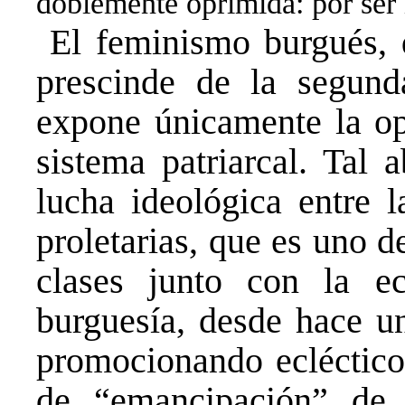
doblemente oprimida: por ser 
El feminismo burgués, d
prescinde de la segund
expone únicamente la op
sistema patriarcal. Tal 
lucha ideológica entre l
proletarias, que es uno de
clases junto con la ec
burguesía, desde hace un
promocionando eclécticos
de “emancipación” de