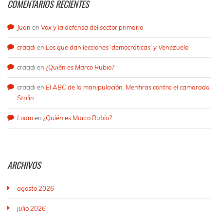
COMENTARIOS RECIENTES
Juan
en
Vox y la defensa del sector primario
craqdi
en
Los que dan lecciones ‘democráticas’ y Venezuela
craqdi
en
¿Quién es Marco Rubio?
craqdi
en
El ABC de la manipulación. Mentiras contra el camarada
Stalin
Loam
en
¿Quién es Marco Rubio?
ARCHIVOS
agosto 2026
julio 2026