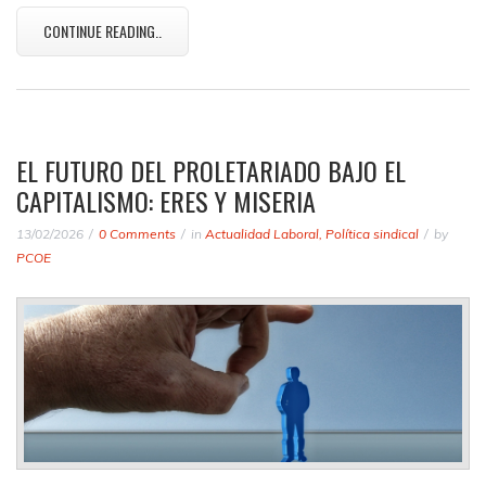
CONTINUE READING..
EL FUTURO DEL PROLETARIADO BAJO EL
CAPITALISMO: ERES Y MISERIA
13/02/2026
0 Comments
in
Actualidad Laboral
,
Política sindical
by
PCOE