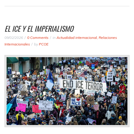
EL ICE Y EL IMPERIALISMO
09/02/2026
0 Comments
in
Actualidad internacional
,
Relaciones
Internacionales
by
PCOE