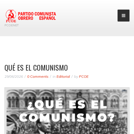
PCOENET
QUÉ ES EL COMUNISMO
29/06/2026
0 Comments
in
Editorial
by
PCOE