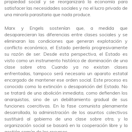
propiedad social y se reorganizará la economía para
satisfacer las necesidades sociales y no el lucro privado de
una minoría parasitaria que nada produce.
Marx y Engels sostenían que, a medida que
desaparecieran las diferencias entre clases sociales y se
eliminaran las condiciones que generan explotación y
conflicto económico, el Estado perdería progresivamente
su razón de ser. Desde esta perspectiva, el Estado es
visto como un instrumento histórico de dominación de una
clase sobre otra. Cuando ya no existan clases
enfrentadas, tampoco será necesario un aparato estatal
encargado de mantener ese orden social. Este proceso es
conocido como la extinción o desaparición del Estado. No
se tratará de una abolición inmediata, como defienden los
anarquistas, sino de un debilitamiento gradual de sus
funciones coercitivas. En la fase comunista plenamente
desarrollada, la administración de los asuntos colectivos
sustituirá al gobierno de una clase sobre otra, y la
organización social se basará en la cooperación libre y la
gestión común de los recursos.