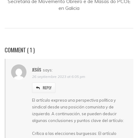
Secretaría de Movemento Obreiro e de Masas do PCOE
en Galicia
COMMENT
( 1 )
JESÚS
says:
26 septiembre 2023 at 6:05 pm
REPLY
El artículo expresa una perspectiva política y
sindical desde una posición comunista y de
izquierda. A continuación, se pueden deducir
algunas conclusiones y puntos clave del artículo:
Crítica a las elecciones burguesas: El artículo