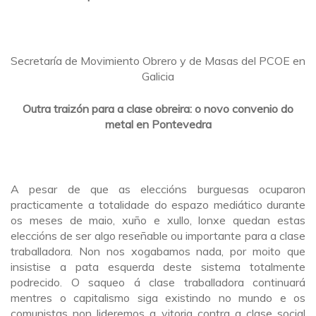
Secretaría de Movimiento Obrero y de Masas del PCOE en
Galicia
Outra traizón para a clase obreira: o novo convenio do
metal en Pontevedra
A pesar de que as eleccións burguesas ocuparon
practicamente a totalidade do espazo mediático durante
os meses de maio, xuño e xullo, lonxe quedan estas
eleccións de ser algo reseñable ou importante para a clase
traballadora. Non nos xogabamos nada, por moito que
insistise a pata esquerda deste sistema totalmente
podrecido. O saqueo á clase traballadora continuará
mentres o capitalismo siga existindo no mundo e os
comunistas non lideremos a vitoria contra a clase social