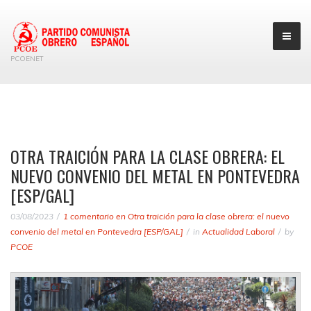
PCOENET
OTRA TRAICIÓN PARA LA CLASE OBRERA: EL
NUEVO CONVENIO DEL METAL EN PONTEVEDRA
[ESP/GAL]
03/08/2023
1 comentario
en Otra traición para la clase obrera: el nuevo
convenio del metal en Pontevedra [ESP/GAL]
in
Actualidad Laboral
by
PCOE