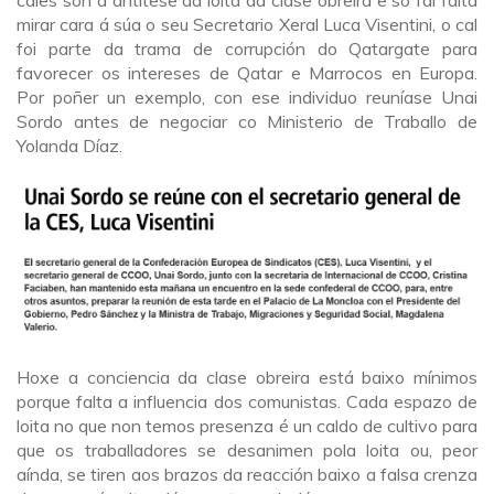
cales son a antítese da loita da clase obreira e só fai falta
mirar cara á súa o seu Secretario Xeral Luca Visentini, o cal
foi parte da trama de corrupción do Qatargate para
favorecer os intereses de Qatar e Marrocos en Europa.
Por poñer un exemplo, con ese individuo reuníase Unai
Sordo antes de negociar co Ministerio de Traballo de
Yolanda Díaz.
Hoxe a conciencia da clase obreira está baixo mínimos
porque falta a influencia dos comunistas. Cada espazo de
loita no que non temos presenza é un caldo de cultivo para
que os traballadores se desanimen pola loita ou, peor
aínda, se tiren aos brazos da reacción baixo a falsa crenza