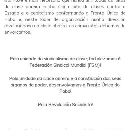
iso, hoxe é máis necesario que nunca unir todas as loitas
da clase obreira nunha única loita de clases contra o
Estado e o capitalismo conformando a Fronte Única do
Pobo e, neste labor de organización nunha dirección
revolucionaria da clase obreira, os comunistas debemos de
envorcarnos.
Pola unidade do sindicalismo de clase, fortalezamos á
Federación Sindical Mundial (FSM)!
Pola unidade da clase obreira e a construción dos seus
órganos de poder, desenvolvamos a Fronte Única do
Pobo!
Pola Revolución Socialista!