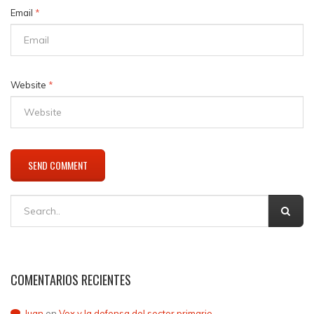
Email
*
Website
*
COMENTARIOS RECIENTES
Juan
en
Vox y la defensa del sector primario