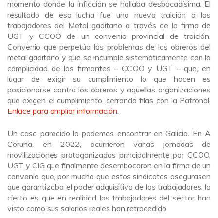
momento donde la inflación se hallaba desbocadísima. El
resultado de esa lucha fue una nueva traición a los
trabajadores del Metal gaditano a través de la firma de
UGT y CCOO de un convenio provincial de traición.
Convenio que perpetúa los problemas de los obreros del
metal gaditano y que se incumple sistemáticamente con la
complicidad de los firmantes – CCOO y UGT – que, en
lugar de exigir su cumplimiento lo que hacen es
posicionarse contra los obreros y aquellas organizaciones
que exigen el cumplimiento, cerrando filas con la Patronal.
Enlace para ampliar información
.
Un caso parecido lo podemos encontrar en Galicia. En A
Coruña, en 2022, ocurrieron varias jornadas de
movilizaciones protagonizadas principalmente por CCOO,
UGT y CIG que finalmente desembocaron en la firma de un
convenio que, por mucho que estos sindicatos asegurasen
que garantizaba el poder adquisitivo de los trabajadores, lo
cierto es que en realidad los trabajadores del sector han
visto como sus salarios reales han retrocedido.