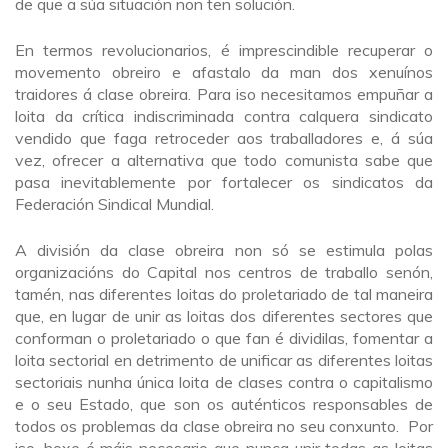
de que a súa situación non ten solución.
En termos revolucionarios, é imprescindible recuperar o
movemento obreiro e afastalo da man dos xenuínos
traidores á clase obreira. Para iso necesitamos empuñar a
loita da crítica indiscriminada contra calquera sindicato
vendido que faga retroceder aos traballadores e, á súa
vez, ofrecer a alternativa que todo comunista sabe que
pasa inevitablemente por fortalecer os sindicatos da
Federación Sindical Mundial.
A división da clase obreira non só se estimula polas
organizacións do Capital nos centros de traballo senón,
tamén, nas diferentes loitas do proletariado de tal maneira
que, en lugar de unir as loitas dos diferentes sectores que
conforman o proletariado o que fan é dividilas, fomentar a
loita sectorial en detrimento de unificar as diferentes loitas
sectoriais nunha única loita de clases contra o capitalismo
e o seu Estado, que son os auténticos responsables de
todos os problemas da clase obreira no seu conxunto. Por