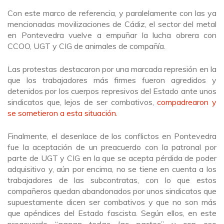
Con este marco de referencia, y paralelamente con las ya
mencionadas movilizaciones de Cádiz, el sector del metal
en Pontevedra vuelve a empuñar la lucha obrera con
CCOO, UGT y CIG de animales de compañía.
Las protestas destacaron por una marcada represión en la
que los trabajadores más firmes fueron agredidos y
detenidos por los cuerpos represivos del Estado ante unos
sindicatos que, lejos de ser combativos,
compadrearon y
se sometieron a esta situación.
Finalmente, el desenlace de los conflictos en Pontevedra
fue la aceptación de un preacuerdo con la patronal por
parte de UGT y CIG en la que se acepta pérdida de poder
adquisitivo y, aún por encima, no se tiene en cuenta a los
trabajadores de las subcontratas, con lo que estos
compañeros quedan abandonados por unos sindicatos que
supuestamente dicen ser combativos y que no son más
que apéndices del Estado fascista. Según ellos, en este
preacuerdo “
ganan todas las partes
” y con eso