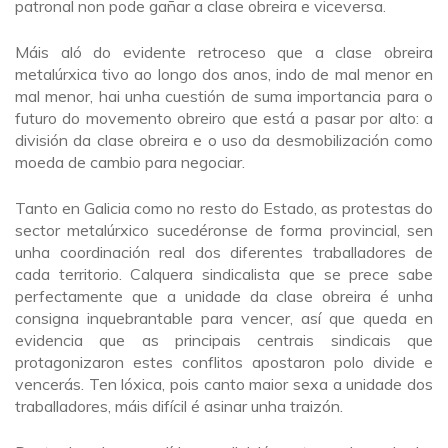
patronal non pode gañar a clase obreira e viceversa.
Máis aló do evidente retroceso que a clase obreira
metalúrxica tivo ao longo dos anos, indo de mal menor en
mal menor, hai unha cuestión de suma importancia para o
futuro do movemento obreiro que está a pasar por alto: a
división da clase obreira e o uso da desmobilización como
moeda de cambio para negociar.
Tanto en Galicia como no resto do Estado, as protestas do
sector metalúrxico sucedéronse de forma provincial, sen
unha coordinación real dos diferentes traballadores de
cada territorio. Calquera sindicalista que se prece sabe
perfectamente que a unidade da clase obreira é unha
consigna inquebrantable para vencer, así que queda en
evidencia que as principais centrais sindicais que
protagonizaron estes conflitos apostaron polo divide e
vencerás. Ten lóxica, pois canto maior sexa a unidade dos
traballadores, máis difícil é asinar unha traizón.