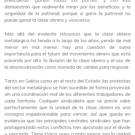
demuestran que realmente miran por los beneficios y la
seguridad de la patronal, porque si gana la patronal no
puede ganar la clase obrera y viceversa.
Más allá del evidente retroceso que la clase obrera
metalúrgica ha tenido a lo largo de los años, yendo de mal
menor en mal menor, hay una cuestión de suma
importancia para el futuro del movimiento obrero que está
pasando por alto: la división de la clase obrera y el uso de
la desmovilización como moneda de cambio para negociar.
Tanto en Galicia como en el resto del Estado, las protestas
del sector metalúrgico se han sucedido de forma provincial,
sin una coordinación real de los diferentes trabajadores de
cada territorio. Cualquier sindicalista que se precie sabe
perfectamente que la unidad de la clase obrera es una
consigna inquebrantable para vencer, así que queda en
evidencia que las principales centrales sindicales que han
protagonizado estos conflictos han apostado por el divide
y vencerás. Tiene lógica, pues cuanto mayor sea la unidad