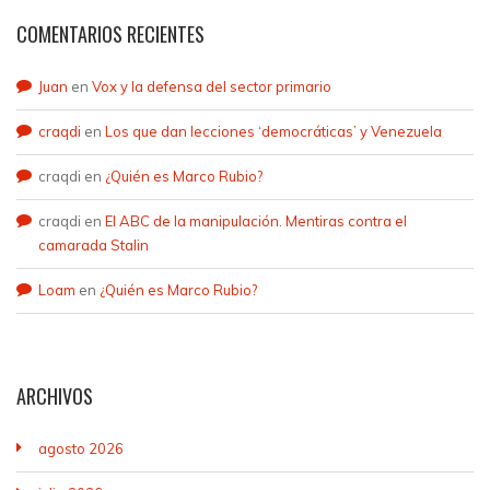
COMENTARIOS RECIENTES
Juan
en
Vox y la defensa del sector primario
craqdi
en
Los que dan lecciones ‘democráticas’ y Venezuela
craqdi
en
¿Quién es Marco Rubio?
craqdi
en
El ABC de la manipulación. Mentiras contra el
camarada Stalin
Loam
en
¿Quién es Marco Rubio?
ARCHIVOS
agosto 2026