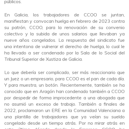
públicos.
En Galicia, los trabajadores de CCOO se juntan,
manifiestan y convocan huelga en febrero de 2023 contra
su patrón, CCOO, para la renovación de su convenio
colectivo y la subida de unos salarios que llevaban ya
nueve años congelados. La respuesta del sindicato fue
una intentona de vulnerar el derecho de huelga, lo cual le
ha llevado a ser condenado por la Sala de lo Social del
Tribunal Superior de Xustiza de Galicia.
Lo que debería ser complicado, ser más reaccionario que
un Juez o un empresario, para CCOO es el pan de cada día.
Y para muestra, un botón. Recientemente, también se ha
conocido que en Aragón han condenado también a CCOO
por despedir de forma improcedente a una abogada que
no asumió un exceso de trabajo. También a finales de
2022, proclamaron un ERE en la Comunidad Valenciana a
una plantilla de trabajadores que ya veían su sueldo
congelado desde un tiempo atrás. Por no mirar atrás en