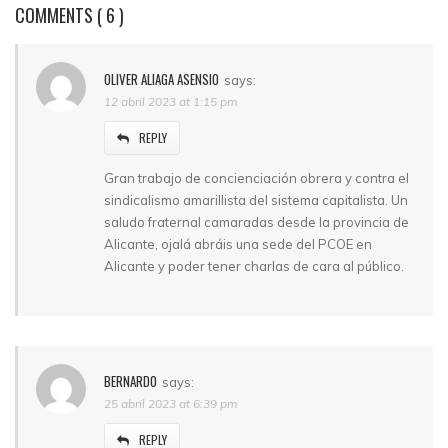
COMMENTS
( 6 )
OLIVER ALIAGA ASENSIO
says:
12 abril 2023 at 1:15 pm
REPLY
Gran trabajo de concienciación obrera y contra el
sindicalismo amarillista del sistema capitalista. Un
saludo fraternal camaradas desde la provincia de
Alicante, ojalá abráis una sede del PCOE en
Alicante y poder tener charlas de cara al público.
BERNARDO
says:
25 abril 2023 at 6:39 pm
REPLY