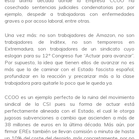
esta última década donde la Empresa CCOO ha
cosechado sentencias judiciales condenatorias por, por
ejemplo, despedir a trabajadoras con enfermedades
graves o por acoso laboral, entre otras.
Una vez más: no son trabajadores de Amazon, no son
trabajadores de Inditex, no son temporeros en
Extremadura, son trabajadores de un sindicato cuyo
eslogan para su 12º Congreso fue “Actuar para avanzar”.
Por supuesto, la idea que tienen ellos de avanzar no es
más que la de caminar con el Estado fascista español,
profundizar en la reacción y precarizar más a la clase
trabajadora para quitarle lo poco que le queda ya.
CCOO es un ejemplo perfecto de la ruina del movimiento
sindical de la CSI pues su forma de actuar está
perfectamente alineada con el Estado, el cual le otorga
jugosas subvenciones a cambio que ascienden a más de
38 millones de euros en la última década. Más aún, por
firmar EREs también se llevan comisión o minuta de hasta
un 10% del coste del despido, más concretamente, por no