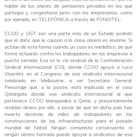
hablar de los planes de pensiones privados en los que
participa y congestiona junto con los empresarios, como
por ejemplo, en TELEFÓNICA a través de FONDITEL.
CCOO y UGT son una parte más de un Estado podrido
que el daño que le causan a la clase obrera es enorme. Si
actúan de esta forma cuando un caso es mediático, de qué
forma actuarán contra los trabajadores en las empresas a
puerta cerrada. Esa es la vía sindical de la Confederación
Sindical Internacional (CSI), donde CCOO apoyó a Luca
Visentini, en el Congreso de ese sindicato internacional
celebrado en Melbourne, a ser Secretario General.
Personaje que, a la postre, está implicado en el caso
Qatargate donde ese sindicato internacional al que
pertenece CCOO blanqueaba a Qatar, y presuntamente
recibían dinero por ello, a pesar de que en dicho país han
muerto decenas de miles de trabajadores en las
construcciones de las infraestructuras para el pasado
mundial de fútbol. Ningún comunista consecuente, ni
ningún obrero honrado puede apoyar a sindicatos de esa