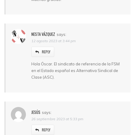
NESTA VÁZQUEZ
says:
12 agosto 2023 at 3:44 pm
REPLY
Hola Óscar. El sindicato de referencia de la FSM
en el Estado español es Alternativa Sindical de
Clase (ASC).
JESÚS
says:
26 septiembre 2023 at 5:33 pm
REPLY