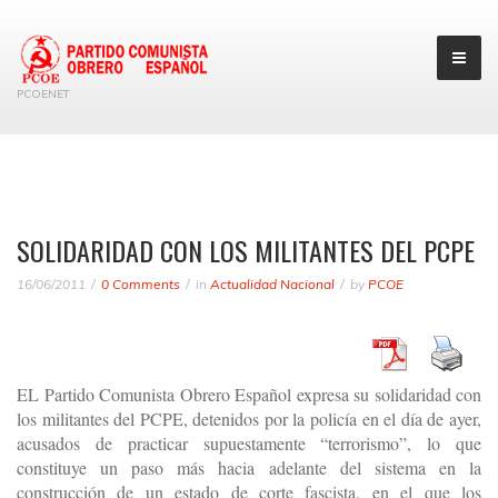
PCOENET
SOLIDARIDAD CON LOS MILITANTES DEL PCPE
16/06/2011
0 Comments
in
Actualidad Nacional
by
PCOE
EL Partido Comunista Obrero Español expresa su solidaridad con
los militantes del PCPE, detenidos por la policía en el día de ayer,
acusados de practicar supuestamente “terrorismo”, lo que
constituye un paso más hacia adelante del sistema en la
construcción de un estado de corte fascista, en el que los