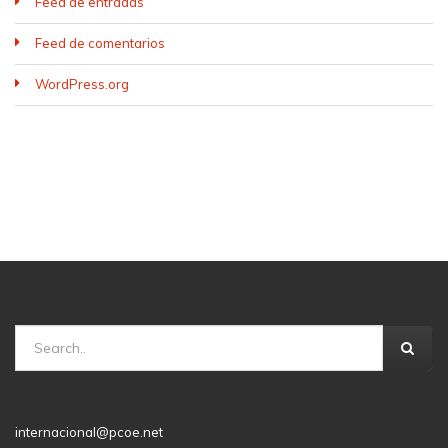
Feed de entradas
Feed de comentarios
WordPress.org
internacional@pcoe.net