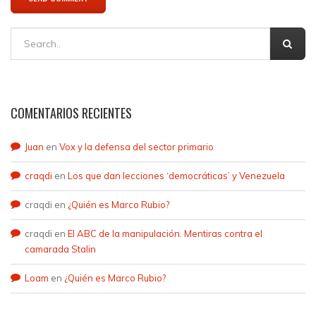
COMENTARIOS RECIENTES
Juan
en
Vox y la defensa del sector primario
craqdi
en
Los que dan lecciones ‘democráticas’ y Venezuela
craqdi
en
¿Quién es Marco Rubio?
craqdi
en
El ABC de la manipulación. Mentiras contra el
camarada Stalin
Loam
en
¿Quién es Marco Rubio?