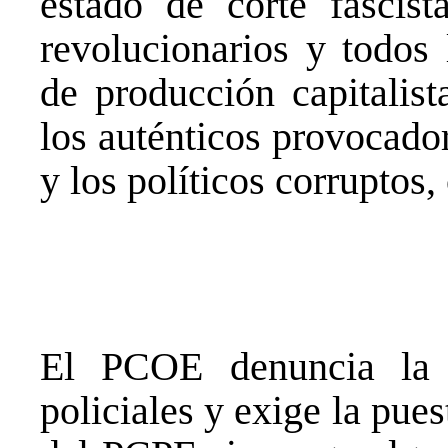
estado de corte fascist
revolucionarios y todos 
de producción capitalist
los auténticos provocadore
y los políticos corruptos
El PCOE denuncia la 
policiales y exige la pue