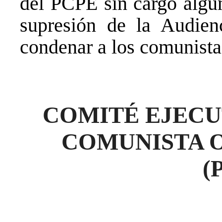
del PCPE sin cargo algun
supresión de la Audien
condenar a los comunistas
COMITÉ EJECU
COMUNISTA 
(