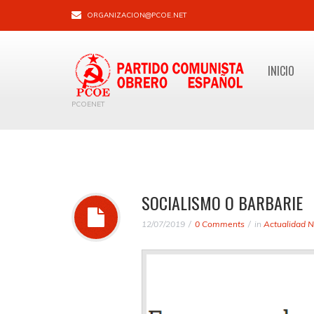
ORGANIZACION@PCOE.NET
INICIO
PCOENET
SOCIALISMO O BARBARIE
12/07/2019
0 Comments
in
Actualidad N