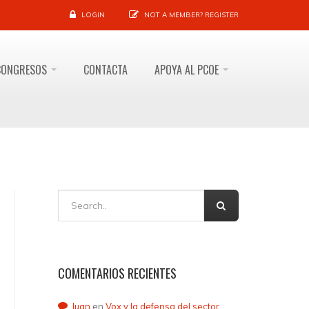
LOGIN
NOT A MEMBER?
REGISTER
CONGRESOS
CONTACTA
APOYA AL PCOE
COMENTARIOS RECIENTES
Juan
en
Vox y la defensa del sector