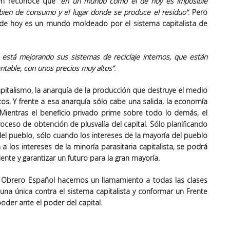
én reconoce que
“en un mundo como el de hoy es imposible
 bien de consumo y el lugar donde se produce el residuo”
. Pero
de hoy es un mundo moldeado por el sistema capitalista de
a está mejorando sus sistemas de reciclaje internos, que están
ntable, con unos precios muy altos”
.
apitalismo, la anarquía de la producción que
destruye el medio
cos
. Y frente a esa anarquía sólo cabe una salida, la economía
. Mientras el beneficio privado prime sobre todo lo demás, el
roceso de obtención de plusvalía del capital. Sólo planificando
del pueblo, sólo cuando los intereses de la mayoría del pueblo
a los intereses de la minoría parasitaria capitalista, se podrá
ente y garantizar un futuro para la gran mayoría.
a Obrero Español hacemos un llamamiento a todas las clases
una única contra el sistema capitalista y conformar un Frente
oder ante el poder del capital.