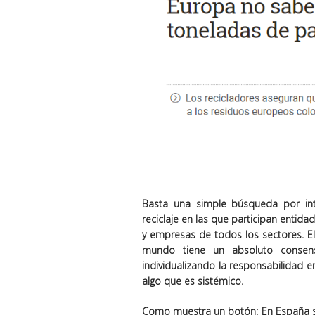
Basta una simple búsqueda por int
reciclaje en las que participan entida
y empresas de todos los sectores. El
mundo tiene un absoluto consens
individualizando la responsabilidad e
algo que es sistémico.
Como muestra un botón: En España se