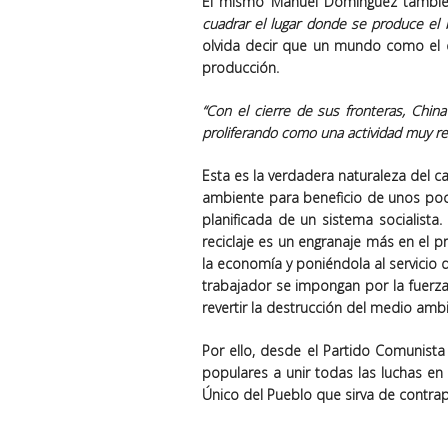
El mismo Manuel Domínguez tambi
cuadrar el lugar donde se produce el
olvida decir que un mundo como el 
producción.
“Con el cierre de sus fronteras, Chin
proliferando como una actividad muy re
Esta es la verdadera naturaleza del c
ambiente para beneficio de unos po
planificada de un sistema socialista
reciclaje es un engranaje más en el p
la economía y poniéndola al servicio 
trabajador se impongan por la fuerza 
revertir la destrucción del medio ambi
Por ello, desde el Partido Comunist
populares a unir todas las luchas en 
Único del Pueblo que sirva de contrap