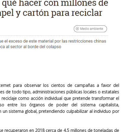
ernet para observar los cientos de campañas a favor del
des de todo tipo, administraciones públicas locales o estatales
 reciclaje como acción individual que pretende transformar el
o entre los órganos de poder del sistema capitalista,
n un sistema global, pretendiendo culpabilizar al individuo por
 recuperaron en 2018 cerca de 4,5 millones de toneladas de