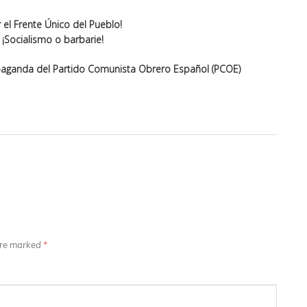
r el Frente Único del Pueblo!
¡Socialismo o barbarie!
opaganda del Partido Comunista Obrero Español (PCOE)
 are marked
*