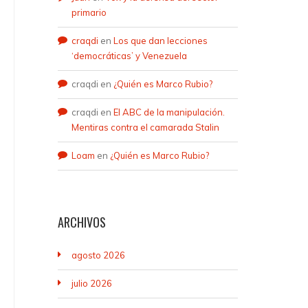
primario
craqdi
en
Los que dan lecciones
‘democráticas’ y Venezuela
craqdi
en
¿Quién es Marco Rubio?
craqdi
en
El ABC de la manipulación.
Mentiras contra el camarada Stalin
Loam
en
¿Quién es Marco Rubio?
ARCHIVOS
agosto 2026
julio 2026