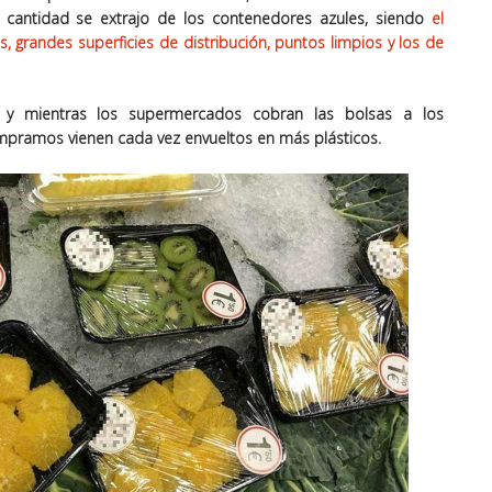
cantidad se extrajo de los contenedores azules
, siendo
el
 grandes superficies de distribución, puntos limpios y los de
 y mientras los supermercados cobran las bolsas a los
pramos vienen cada vez envueltos en más plásticos.