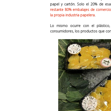
papel y cartón.
Solo el 20% de esa 
restante 80% embalajes de comercios,
la propia industria papelera
.
Lo mismo ocurre con el plástico,
consumidores, los productos que com