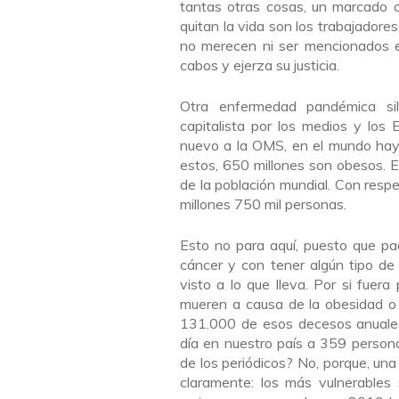
tantas otras cosas, un marcado 
quitan la vida son los trabajadore
no merecen ni ser mencionados en
cabos y ejerza su justicia.
Otra enfermedad pandémica sil
capitalista por los medios y los
nuevo a la OMS, en el mundo hay
estos, 650 millones son obesos. E
de la población mundial. Con resp
millones 750 mil personas.
Esto no para aquí, puesto que pa
cáncer y con tener algún tipo de
visto a lo que lleva. Por si fue
mueren a causa de la obesidad o
131.000 de esos decesos anuales
día en nuestro país a 359 person
de los periódicos? No, porque, una
claramente: los más vulnerables