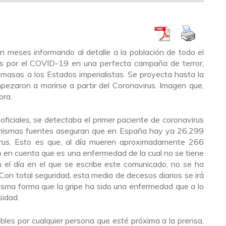
n meses informando al detalle a la población de todo el
 por el COVID-19 en una perfecta campaña de terror,
 masas a los Estados imperialistas. Se proyecta hasta la
pezaron a morirse a partir del Coronavirus. Imagen que,
ora.
oficiales, se detectaba el primer paciente de coronavirus
 mismas fuentes aseguran que en España hay ya 26.299
rus. Esto es que, al día mueren aproximadamente 266
o en cuenta que es una enfermedad de la cual no se tiene
en el día en el que se escribe este comunicado, no se ha
on total seguridad, esta media de decesos diarios se irá
isma forma que la gripe ha sido una enfermedad que a lo
sidad.
bles por cualquier persona que esté próxima a la prensa,