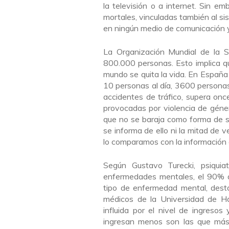
la televisión o a internet. Sin 
mortales, vinculadas también al si
en ningún medio de comunicación 
La Organización Mundial de la S
800.000 personas. Esto implica q
mundo se quita la vida. En España 
10 personas al día, 3600 personas
accidentes de tráfico, supera on
provocadas por violencia de géne
que no se baraja como forma de sui
se informa de ello ni la mitad de 
lo comparamos con la información c
Según Gustavo Turecki, psiquiat
enfermedades mentales, el 90% de
tipo de enfermedad mental, dest
médicos de la Universidad de Ha
influida por el nivel de ingreso
ingresan menos son las que más l