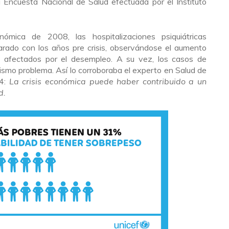
Encuesta Nacional de Salud efectuada por el Instituto
nómica de 2008, las hospitalizaciones psiquiátricas
do con los años pre crisis, observándose el aumento
 afectados por el desempleo. A su vez, los casos de
smo problema. Así lo corroboraba el experto en Salud de
14:
La crisis económica puede haber contribuido a un
d.