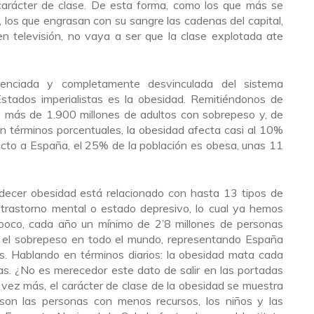
carácter de clase. De esta forma, como los que más se
s, los que engrasan con su sangre las cadenas del capital,
 televisión, no vaya a ser que la clase explotada ate
enciada y completamente desvinculada del sistema
 Estados imperialistas es la obesidad. Remitiéndonos de
 más de 1.900 millones de adultos con sobrepeso y, de
n términos porcentuales, la obesidad afecta casi al 10%
ecto a España, el 25% de la población es obesa, unas 11
decer obesidad está relacionado con hasta 13 tipos de
 trastorno mental o estado depresivo, lo cual ya hemos
ra poco, cada año un mínimo de 2’8 millones de personas
 el sobrepeso en todo el mundo, representando España
. Hablando en términos diarios: la obesidad mata cada
as. ¿No es merecedor este dato de salir en las portadas
 vez más, el carácter de clase de la obesidad se muestra
 son las personas con menos recursos, los niños y las