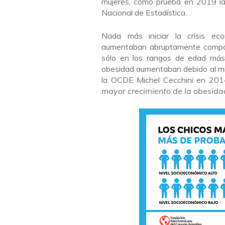
mujeres, como prueba en 2019 la 
Nacional de Estadística.
Nada más iniciar la crisis eco
aumentaban abruptamente compara
sólo en los rangos de edad más
obesidad aumentaban debido al mi
la OCDE Michel Cecchini en 20
mayor crecimiento de la obesida