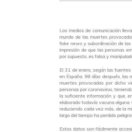
Los medios de comunicación lleva
mundo de las muertes provocadas
fake news
y subordinación de las
impresión de que las personas em
por supuesto, es falsa y manipulad
El 31 de enero, según las fuentes 
en España. 98 días después, las
muertes provocadas por dicho vi
personas por coronavirus, teniend
la suficiente información y que, 
elaborado todavía vacuna alguna. C
reduciendo cada vez más, de la m
largo del tiempo ha perdido peligro
Estos datos son fácilmente accesi