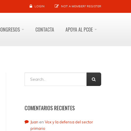
LOGIN
NOT A MEMBER?
REGISTER
CONGRESOS
CONTACTA
APOYA AL PCOE
COMENTARIOS RECIENTES
Juan
en
Vox y la defensa del sector
primario