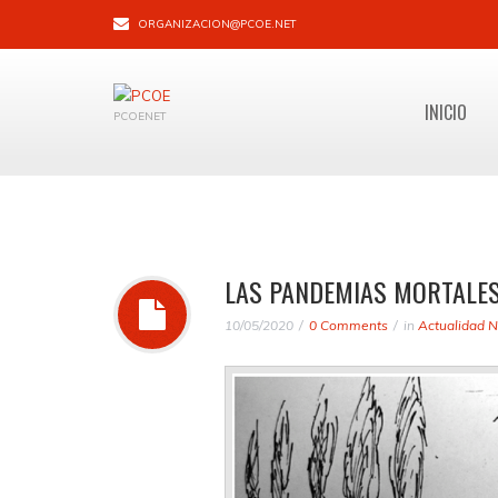
ORGANIZACION@PCOE.NET
INICIO
PCOENET
LAS PANDEMIAS MORTALES
10/05/2020
0 Comments
in
Actualidad N