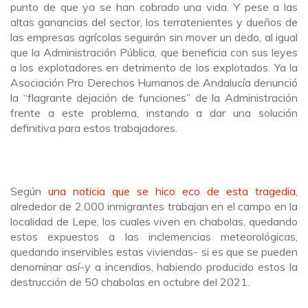
punto de que ya se han cobrado una vida. Y pese a las
altas ganancias del sector, los terratenientes y dueños de
las empresas agrícolas seguirán sin mover un dedo, al igual
que la Administración Pública, que beneficia con sus leyes
a los explotadores en detrimento de los explotados. Ya la
Asociación Pro Derechos Humanos de Andalucía denunció
la “flagrante dejación de funciones” de la Administración
frente a este problema, instando a dar una solución
definitiva para estos trabajadores.
Según
una noticia que se hico eco de esta tragedia
,
alrededor de 2.000 inmigrantes trabajan en el campo en la
localidad de Lepe, los cuales viven en chabolas, quedando
estos expuestos a las inclemencias meteorológicas,
quedando inservibles estas viviendas- si es que se pueden
denominar así-y a incendios, habiendo producido estos la
destrucción de 50 chabolas en octubre del 2021.