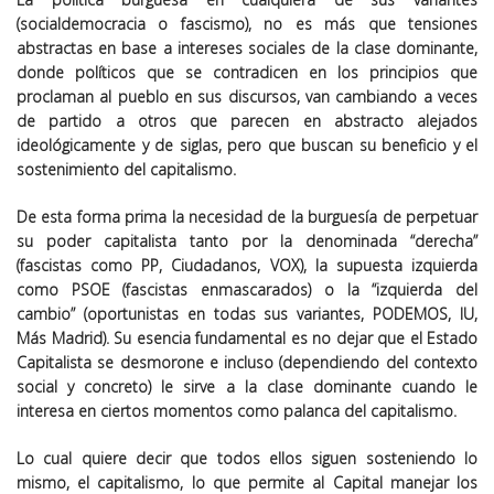
(socialdemocracia o fascismo), no es más que tensiones
abstractas en base a intereses sociales de la clase dominante,
donde políticos que se contradicen en los principios que
proclaman al pueblo en sus discursos, van cambiando a veces
de partido a otros que parecen en abstracto alejados
ideológicamente y de siglas, pero que buscan su beneficio y el
sostenimiento del capitalismo.
De esta forma prima la necesidad de la burguesía de perpetuar
su poder capitalista tanto por la denominada “derecha”
(fascistas como PP, Ciudadanos, VOX), la supuesta izquierda
como PSOE (fascistas enmascarados) o la “izquierda del
cambio” (oportunistas en todas sus variantes, PODEMOS, IU,
Más Madrid). Su esencia fundamental es no dejar que el Estado
Capitalista se desmorone e incluso (dependiendo del contexto
social y concreto) le sirve a la clase dominante cuando le
interesa en ciertos momentos como palanca del capitalismo.
Lo cual quiere decir que todos ellos siguen sosteniendo lo
mismo, el capitalismo, lo que permite al Capital manejar los