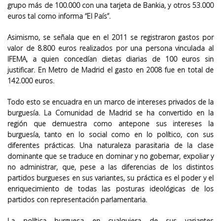
grupo más de 100.000 con una tarjeta de Bankia, y otros 53.000
euros tal como informa “El País”.
Asimismo, se señala que en el 2011 se registraron gastos por
valor de 8.800 euros realizados por una persona vinculada al
IFEMA, a quien concedían dietas diarias de 100 euros sin
justificar. En Metro de Madrid el gasto en 2008 fue en total de
142.000 euros.
Todo esto se encuadra en un marco de intereses privados de la
burguesía. La Comunidad de Madrid se ha convertido en la
región que demuestra como antepone sus intereses la
burguesía, tanto en lo social como en lo político, con sus
diferentes prácticas. Una naturaleza parasitaria de la clase
dominante que se traduce en dominar y no gobernar, expoliar y
no administrar, que, pese a las diferencias de los distintos
partidos burgueses en sus variantes, su práctica es el poder y el
enriquecimiento de todas las posturas ideológicas de los
partidos con representación parlamentaria.
La política burguesa en cualquiera de sus variantes