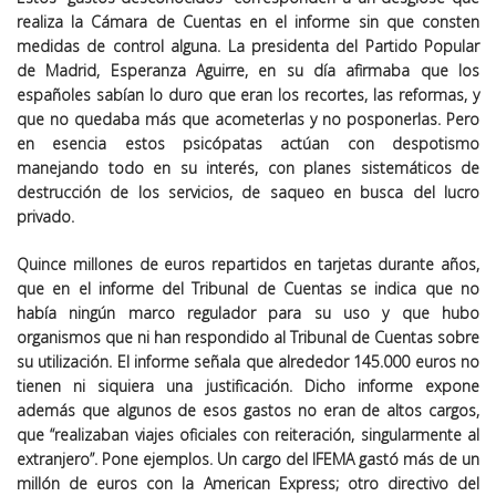
realiza la Cámara de Cuentas en el informe sin que consten
medidas de control alguna. La presidenta del Partido Popular
de Madrid, Esperanza Aguirre, en su día afirmaba que los
españoles sabían lo duro que eran los recortes, las reformas, y
que no quedaba más que acometerlas y no posponerlas. Pero
en esencia estos psicópatas actúan con despotismo
manejando todo en su interés, con planes sistemáticos de
destrucción de los servicios, de saqueo en busca del lucro
privado.
Quince millones de euros repartidos en tarjetas durante años,
que en el informe del Tribunal de Cuentas se indica que no
había ningún marco regulador para su uso y que hubo
organismos que ni han respondido al Tribunal de Cuentas sobre
su utilización. El informe señala que alrededor 145.000 euros no
tienen ni siquiera una justificación. Dicho informe expone
además que algunos de esos gastos no eran de altos cargos,
que “realizaban viajes oficiales con reiteración, singularmente al
extranjero”. Pone ejemplos. Un cargo del IFEMA gastó más de un
millón de euros con la American Express; otro directivo del