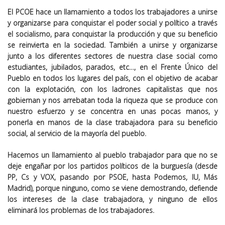
El PCOE hace un llamamiento a todos los trabajadores a unirse
y organizarse para conquistar el poder social y político a través
el socialismo, para conquistar la producción y que su beneficio
se reinvierta en la sociedad. También a unirse y organizarse
junto a los diferentes sectores de nuestra clase social como
estudiantes, jubilados, parados, etc…, en el Frente Único del
Pueblo en todos los lugares del país, con el objetivo de acabar
con la explotación, con los ladrones capitalistas que nos
gobiernan y nos arrebatan toda la riqueza que se produce con
nuestro esfuerzo y se concentra en unas pocas manos, y
ponerla en manos de la clase trabajadora para su beneficio
social, al servicio de la mayoría del pueblo.
Hacemos un llamamiento al pueblo trabajador para que no se
deje engañar por los partidos políticos de la burguesía (desde
PP, Cs y VOX, pasando por PSOE, hasta Podemos, IU, Más
Madrid), porque ninguno, como se viene demostrando, defiende
los intereses de la clase trabajadora, y ninguno de ellos
eliminará los problemas de los trabajadores.