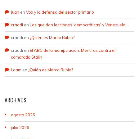
Juan
en
Vox y la defensa del sector primario
craqdi
en
Los que dan lecciones ‘democráticas’ y Venezuela
craqdi
en
¿Quién es Marco Rubio?
craqdi
en
El ABC de la manipulación. Mentiras contra el
camarada Stalin
Loam
en
¿Quién es Marco Rubio?
ARCHIVOS
agosto 2026
julio 2026