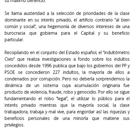
su máximo beneficio.
Se llama austeridad a la selección de prioridades de la clase
dominante en su interés privado, el artificio contrario “al bien
común y social”, una hegemonía de diversos intereses de una
burocracia que gobierna para el Capital y su beneficio
particular.
Recopilando en el conjunto del Estado español, el “indultómetro
Civio” que realiza investigaciones a fondo sobre los indultos
concedidos desde 1996 publica que bajo los gobiernos del PP y
PSOE se concedieron 227 indultos, la mayoría de ellos a
condenados por corrupción. Pero no debería sorprendernos la
dinámica de un sistema cuya acumulación originaria fue
producto de violencia, fraude, robo y genocidio. Por ello se sigue
fundamentando el robo “legal”, el utilizar lo público para el
interés privado mientras que la mayoría social, la clase
trabajadora, trabaja y mal vive, para engordar así las riquezas y
beneficios personales de una minoría que matiene sus
privilegios.