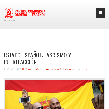
PCOENET
ESTADO ESPAÑOL: FASCISMO Y
PUTREFACCIÓN
15/06/2020
0 Comments
in
Actualidad Nacional
by
PCOE