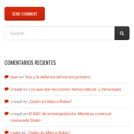
COMENTARIOS RECIENTES
Juan
en
Vox y la defensa del sector primario
craqdi
en
Los que dan lecciones ‘democráticas’ y Venezuela
craqdi
en
¿Quién es Marco Rubio?
craqdi
en
El ABC de la manipulación. Mentiras contra el
camarada Stalin
Loam
en
¿Quién es Marco Rubio?