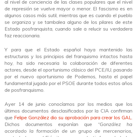
al nivel de conciencia de las clases populares que el nivel
de represión se vuelve mayor o menor. El fascismo es en
algunos casos más sutil, mientras que es cuando el pueblo
se organiza y se tambalea alguno de los pilares de este
Estado posfranquista, cuando sale a relucir su verdadera
faz reaccionaria.
Y para que el Estado español haya mantenido las
estructuras y los principios del franquismo intactos hasta
hoy, ha sido necesaria la colaboración de diferentes
actores, desde el oportunismo clásico del PCE/IU, pasando
por el nuevo oportunismo de Podemos, hasta el papel
fundamental jugado por el PSOE durante todos estos años
de posfranquismo.
Ayer 14 de junio conocíamos por los medios que los
últimos documentos desclasificados por la CIA confirman
que
Felipe González dio su aprobación para crear los GAL
.
Dichos documentos exponían que
“González ha
acordado la formación de un grupo de mercenarios,