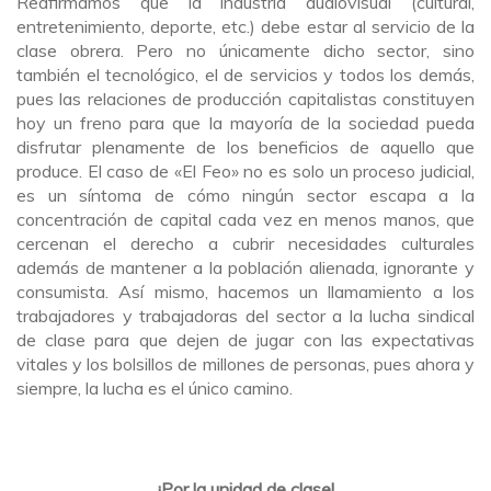
Reafirmamos que la industria audiovisual (cultural,
entretenimiento, deporte, etc.) debe estar al servicio de la
clase obrera. Pero no únicamente dicho sector, sino
también el tecnológico, el de servicios y todos los demás,
pues las relaciones de producción capitalistas constituyen
hoy un freno para que la mayoría de la sociedad pueda
disfrutar plenamente de los beneficios de aquello que
produce. El caso de «El Feo» no es solo un proceso judicial,
es un síntoma de cómo ningún sector escapa a la
concentración de capital cada vez en menos manos, que
cercenan el derecho a cubrir necesidades culturales
además de mantener a la población alienada, ignorante y
consumista. Así mismo, hacemos un llamamiento a los
trabajadores y trabajadoras del sector a la lucha sindical
de clase para que dejen de jugar con las expectativas
vitales y los bolsillos de millones de personas, pues ahora y
siempre, la lucha es el único camino.
¡Por la unidad de clase!