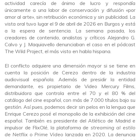
actividad carecía de ánimo de lucro y respondía
únicamente a una labor de conservación y difusión «por
amor al arte», sin retribución económica y sin publicidad. La
vista oral tuvo lugar el 9 de abril de 2026 en Burgos y está
a la espera de sentencia. La semana pasada, los
creadores de contenido, analistas y críticos Alejandro G.
Calvo y J. Maquiavello denunciaban el caso en el pódcast
The Wild Project, el más visto en habla hispana.
El conflicto adquiere una dimensión mayor si se tiene en
cuenta la posición de Cerezo dentro de la industria
audiovisual española. Además de presidir la entidad
demandante, es propietario de Video Mercury Films,
distribuidora que controla entre el 70 y el 80 % del
catálogo del cine español, con más de 7.000 títulos bajo su
gestión. Así pues, podemos decir sin pelos en la lengua que
Enrique Cerezo posé el monopolio de la exhibición del cine
español. También es presidente del Atlético de Madrid e
impulsor de FlixOlé, la plataforma de
streaming al estilo
de Netflix o Prime Video
lanzada en 2020. La denuncia