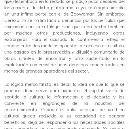
que desembocó en la redada se produjo poco después del
lanzamiento de dicha plataforma, cuyo catálogo coincidía
en una ínfima parte con el de Zoowoman. Sin embargo,
Cerezo no se ha limitado a denunciar por las películas que
coincidían con su catálogo, sino que lo ha hecho también
por muchas otras producciones, incluyendo obras
extranjeras. Para el acusado, la controversia refleja el
choque entre dos modelos opuestos de acceso a la cultura:
uno basado en la preservación y difusión comunitaria de
obras difíciles de encontrar y otro sustentado en la
explotación comercial de unos derechos concentrados en
manos de grandes operadores del sector.
La lógica mercantilista, es decir, la idea de que lo que se
produce debe servir para aumentar el capital, vacía de
sentido la cultura, la información o el deporte y los
convierte en engranajes de la industria del
entretenimiento. Cuando el valor principal de un bien
cultural queda reducido a su capacidad de generar
beneficios, deja de responder a las necesidades sociales
para convertirse en una mercancía restringida. Se priva a