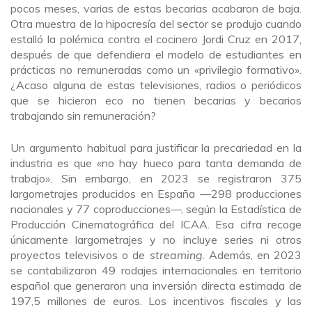
pocos meses, varias de estas becarias acabaron de baja.
Otra muestra de la hipocresía del sector se produjo cuando
estalló la polémica contra el cocinero Jordi Cruz en 2017,
después de que defendiera el modelo de estudiantes en
prácticas no remuneradas como un «privilegio formativo».
¿Acaso alguna de estas televisiones, radios o periódicos
que se hicieron eco no tienen becarias y becarios
trabajando sin remuneración?
Un argumento habitual para justificar la precariedad en la
industria es que «no hay hueco para tanta demanda de
trabajo». Sin embargo, en 2023 se registraron 375
largometrajes producidos en España —298 producciones
nacionales y 77 coproducciones—, según la Estadística de
Producción Cinematográfica del ICAA. Esa cifra recoge
únicamente largometrajes y no incluye series ni otros
proyectos televisivos o de
streaming
. Además, en 2023
se contabilizaron 49 rodajes internacionales en territorio
español que generaron una inversión directa estimada de
197,5 millones de euros. Los incentivos fiscales y las