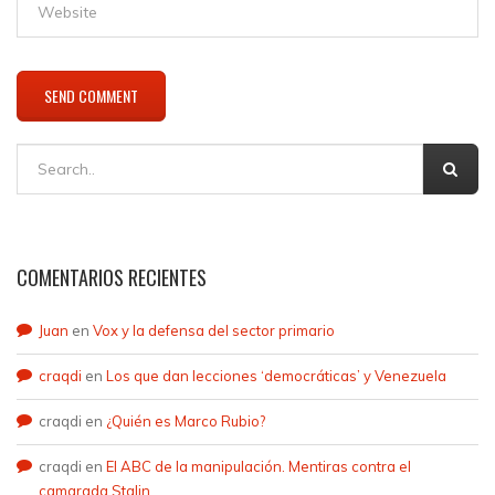
COMENTARIOS RECIENTES
Juan
en
Vox y la defensa del sector primario
craqdi
en
Los que dan lecciones ‘democráticas’ y Venezuela
craqdi
en
¿Quién es Marco Rubio?
craqdi
en
El ABC de la manipulación. Mentiras contra el
camarada Stalin