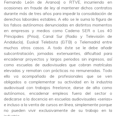
Fernando León de Aranoa) o RTVE, incurriendo en
ocasiones en fraude de ley al mantener dichos contratos
durante más de tres años para impedir la consolidación de
derechos laborales estables. A ello se le suma la figura de
los falsos autónomos denunciadas en distintos momentos
en empresas y medios como Cadena SER o Los 40
Principales (Prisa), Canal Sur (Radio y Televisión de
Andalucía), Euskal Telebista (EiTB) o Telemadrid entre
muchos otros casos. A todo éste se le debe añadir
subcontratación, jornadas extenuantes, dificultad para
encadenar proyectos y largos periodos sin ingresos, así
como escuelas de audiovisuales que cobran matrículas
elevadas y rematan con prácticas no remuneradas. Todo
ello va acompañado de profesionales que se ven
obligados a complementar su actividad en la industria
audiovisual con trabajos
freelance
, darse de alta como
autónomos, encadenar empleos fuera del sector o
dedicarse a la docencia en escuelas audiovisuales «serias»
e incluso a la venta de cursos en línea, simplemente porque
no pueden vivir exclusivamente de su trabajo en la
industria.