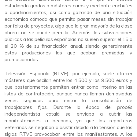
estudiando grados o másteres caros y mediante enchufes
o apadrinamientos, así como gozando de una situación
económica cómoda que permita pasar meses sin trabajar
por falta de proyectos, algo que la gran mayoría de la clase
obrera no se puede permitir. Además, las subvenciones
públicas a las películas españolas no suelen superar el 15 o
el 20 % de su financiación anual, siendo generalmente
estas producciones las que acaban premiadas y
promocionadas.
Televisión Española (RTVE), por ejemplo, suele ofrecer
másteres que oscilan entre los 4.500 y los 9.500 euros y
que posteriormente permiten entrar como interino en las
listas de contratación, aunque nunca llaman demasiadas
veces seguidas para evitar la consolidación de
trabajadores fijos. Durante la época del
procés
independentista català se enviaba a cubrir las
manifestaciones a becarias, ya que los reporteros
veteranos se negaban a asistir debido a la tensión que las
siglas RTVE provocaban entre los manifestantes. A los