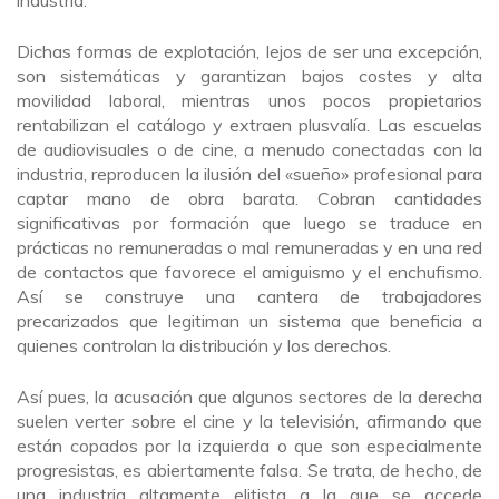
Dichas formas de explotación, lejos de ser una excepción,
son sistemáticas y garantizan bajos costes y alta
movilidad laboral, mientras unos pocos propietarios
rentabilizan el catálogo y extraen plusvalía. Las escuelas
de audiovisuales o de cine, a menudo conectadas con la
industria, reproducen la ilusión del «sueño» profesional para
captar mano de obra barata. Cobran cantidades
significativas por formación que luego se traduce en
prácticas no remuneradas o mal remuneradas y en una red
de contactos que favorece el amiguismo y el enchufismo.
Así se construye una cantera de trabajadores
precarizados que legitiman un sistema que beneficia a
quienes controlan la distribución y los derechos.
Así pues, la acusación que algunos sectores de la derecha
suelen verter sobre el cine y la televisión, afirmando que
están copados por la izquierda o que son especialmente
progresistas, es abiertamente falsa. Se trata, de hecho, de
una industria altamente elitista a la que se accede