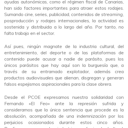
ayudas autonómicas, como el régimen fiscal de Canarias,
han sido factores importantes para atraer estos rodajes.
Sumando cine, series, publicidad, contenidos de
streaming
,
posproducción y rodajes internacionales, la actividad es
sostenida y distribuida a lo largo del año. Por tanto, no
falta trabajo en el sector.
Así pues, ningún magnate de la industria cultural, del
entretenimiento, del deporte o de las plataformas de
contenido puede acusar a nadie de parásito, pues los
únicos parásitos que hay aquí son la burguesía que, a
través de su entramado explotador, además crea
productos audiovisuales que alienan, disgregan y generan
falsos espejismos aspiracionales para la clase obrera.
Desde el PCOE expresamos nuestra solidaridad con
Fernando «El Feo» ante la represión sufrida y
consideramos que la única sentencia que procede es la
absolución, acompañada de una indemnización por los
perjuicios ocasionados durante estos cinco años.