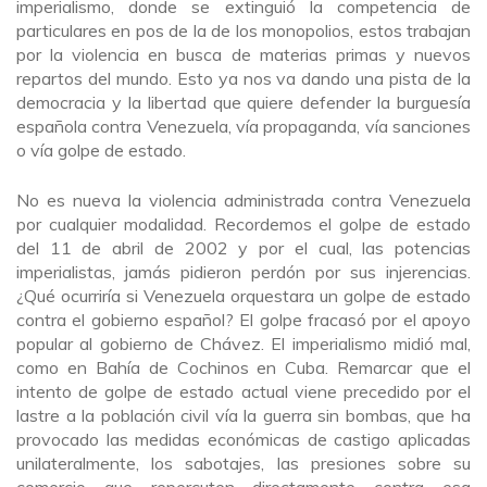
imperialismo, donde se extinguió la competencia de
particulares en pos de la de los monopolios, estos trabajan
por la violencia en busca de materias primas y nuevos
repartos del mundo. Esto ya nos va dando una pista de la
democracia y la libertad que quiere defender la burguesía
española contra Venezuela, vía propaganda, vía sanciones
o vía golpe de estado.
No es nueva la violencia administrada contra Venezuela
por cualquier modalidad. Recordemos el golpe de estado
del 11 de abril de 2002 y por el cual, las potencias
imperialistas, jamás pidieron perdón por sus injerencias.
¿Qué ocurriría si Venezuela orquestara un golpe de estado
contra el gobierno español? El golpe fracasó por el apoyo
popular al gobierno de Chávez. El imperialismo midió mal,
como en Bahía de Cochinos en Cuba. Remarcar que el
intento de golpe de estado actual viene precedido por el
lastre a la población civil vía la guerra sin bombas, que ha
provocado las medidas económicas de castigo aplicadas
unilateralmente, los sabotajes, las presiones sobre su