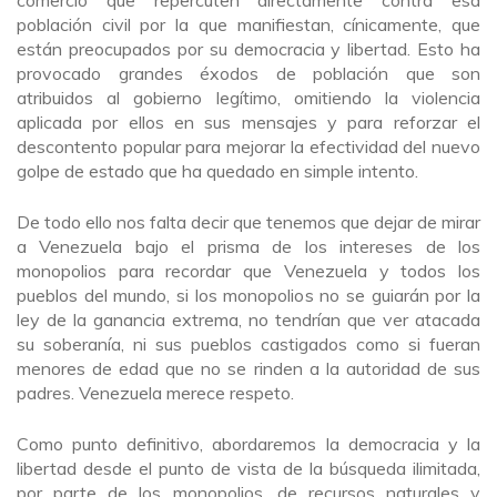
comercio que repercuten directamente contra esa
población civil por la que manifiestan, cínicamente, que
están preocupados por su democracia y libertad. Esto ha
provocado grandes éxodos de población que son
atribuidos al gobierno legítimo, omitiendo la violencia
aplicada por ellos en sus mensajes y para reforzar el
descontento popular para mejorar la efectividad del nuevo
golpe de estado que ha quedado en simple intento.
De todo ello nos falta decir que tenemos que dejar de mirar
a Venezuela bajo el prisma de los intereses de los
monopolios para recordar que Venezuela y todos los
pueblos del mundo, si los monopolios no se guiarán por la
ley de la ganancia extrema, no tendrían que ver atacada
su soberanía, ni sus pueblos castigados como si fueran
menores de edad que no se rinden a la autoridad de sus
padres. Venezuela merece respeto.
Como punto definitivo, abordaremos la democracia y la
libertad desde el punto de vista de la búsqueda ilimitada,
por parte de los monopolios, de recursos naturales y