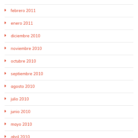
febrero 2011
enero 2011
diciembre 2010
noviembre 2010
octubre 2010
septiembre 2010
agosto 2010
julio 2010
junio 2010
mayo 2010
abril 2010