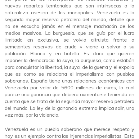
nuevos repartos territoriales que son intrínsecas a la
naturaleza asesina de los monopolios. Venezuela es la
segunda mayor reserva petrolera del mundo, detalle que
no se escucha jamás en el mensaje machacón de los
medios masivos. La burguesía, que se guía por el lucro
ilimitado en exclusiva, se volvió altruista frente a
semejantes reservas de crudo y viene a salvar a su
población. Blanco y en botella. Es claro que quieren
imponer la democracia, la suya, la burguesa, como eslabón
para conquistar la libertad, la suya, de la guerra y el expolio
que es como se relaciona el imperialismo con pueblos
soberanos. España tiene unas relaciones económicas con
Venezuela por valor de 5600 millones de euros, lo cual
parece una ganancia que debiera aumentarse teniendo en
cuenta que se trata de la segunda mayor reserva petrolera
del mundo. La ley de la ganancia extrema implica salir, una
vez más, por la violencia.
Venezuela es un pueblo soberano que merece respeto y
hoy es un ejemplo contra las injerencias imperialistas. Esto