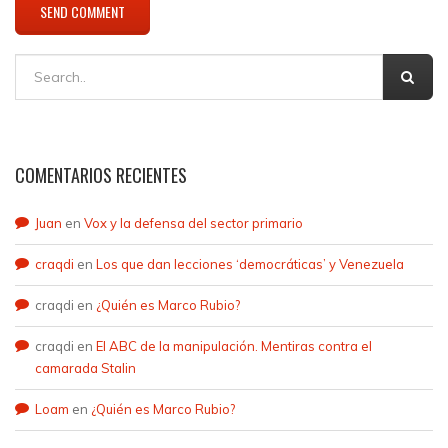
COMENTARIOS RECIENTES
Juan
en
Vox y la defensa del sector primario
craqdi
en
Los que dan lecciones ‘democráticas’ y Venezuela
craqdi
en
¿Quién es Marco Rubio?
craqdi
en
El ABC de la manipulación. Mentiras contra el
camarada Stalin
Loam
en
¿Quién es Marco Rubio?