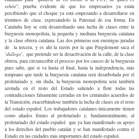
rehén
”; prueba evidente de que los empresarios ya están
percibiendo que el choque ya está empezando a desarrollarse en
términos de clase, expresándolo la Patronal de esa forma. En
Cataluña hoy se está desarrollando una lucha de clases entre la
burguesía monopolista, la pequeña y mediana burguesía catalana
y la clase obrera catalana. Las dos primeras son enemigas juradas
de la tercera, y es ahí la razón por la que Puigdemont saca el
‘
diálogo
’, que pretende ser la desactivación de la calle, de la clase
obrera, para circunscribir el proceso por los cauces de la burguesía
pues sabe, que si va hasta el final, hasta la independencia, más
temprano que tarde la burguesía catalana será desarbolada por el
proletariado y, sin duda, la burguesía monopolista será también
azotada en el resto del Estado saliendo a flote todas las
contradicciones falsamente cerradas en los criminales acuerdos de
la Transición, exacerbándose también la lucha de clases en el resto
del estado español. Los trabajadores catalanes únicamente tienen
como aliados firmes al proletariado y, fundamentalmente, al
proletariado del estado español que ya han manifestado su apoyo
a los derechos del pueblo catalán y se han manifestado contra el
Estado en las ciudades más importantes del estado español.