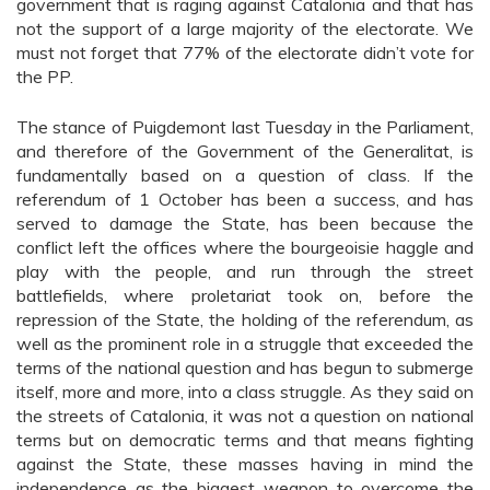
government that is raging against Catalonia and that has
not the support of a large majority of the electorate. We
must not forget that 77% of the electorate didn’t vote for
the PP.
The stance of Puigdemont last Tuesday in the Parliament,
and therefore of the Government of the Generalitat, is
fundamentally based on a question of class. If the
referendum of 1 October has been a success, and has
served to damage the State, has been because the
conflict left the offices where the bourgeoisie haggle and
play with the people, and run through the street
battlefields, where proletariat took on, before the
repression of the State, the holding of the referendum, as
well as the prominent role in a struggle that exceeded the
terms of the national question and has begun to submerge
itself, more and more, into a class struggle. As they said on
the streets of Catalonia, it was not a question on national
terms but on democratic terms and that means fighting
against the State, these masses having in mind the
independence as the biggest weapon to overcome the