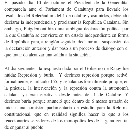
El pasado día 10 de octubre el President de la Generalitat
comparecía ante el Parlament de Catalunya para llevarle los
resultados del Referéndum del 1 de octubre y asumirlos, debiendo
declarar la independencia y proclamar la República Catalana. Sin
embargo, Puigdemont hizo una ambigua declaración política por
la que Cataluña se convierte en un estado independiente en forma
de República para, a renglón seguido, declarar una suspensión de
la declaración anterior y dar paso a un proceso de diálogo con el
que tratar de alcanzar una salida a la situación.
Al día siguiente, la respuesta dada por el Gobierno de Rajoy fue
nítida: Represión y burla. Y decimos represión porque activó,
formalmente, el artículo 155, y señalamos formalmente porque, en
la práctica, la intervención y la represión contra la autonomía
catalana ya eran efectivas desde antes del 1 de Octubre. Y
decimos burla porque anunció que dentro de 6 meses tratarán de
iniciar una comisión parlamentaria de estudio para la Reforma
constitucional, que en realidad significa hacer lo que a los
reaccionarios servidores de los monopolios les dé la gana con tal
de engañar al pueblo.