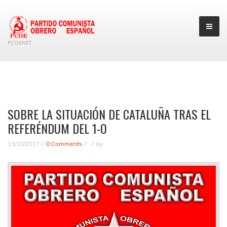
PCOENET
SOBRE LA SITUACIÓN DE CATALUÑA TRAS EL
REFERÉNDUM DEL 1-O
13/10/2017
0 Comments
by