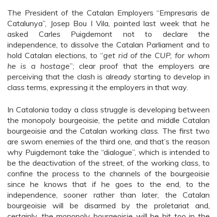
The President of the Catalan Employers “Empresaris de
Catalunya”, Josep Bou I Vila, pointed last week that he
asked Carles Puigdemont not to declare the
independence, to dissolve the Catalan Parliament and to
hold Catalan elections, to “
get rid of the CUP, for whom
he is a hostage
”; clear proof that the employers are
perceiving that the clash is already starting to develop in
class terms, expressing it the employers in that way.
In Catalonia today a class struggle is developing between
the monopoly bourgeoisie, the petite and middle Catalan
bourgeoisie and the Catalan working class. The first two
are sworn enemies of the third one, and that’s the reason
why Puigdemont take the “dialogue”, which is intended to
be the deactivation of the street, of the working class, to
confine the process to the channels of the bourgeoisie
since he knows that if he goes to the end, to the
independence, sooner rather than later, the Catalan
bourgeoisie will be disarmed by the proletariat and,
certainly, the monopoly bourgeoisie will be hit too in the