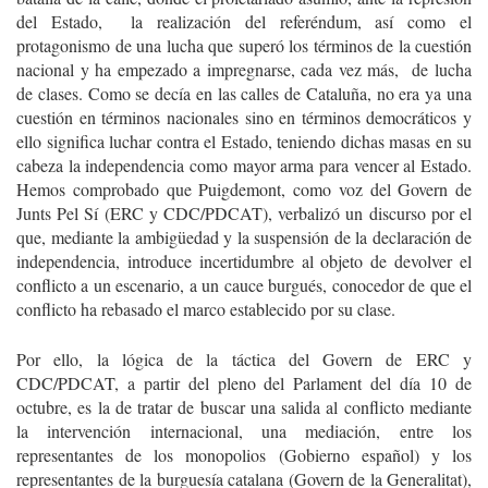
del Estado, la realización del referéndum, así como el
protagonismo de una lucha que superó los términos de la cuestión
nacional y ha empezado a impregnarse, cada vez más, de lucha
de clases. Como se decía en las calles de Cataluña, no era ya una
cuestión en términos nacionales sino en términos democráticos y
ello significa luchar contra el Estado, teniendo dichas masas en su
cabeza la independencia como mayor arma para vencer al Estado.
Hemos comprobado que Puigdemont, como voz del Govern de
Junts Pel Sí (ERC y CDC/PDCAT), verbalizó un discurso por el
que, mediante la ambigüedad y la suspensión de la declaración de
independencia, introduce incertidumbre al objeto de devolver el
conflicto a un escenario, a un cauce burgués, conocedor de que el
conflicto ha rebasado el marco establecido por su clase.
Por ello, la lógica de la táctica del Govern de ERC y
CDC/PDCAT, a partir del pleno del Parlament del día 10 de
octubre, es la de tratar de buscar una salida al conflicto mediante
la intervención internacional, una mediación, entre los
representantes de los monopolios (Gobierno español) y los
representantes de la burguesía catalana (Govern de la Generalitat),