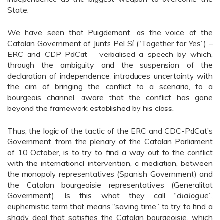
State.
We have seen that Puigdemont, as the voice of the
Catalan Government of Junts Pel Sí (“Together for Yes”) –
ERC and CDP-PdCat – verbalised a speech by which,
through the ambiguity and the suspension of the
declaration of independence, introduces uncertainty with
the aim of bringing the conflict to a scenario, to a
bourgeois channel, aware that the conflict has gone
beyond the framework established by his class.
Thus, the logic of the tactic of the ERC and CDC-PdCat’s
Government, from the plenary of the Catalan Parliament
of 10 October, is to try to find a way out to the conflict
with the international intervention, a mediation, between
the monopoly representatives (Spanish Government) and
the Catalan bourgeoisie representatives (Generalitat
Government). Is this what they call “
dialogue
”,
euphemistic term that means “saving time” to try to find a
shady deal that satisfies the Catalan bourgeoisie, which