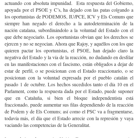
actuando con absoluta impunidad. Esta respuesta del Gobierno,
apoyada por el PSOE y C’s, ha dejado con las patas colgando a
los oportunistas de PODEMOS, IU/PCE, ICV y Els Comuns que
siempre han negado el derecho a la autodeterminación de la
nación catalana, subordinándolo a la voluntad del Estado con el
que debe negociarlo. Los oportunistas obvian que los derechos se
ejercen y no se negocian. Ahora que Rajoy, y aquéllos con los que
quieren pactar los oportunistas, el PSOE, han dejado claro la
negativa del Estado y la vía de la reacción, no dudando en desfilar
en las manifestaciones con el fascismo, están obligados a dejar de
estar de perfil, o se posicionan con el Estado reaccionario, o se
posicionan con la voluntad expresada por el pueblo catalán el
pasado 1 de octubre. Los hechos sucedidos tanto el día 10 en el
Parlament, como la respuesta dada por el Estado, puede suponer
que en Cataluña, si bien el bloque independentista está
fraccionado, puede aumentar sus filas dependiendo de la reacción
de Podem y de Els Comuns; así como el PSC va a fragmentarse,
todavía más, el día que el Estado arrecie con la represión y vaya
vaciando las competencias de la Generalitat.