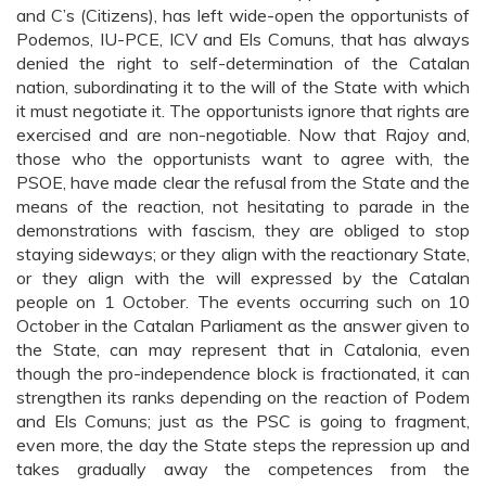
and C’s (Citizens), has left wide-open the opportunists of
Podemos, IU-PCE, ICV and Els Comuns, that has always
denied the right to self-determination of the Catalan
nation, subordinating it to the will of the State with which
it must negotiate it. The opportunists ignore that rights are
exercised and are non-negotiable. Now that Rajoy and,
those who the opportunists want to agree with, the
PSOE, have made clear the refusal from the State and the
means of the reaction, not hesitating to parade in the
demonstrations with fascism, they are obliged to stop
staying sideways; or they align with the reactionary State,
or they align with the will expressed by the Catalan
people on 1 October. The events occurring such on 10
October in the Catalan Parliament as the answer given to
the State, can may represent that in Catalonia, even
though the pro-independence block is fractionated, it can
strengthen its ranks depending on the reaction of Podem
and Els Comuns; just as the PSC is going to fragment,
even more, the day the State steps the repression up and
takes gradually away the competences from the