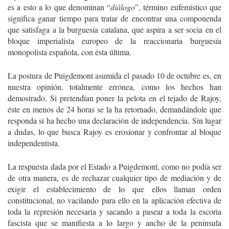
es a esto a lo que denominan “
diálogo
”, término eufemístico que
significa ganar tiempo para tratar de encontrar una componenda
que satisfaga a la burguesía catalana, que aspira a ser socia en el
bloque imperialista europeo de la reaccionaria burguesía
monopolista española, con ésta última.
La postura de Puigdemont asumida el pasado 10 de octubre es, en
nuestra opinión, totalmente errónea, como los hechos han
demostrado. Si pretendían poner la pelota en el tejado de Rajoy,
éste en menos de 24 horas se la ha retornado, demandándole que
responda si ha hecho una declaración de independencia. Sin lugar
a dudas, lo que busca Rajoy es erosionar y confrontar al bloque
independentista.
La respuesta dada por el Estado a Puigdemont, como no podía ser
de otra manera, es de rechazar cualquier tipo de mediación y de
exigir el establecimiento de lo que ellos llaman orden
constitucional, no vacilando para ello en la aplicación efectiva de
toda la represión necesaria y sacando a pasear a toda la escoria
fascista que se manifiesta a lo largo y ancho de la península