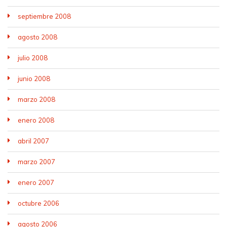
septiembre 2008
agosto 2008
julio 2008
junio 2008
marzo 2008
enero 2008
abril 2007
marzo 2007
enero 2007
octubre 2006
agosto 2006