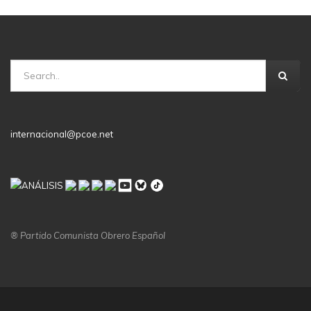
internacional@pcoe.net
® Partido Comunista Obrero Español