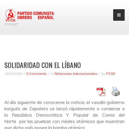
PCOENET
SOLIDARIDAD CON EL LÍBANO
24/04/2006
0 Comments
in
Relaciones Internacionales
by
PCOE
Al día siguiente de conocerse la noticia, el vasallo gobierno
burgués de Zapatero se lanzó rápidamente a condenar a
la República Democrática Y Popular de Corea del
Norte por las pruebas con misiles atómicos que muestran
que dicho país posee la bomba atómica.