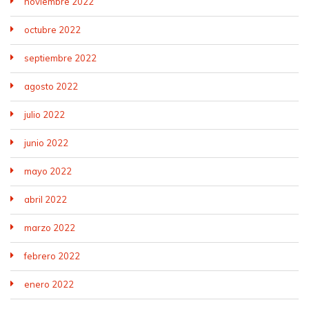
noviembre 2022
octubre 2022
septiembre 2022
agosto 2022
julio 2022
junio 2022
mayo 2022
abril 2022
marzo 2022
febrero 2022
enero 2022