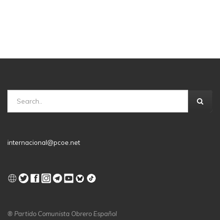
internacional@pcoe.net
® Partido Comunista Obrero Español