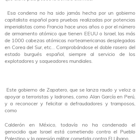
Esa condena no ha sido jamás hecha por un gobierno
capitalista español para pruebas realizadas por potencias
imperialistas como Francia hace unos años o por el número
de armamento atómico que tienen EEUU o Israel, las más
de 1000 cabezas atómicas norteamericanas desplegadas
en Corea del Sur, etc… Comprobándose el doble rasero del
estado burgués español, siempre al servicio de los
explotadores y saqueadores mundiales.
Este gobierno de Zapatero, que se lanza raudo y veloz a
apoyar a terroristas y ladrones, como Alan García en Perú,
y a reconocer y felicitar a defraudadores y tramposos,
como
Calderón en México, todavía no ha condenado el
genocidio que Israel está cometiendo contra el Pueblo
Palestino y la agresión militar cometida contra El Líbano.