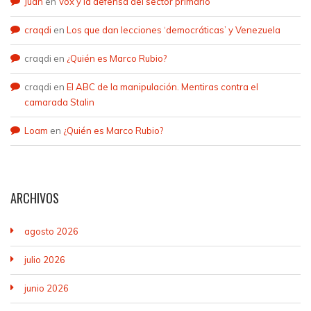
Juan
en
Vox y la defensa del sector primario
craqdi
en
Los que dan lecciones ‘democráticas’ y Venezuela
craqdi
en
¿Quién es Marco Rubio?
craqdi
en
El ABC de la manipulación. Mentiras contra el
camarada Stalin
Loam
en
¿Quién es Marco Rubio?
ARCHIVOS
agosto 2026
julio 2026
junio 2026