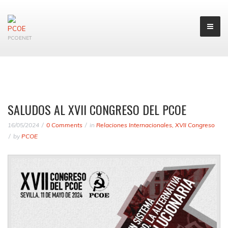
PCOENET
SALUDOS AL XVII CONGRESO DEL PCOE
16/05/2024
0 Comments
in
Relaciones Internacionales
,
XVII Congreso
by
PCOE