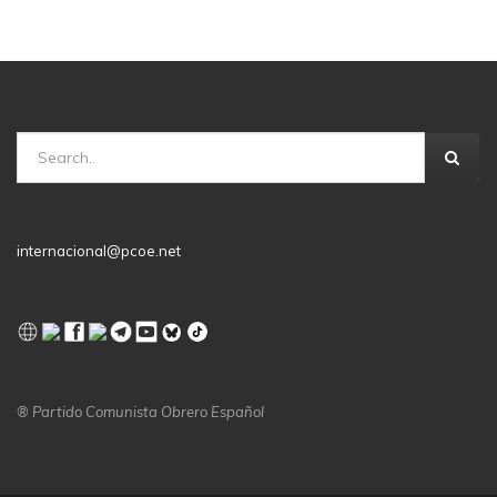
internacional@pcoe.net
® Partido Comunista Obrero Español