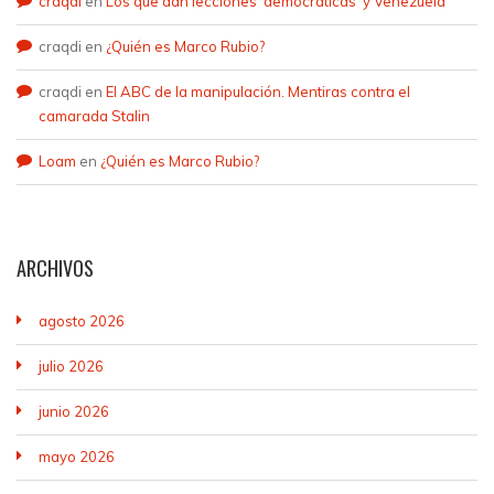
craqdi
en
Los que dan lecciones ‘democráticas’ y Venezuela
craqdi
en
¿Quién es Marco Rubio?
craqdi
en
El ABC de la manipulación. Mentiras contra el
camarada Stalin
Loam
en
¿Quién es Marco Rubio?
ARCHIVOS
agosto 2026
julio 2026
junio 2026
mayo 2026