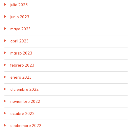
julio 2023
junio 2023
mayo 2023
abril 2023
marzo 2023
febrero 2023
enero 2023
diciembre 2022
noviembre 2022
octubre 2022
septiembre 2022