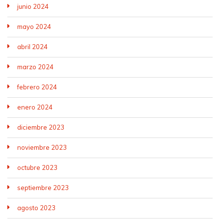
junio 2024
mayo 2024
abril 2024
marzo 2024
febrero 2024
enero 2024
diciembre 2023
noviembre 2023
octubre 2023
septiembre 2023
agosto 2023