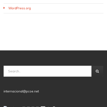
WordPress.org
internacional@pcoe.net