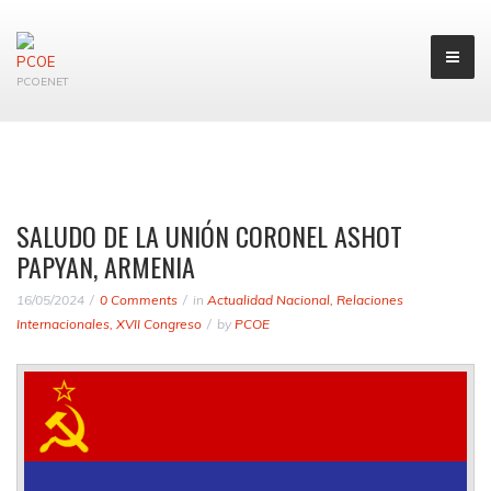
PCOENET
SALUDO DE LA UNIÓN CORONEL ASHOT
PAPYAN, ARMENIA
16/05/2024
0 Comments
in
Actualidad Nacional
,
Relaciones
Internacionales
,
XVII Congreso
by
PCOE