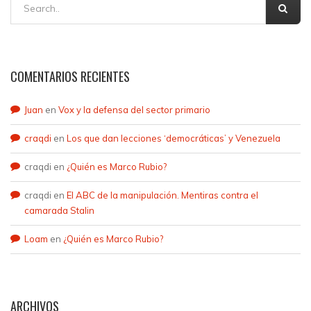
COMENTARIOS RECIENTES
Juan
en
Vox y la defensa del sector primario
craqdi
en
Los que dan lecciones ‘democráticas’ y Venezuela
craqdi
en
¿Quién es Marco Rubio?
craqdi
en
El ABC de la manipulación. Mentiras contra el
camarada Stalin
Loam
en
¿Quién es Marco Rubio?
ARCHIVOS