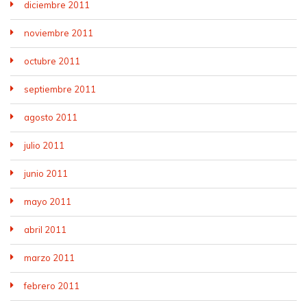
diciembre 2011
noviembre 2011
octubre 2011
septiembre 2011
agosto 2011
julio 2011
junio 2011
mayo 2011
abril 2011
marzo 2011
febrero 2011