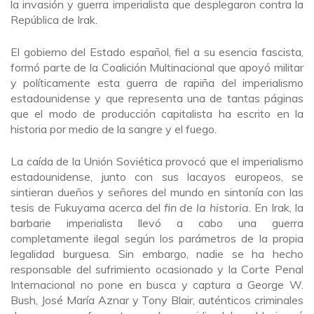
la invasión y guerra imperialista que desplegaron contra la
República de Irak.
El gobierno del Estado español, fiel a su esencia fascista,
formó parte de la Coalición Multinacional que apoyó militar
y políticamente esta guerra de rapiña del imperialismo
estadounidense y que representa una de tantas páginas
que el modo de producción capitalista ha escrito en la
historia por medio de la sangre y el fuego.
La caída de la Unión Soviética provocó que el imperialismo
estadounidense, junto con sus lacayos europeos, se
sintieran dueños y señores del mundo en sintonía con las
tesis de Fukuyama acerca del
fin de la historia
. En Irak, la
barbarie imperialista llevó a cabo una guerra
completamente ilegal según los parámetros de la propia
legalidad burguesa. Sin embargo, nadie se ha hecho
responsable del sufrimiento ocasionado y la Corte Penal
Internacional no pone en busca y captura a George W.
Bush, José María Aznar y Tony Blair, auténticos criminales