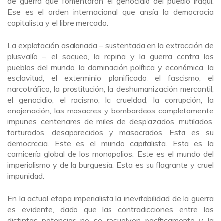
de guerra que fomentaron el genocidio del pueblo iraquí.
Ese es el orden internacional que ansía la democracia
capitalista y el libre mercado.
La explotación asalariada – sustentada en la extracción de
plusvalía –, el saqueo, la rapiña y la guerra contra los
pueblos del mundo, la dominación política y económica, la
esclavitud, el exterminio planificado, el fascismo, el
narcotráfico, la prostitución, la deshumanización mercantil,
el genocidio, el racismo, la crueldad, la corrupción, la
enajenación, las masacres y bombardeos completamente
impunes, centenares de miles de desplazados, mutilados,
torturados, desaparecidos y masacrados. Esta es su
democracia. Este es el mundo capitalista. Esta es la
carnicería global de los monopolios. Este es el mundo del
imperialismo y de la burguesía. Esta es su flagrante y cruel
impunidad.
En la actual etapa imperialista la inevitabilidad de la guerra
es evidente, dado que las contradicciones entre las
distintas potencias no se resuelven pacíficamente y la