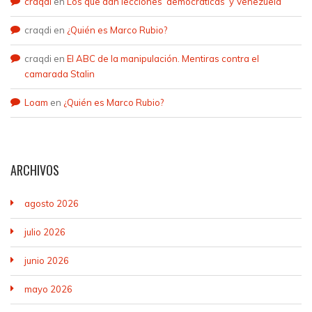
craqdi
en
Los que dan lecciones ‘democráticas’ y Venezuela
craqdi
en
¿Quién es Marco Rubio?
craqdi
en
El ABC de la manipulación. Mentiras contra el
camarada Stalin
Loam
en
¿Quién es Marco Rubio?
ARCHIVOS
agosto 2026
julio 2026
junio 2026
mayo 2026