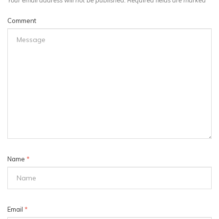
Your email address will not be published. Required fields are marked
*
Comment
Name
*
Email
*