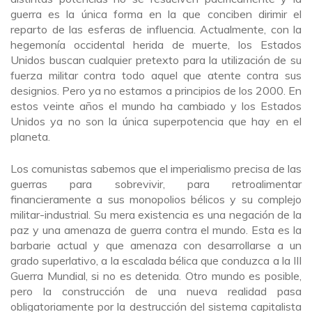
guerra es la única forma en la que conciben dirimir el
reparto de las esferas de influencia. Actualmente, con la
hegemonía occidental herida de muerte, los Estados
Unidos buscan cualquier pretexto para la utilización de su
fuerza militar contra todo aquel que atente contra sus
designios. Pero ya no estamos a principios de los 2000. En
estos veinte años el mundo ha cambiado y los Estados
Unidos ya no son la única superpotencia que hay en el
planeta.
Los comunistas sabemos que el imperialismo precisa de las
guerras para sobrevivir, para retroalimentar
financieramente a sus monopolios bélicos y su complejo
militar-industrial. Su mera existencia es una negación de la
paz y una amenaza de guerra contra el mundo. Esta es la
barbarie actual y que amenaza con desarrollarse a un
grado superlativo, a la escalada bélica que conduzca a la III
Guerra Mundial, si no es detenida. Otro mundo es posible,
pero la construcción de una nueva realidad pasa
obligatoriamente por la destrucción del sistema capitalista