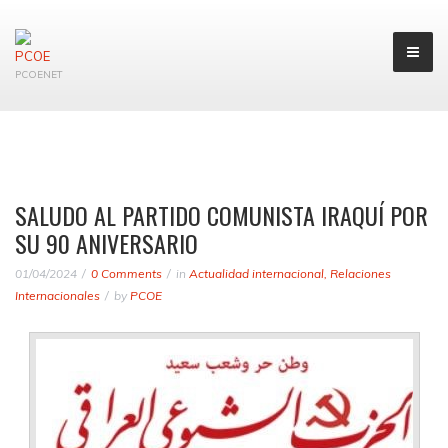
PCOENET
SALUDO AL PARTIDO COMUNISTA IRAQUÍ POR
SU 90 ANIVERSARIO
01/04/2024
0 Comments
in
Actualidad internacional
,
Relaciones
Internacionales
by
PCOE