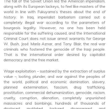
The fall of the Soviet Union led the American imperialism,
along with its European lackeys, to feel like masters of the
world in line with Fukuyama’s theses about
the end of
history
. In Iraq, imperialist barbarism carried out a
completely illegal war according to the parameters of
bourgeois legality. However, no one has been held
responsible for the suffering caused, and the International
Criminal Court does not issue arrest warrants for George
W. Bush, José María Aznar, and Tony Blair, the real war
criminals who fostered the genocide of the Iraqi people.
That is the international order desired by capitalist
democracy and the free market.
Wage exploitation – sustained by the extraction of surplus
value –, looting, plunder, and war against the peoples of
the world, political and economic domination, slavery,
planned extermination, fascism, drug trafficking,
prostitution, commercial dehumanization, genocide, racism,
cruelty, corruption, alienation, completely unpunished
massacres and bombings, hundreds of thousands of
displaced, mutilated, tortured, disappeared, and