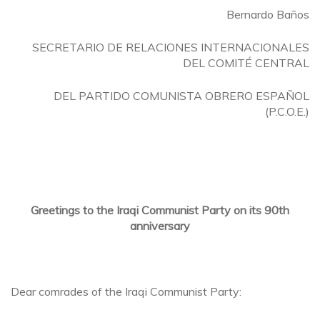
Bernardo Baños
SECRETARIO DE RELACIONES INTERNACIONALES
DEL COMITÉ CENTRAL
DEL PARTIDO COMUNISTA OBRERO ESPAÑOL
(P.C.O.E.)
Greetings to the Iraqi Communist Party on its 90th
anniversary
Dear comrades of the Iraqi Communist Party: