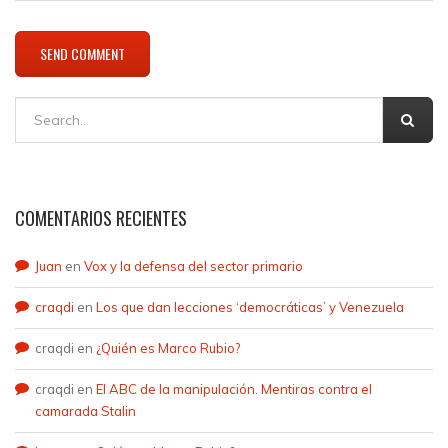
COMENTARIOS RECIENTES
Juan
en
Vox y la defensa del sector primario
craqdi
en
Los que dan lecciones ‘democráticas’ y Venezuela
craqdi
en
¿Quién es Marco Rubio?
craqdi
en
El ABC de la manipulación. Mentiras contra el
camarada Stalin