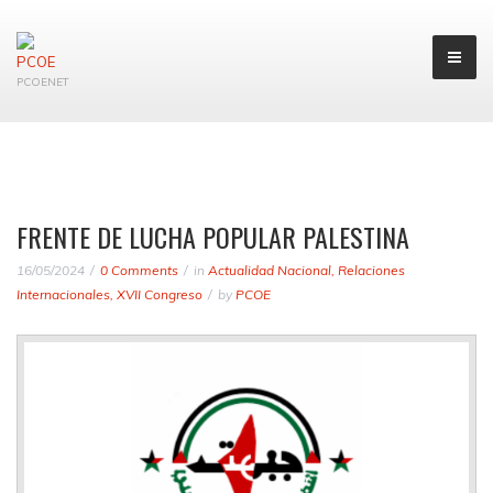
PCOENET
FRENTE DE LUCHA POPULAR PALESTINA
16/05/2024
0 Comments
in
Actualidad Nacional
,
Relaciones
Internacionales
,
XVII Congreso
by
PCOE