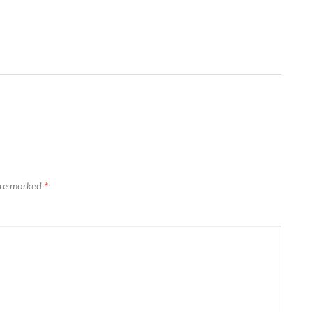
 are marked
*