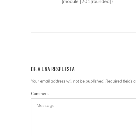
{module [201|rounded]}
DEJA UNA RESPUESTA
Your email address will not be published. Required fields
Comment