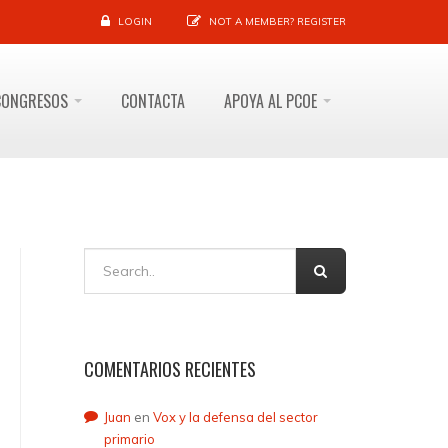
LOGIN
NOT A MEMBER?
REGISTER
CONGRESOS
CONTACTA
APOYA AL PCOE
COMENTARIOS RECIENTES
Juan
en
Vox y la defensa del sector
primario