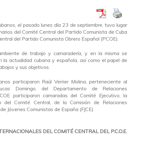
banos, el pasado lunes día 23 de septiembre, tuvo lugar
onarios del Comité Central del Partido Comunista de Cuba
entral del Partido Comunista Obrero Español (PCOE).
ambiente de trabajo y camaradería, y en la misma se
n la actualidad cubana y española, así como el papel de
abajos y sus objetivos.
os participaron Raúl Verrier Molina, perteneciente al
Lucas Domingo, del Departamento de Relaciones
PCOE participaron camaradas del Comité Ejecutivo, la
o del Comité Central, de la Comisión de Relaciones
n de Jóvenes Comunistas de España (FJCE).
TERNACIONALES DEL COMITÉ CENTRAL DEL P.C.O.E.