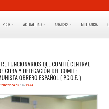
PCOE
ACTUALIDAD
ANÁLISIS
MILITANCIA
TRE FUNCIONARIOS DEL COMITÉ CENTRAL
E CUBA Y DELEGACIÓN DEL COMITÉ
NISTA OBRERO ESPAÑOL ( P.C.O.E. )
nternacionales
by
PCOE