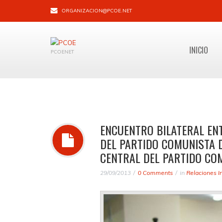
ORGANIZACION@PCOE.NET
INICIO
PCOENET
ENCUENTRO BILATERAL EN
DEL PARTIDO COMUNISTA D
CENTRAL DEL PARTIDO COMU
29/09/2013
0 Comments
in
Relaciones I