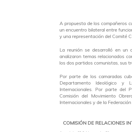
A propuesta de los compañeros cu
un encuentro bilateral entre funci
y una representación del Comité C
La reunión se desarrolló en un 
analizaron temas relacionados co
los dos partidos comunistas, sus tr
Por parte de los camaradas cuban
Departamento Ideológico y 
Internacionales. Por parte del 
Comisión del Movimiento Obrer
Internacionales y de la Federació
COMISIÓN DE RELACIONES IN