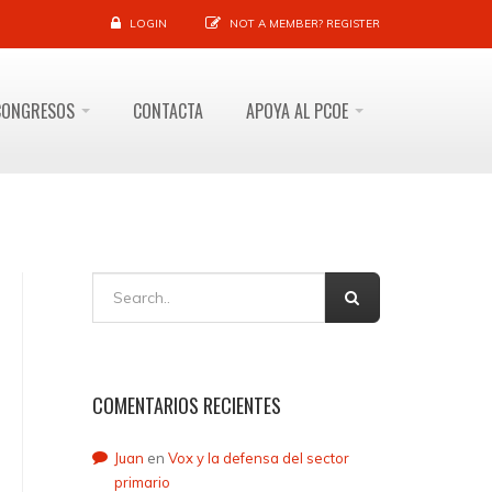
LOGIN
NOT A MEMBER?
REGISTER
CONGRESOS
CONTACTA
APOYA AL PCOE
COMENTARIOS RECIENTES
Juan
en
Vox y la defensa del sector
primario