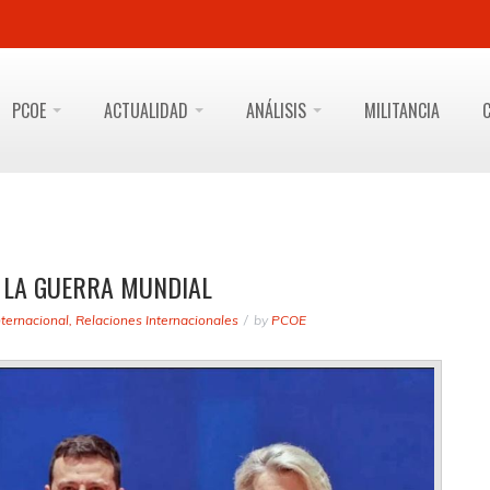
PCOE
ACTUALIDAD
ANÁLISIS
MILITANCIA
A LA GUERRA MUNDIAL
nternacional
,
Relaciones Internacionales
by
PCOE