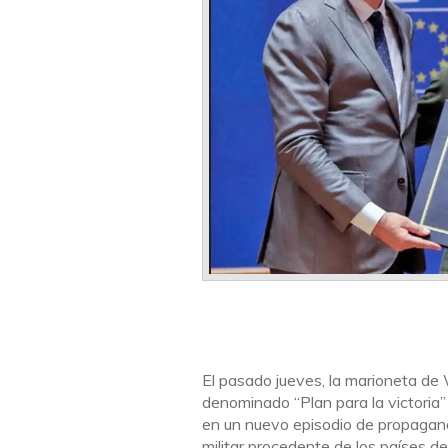
El pasado jueves, la marioneta de 
denominado “Plan para la victoria”
en un nuevo episodio de propagand
militar procedente de los países d