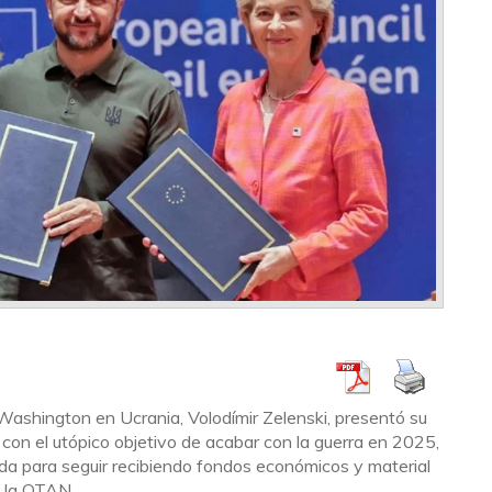
Washington en Ucrania, Volodímir Zelenski, presentó su
 con el utópico objetivo de acabar con la guerra en 2025,
a para seguir recibiendo fondos económicos y material
e la OTAN.