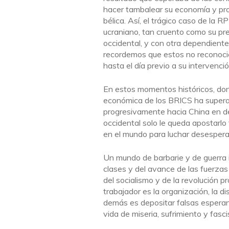
hacer tambalear su economía y prov
bélica. Así, el trágico caso de la R
ucraniano, tan cruento como su pre
occidental, y con otra dependiente
recordemos que estos no reconoci
hasta el día previo a su intervenció
En estos momentos históricos, don
económica de los BRICS ha superad
progresivamente hacia China en de
occidental solo le queda apostarlo 
en el mundo para luchar desespe
Un mundo de barbarie y de guerra i
clases y del avance de las fuerzas
del socialismo y de la revolución pr
trabajador es la organización, la di
demás es depositar falsas espera
vida de miseria, sufrimiento y fasc