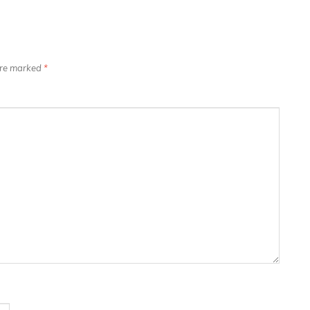
 are marked
*