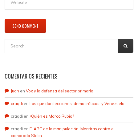
COMENTARIOS RECIENTES
Juan
en
Vox y la defensa del sector primario
craqdi
en
Los que dan lecciones ‘democráticas’ y Venezuela
craqdi
en
¿Quién es Marco Rubio?
craqdi
en
El ABC de la manipulación. Mentiras contra el
camarada Stalin