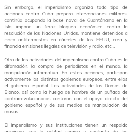
Sin embargo, el imperialismo organiza todo tipo de
acciones contra Cuba: prepara intervenciones militares,
continúa ocupando la base naval de Guantánamo en la
Isla, impone un feroz bloqueo económico contra la
resolución de las Naciones Unidas, mantiene detenidos a
cinco antiterroristas en cárceles de los EEUU, crea y
financia emisiones ilegales de televisión y radio, etc…
Otra de las actividades del imperialismo contra Cuba es la
difamación, la compra de periodistas en el mundo, la
manipulación informativa. En estas acciones, participan
activamente los distintos gobiernos europeos, entre ellos
el gobierno español. Las actividades de las Damas de
Blanco, así como la huelga de hambre de un puñado de
contrarrevolucionarios contaron con el apoyo directo del
gobierno español y de sus medios de manipulación de
masas.
El imperialismo y sus instituciones tienen un respaldo
asimismo, con la actitud sumisa y vacilante de los