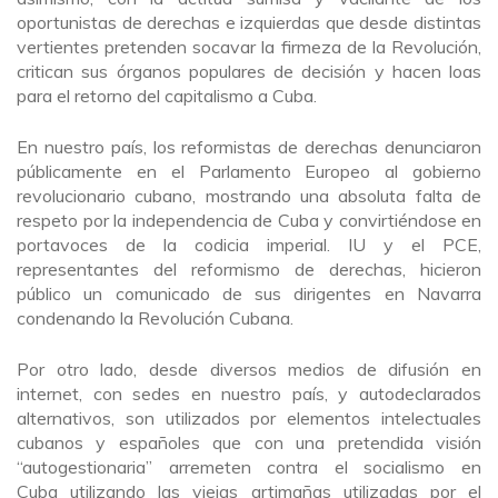
oportunistas de derechas e izquierdas que desde distintas
vertientes pretenden socavar la firmeza de la Revolución,
critican sus órganos populares de decisión y hacen loas
para el retorno del capitalismo a Cuba.
En nuestro país, los reformistas de derechas denunciaron
públicamente en el Parlamento Europeo al gobierno
revolucionario cubano, mostrando una absoluta falta de
respeto por la independencia de Cuba y convirtiéndose en
portavoces de la codicia imperial. IU y el PCE,
representantes del reformismo de derechas, hicieron
público un comunicado de sus dirigentes en Navarra
condenando la Revolución Cubana.
Por otro lado, desde diversos medios de difusión en
internet, con sedes en nuestro país, y autodeclarados
alternativos, son utilizados por elementos intelectuales
cubanos y españoles que con una pretendida visión
“autogestionaria” arremeten contra el socialismo en
Cuba utilizando las viejas artimañas utilizadas por el