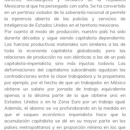
Mexicana al que ha perseguido con saña. Se ha convertido
en un pertinaz violador de la soberanía nacional al permitir
la injerencia abierta de las policías y servicios de
inteligencia de Estados Unidos en el territorio mexicano.
Por cuanto al modo de producción, nuestro país ha sido
durante décadas y sigue siendo capitalista dependiente.
Las fuerzas productivas materiales son similares a las de
toda la economía capitalista globalizada, pero las
relaciones de producción no son idénticas a las de un país
capitalista-imperialista, sino más injustas todavía. Las
deformaciones del capitalismo subordinado agudizan las
contradicciones entre la clase trabajadora y la propietaria,
por ejemplo, por el hecho de que un trabajador en México
obtiene un salario por jornada de trabajo equivalente
apenas a la décima parte de lo que obtiene uno en
Estados Unidos o en la Zona Euro por un trabajo igual.
Además, el abismo se va profundizando en la medida en
que el saqueo económico imperialista hace que la
acumulación capitalista se dé en su mayor parte en los
países metropolitanos y en proporción mínima en los que