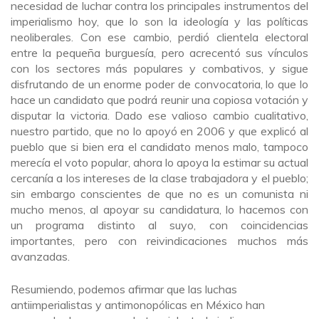
necesidad de luchar contra los principales instrumentos del
imperialismo hoy, que lo son la ideología y las políticas
neoliberales. Con ese cambio, perdió clientela electoral
entre la pequeña burguesía, pero acrecentó sus vínculos
con los sectores más populares y combativos, y sigue
disfrutando de un enorme poder de convocatoria, lo que lo
hace un candidato que podrá reunir una copiosa votación y
disputar la victoria. Dado ese valioso cambio cualitativo,
nuestro partido, que no lo apoyó en 2006 y que explicó al
pueblo que si bien era el candidato menos malo, tampoco
merecía el voto popular, ahora lo apoya la estimar su actual
cercanía a los intereses de la clase trabajadora y el pueblo;
sin embargo conscientes de que no es un comunista ni
mucho menos, al apoyar su candidatura, lo hacemos con
un programa distinto al suyo, con coincidencias
importantes, pero con reivindicaciones muchos más
avanzadas.
Resumiendo, podemos afirmar que
las luchas
antiimperialistas y antimonopólicas en México han