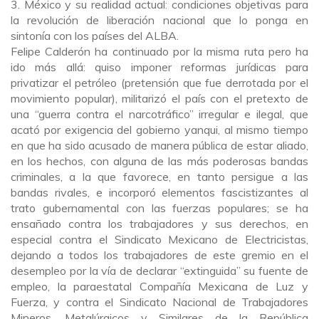
3.
México y su realidad actual: condiciones objetivas para
la revolución de liberación nacional que lo ponga en
sintonía con los países del ALBA.
Felipe Calderón ha continuado por la misma ruta pero ha
ido más allá: quiso imponer reformas jurídicas para
privatizar el petróleo (pretensión que fue derrotada por el
movimiento popular), militarizó el país con el pretexto de
una “guerra contra el narcotráfico” irregular e ilegal, que
acató por exigencia del gobierno yanqui, al mismo tiempo
en que ha sido acusado de manera pública de estar aliado,
en los hechos, con alguna de las más poderosas bandas
criminales, a la que favorece, en tanto persigue a las
bandas rivales, e incorporó elementos fascistizantes al
trato gubernamental con las fuerzas populares; se ha
ensañado contra los trabajadores y sus derechos, en
especial contra el Sindicato Mexicano de Electricistas,
dejando a todos los trabajadores de este gremio en el
desempleo por la vía de declarar “extinguida” su fuente de
empleo, la paraestatal Compañía Mexicana de Luz y
Fuerza, y contra el Sindicato Nacional de Trabajadores
Mineros, Metalúrgicos y Similares de la República