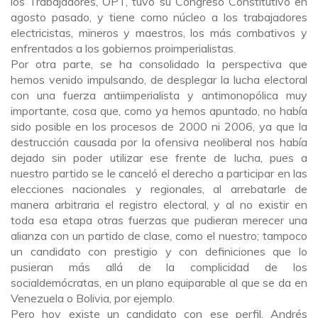
los Trabajadores, OPT, tuvo su Congreso Constitutivo en
agosto pasado, y tiene como núcleo a los trabajadores
electricistas, mineros y maestros, los más combativos y
enfrentados a los gobiernos proimperialistas.
Por otra parte, se ha consolidado la perspectiva que
hemos venido impulsando, de desplegar la lucha electoral
con una fuerza antiimperialista y antimonopólica muy
importante, cosa que, como ya hemos apuntado, no había
sido posible en los procesos de 2000 ni 2006, ya que la
destrucción causada por la ofensiva neoliberal nos había
dejado sin poder utilizar ese frente de lucha, pues a
nuestro partido se le canceló el derecho a participar en las
elecciones nacionales y regionales, al arrebatarle de
manera arbitraria el registro electoral, y al no existir en
toda esa etapa otras fuerzas que pudieran merecer una
alianza con un partido de clase, como el nuestro; tampoco
un candidato con prestigio y con definiciones que lo
pusieran más allá de la complicidad de los
socialdemócratas, en un plano equiparable al que se da en
Venezuela o Bolivia, por ejemplo.
Pero hoy existe un candidato con ese perfil, Andrés