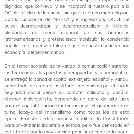
dignidad, que conlleva, y se incorporó a nuestro país a la
OCDE –el club de los ricos- sin que lo sea en modo alguno.
Con la suscripción del NAFTA y el ingreso a la OCDE, se
quiso desnaturalizar y descontextualizar a México,
alejándolo de modo artificial de sus hermanos
latinoamericanos y pretendiendo manipular la conciencia
popular con la versión falaz de que la nuestra sería ya una
economía “del primer mundo”.
En el tercer sexenio, se privatizó la comunicación satelital,
los ferrocarriles, los puertos y aeropuertos y la aeronáutica;
se entregó la banca al capital extranjero, español y yanqui,
sobre todo; se crearon las Afores, mecanismo por el cual la
seguridad social perdió su carácter solidario y pasó al
régimen individualista, generando un rubro de alto lucro
para el capital financiero internacional. El gobernante en
turno, lacayo del imperialismo como todos los de esta
época, Ernesto Zedillo, propuso modificar la Constitución
para privatizar la industria eléctrica, pero fue derrotado en
este frente por la movilización popular encabezada por el