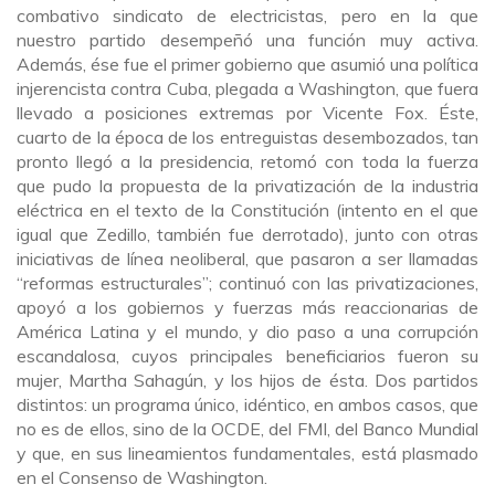
combativo sindicato de electricistas, pero en la que
nuestro partido desempeñó una función muy activa.
Además, ése fue el primer gobierno que asumió una política
injerencista contra Cuba, plegada a Washington, que fuera
llevado a posiciones extremas por Vicente Fox. Éste,
cuarto de la época de los entreguistas desembozados, tan
pronto llegó a la presidencia, retomó con toda la fuerza
que pudo la propuesta de la privatización de la industria
eléctrica en el texto de la Constitución (intento en el que
igual que Zedillo, también fue derrotado), junto con otras
iniciativas de línea neoliberal, que pasaron a ser llamadas
“reformas estructurales”; continuó con las privatizaciones,
apoyó a los gobiernos y fuerzas más reaccionarias de
América Latina y el mundo, y dio paso a una corrupción
escandalosa, cuyos principales beneficiarios fueron su
mujer, Martha Sahagún, y los hijos de ésta. Dos partidos
distintos: un programa único, idéntico, en ambos casos, que
no es de ellos, sino de la OCDE, del FMI, del Banco Mundial
y que, en sus lineamientos fundamentales, está plasmado
en el Consenso de Washington.