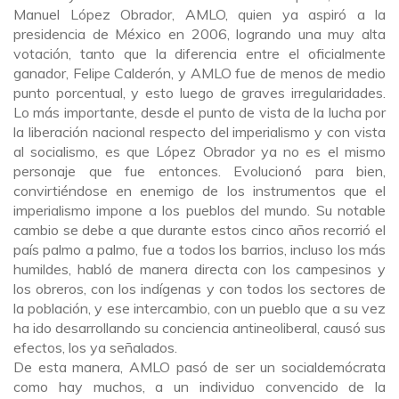
Manuel López Obrador, AMLO, quien ya aspiró a la
presidencia de México en 2006, logrando una muy alta
votación, tanto que la diferencia entre el oficialmente
ganador, Felipe Calderón, y AMLO fue de menos de medio
punto porcentual, y esto luego de graves irregularidades.
Lo más importante, desde el punto de vista de la lucha por
la liberación nacional respecto del imperialismo y con vista
al socialismo, es que López Obrador ya no es el mismo
personaje que fue entonces. Evolucionó para bien,
convirtiéndose en enemigo de los instrumentos que el
imperialismo impone a los pueblos del mundo. Su notable
cambio se debe a que durante estos cinco años recorrió el
país palmo a palmo, fue a todos los barrios, incluso los más
humildes, habló de manera directa con los campesinos y
los obreros, con los indígenas y con todos los sectores de
la población, y ese intercambio, con un pueblo que a su vez
ha ido desarrollando su conciencia antineoliberal, causó sus
efectos, los ya señalados.
De esta manera, AMLO pasó de ser un socialdemócrata
como hay muchos, a un individuo convencido de la