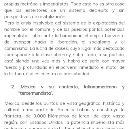
propias metrópolis imperialistas. Todo esto no es otra cosa
que los estertores de un sistema decrépito y sin
perspectivas de revitalización.
Pero la crisis insalvable del sistema de la explotación del
hombre por el hombre, y de los pueblos por las potencias
imperialistas, abre ante la humanidad el amplio horizonte
de avanzar hacia la liberación, el socialismo y el
comunismo. La lucha de clases, cuyo lugar más destacado
corresponde a la clase obrera y, sobre todo, a su partido,
está siendo una vez más y habrá de serlo con mayor
fuerza y profundidad en el porvenir inmediato, el motor de
la historia, ésa es nuestra responsabilidad.
2. México y su contexto, latinoamericano y
“tercermundista”.
México, desde los puntos de vista geográfico, histórico y
cultural forma parte de América Latina y constituye la
frontera –de 3,000 kilómetros de largo- de esta vasta
región, con Estados Unidos, la potencia imperialista más
poderosa y agresiva de la historia. El hecho de ocupar ese