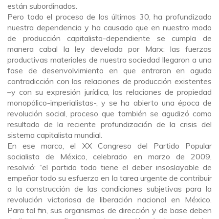
están subordinados.
Pero todo el proceso de los últimos 30, ha profundizado
nuestra dependencia y ha causado que en nuestro modo
de producción capitalista-dependiente se cumpla de
manera cabal la ley develada por Marx: las fuerzas
productivas materiales de nuestra sociedad llegaron a una
fase de desenvolvimiento en que entraron en aguda
contradicción con las relaciones de producción existentes
–y con su expresión jurídica, las relaciones de propiedad
monopólico-imperialistas-, y se ha abierto una época de
revolución social, proceso que también se agudizó como
resultado de la reciente profundización de la crisis del
sistema capitalista mundial.
En ese marco, el XX Congreso del Partido Popular
socialista de México, celebrado en marzo de 2009,
resolvió: “el partido todo tiene el deber insoslayable de
empeñar todo su esfuerzo en la tarea urgente de contribuir
a la construcción de las condiciones subjetivas para la
revolución victoriosa de liberación nacional en México.
Para tal fin, sus organismos de dirección y de base deben