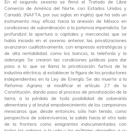
En el segundo sexenio se firmó el Tratado de Libre
Comercio de América del Norte, con Estados Unidos y
Canadá, (NAFTA, por sus siglas en inglés) que ha sido un
instrumento muy eficaz hacia la anexión de México en
condiciones de subordinación a la potencia imperialista. Se
profundizó la apertura a capitales y mercancías que se
había iniciado en el sexenio anterior; las privatizaciones
avanzaron cualitativamente, con empresas estratégicas y
de alta rentabilidad, como los bancos, la telefonía y la
siderurgia. Se crearon las condiciones jurídicas para dar
paso a lo que se llama la privatización furtiva de la
industria eléctrica, al establecer la figura de los productores
independientes en la Ley de Energía.
Se dio muerte a la
Reforma Agraria, al modificar el artículo 27 de la
Constitución, dando paso al proceso de privatización de la
tierra, a la pérdida de toda posibilidad de soberanía
alimentaria y al brutal empobrecimiento de los campesinos
mexicanos que, desde entonces, sólo han tenido, como
perspectiva de sobrevivencia, la salida hacia el otro lado
de la frontera como emigrantes indocumentados con
todos los peligros a la vida y los múltiples atropellos a su