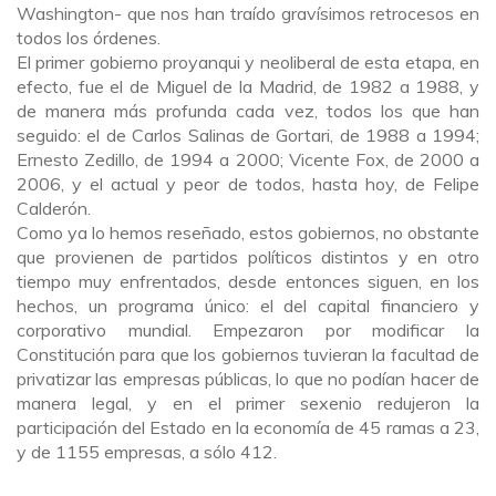
Washington- que nos han traído gravísimos retrocesos en
todos los órdenes.
El primer gobierno proyanqui y neoliberal de esta etapa, en
efecto, fue el de Miguel de la Madrid, de 1982 a 1988, y
de manera más profunda cada vez, todos los que han
seguido: el de Carlos Salinas de Gortari, de 1988 a 1994;
Ernesto Zedillo, de 1994 a 2000; Vicente Fox, de 2000 a
2006, y el actual y peor de todos, hasta hoy, de Felipe
Calderón.
Como ya lo hemos reseñado, estos gobiernos, no obstante
que provienen de partidos políticos distintos y en otro
tiempo muy enfrentados, desde entonces siguen, en los
hechos, un programa único: el del capital financiero y
corporativo mundial.
Empezaron por modificar la
Constitución para que los gobiernos tuvieran la facultad de
privatizar las empresas públicas, lo que no podían hacer de
manera legal, y en el primer sexenio redujeron la
participación del Estado en la economía de 45 ramas a 23,
y de 1155 empresas, a sólo 412.