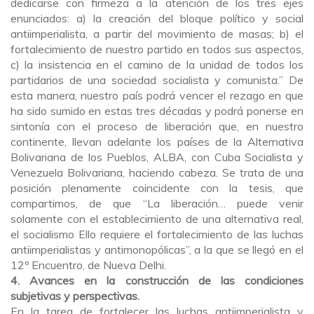
dedicarse con firmeza a la atención de los tres ejes
enunciados: a) la creación del bloque político y social
antiimperialista, a partir del movimiento de masas; b) el
fortalecimiento de nuestro partido en todos sus aspectos,
c) la insistencia en el camino de la unidad de todos los
partidarios de una sociedad socialista y comunista.” De
esta manera, nuestro país podrá vencer el rezago en que
ha sido sumido en estas tres décadas y podrá ponerse en
sintonía con el proceso de liberación que, en nuestro
continente, llevan adelante los países de la Alternativa
Bolivariana de los Pueblos, ALBA, con Cuba Socialista y
Venezuela Bolivariana, haciendo cabeza. Se trata de una
posición plenamente coincidente con la tesis, que
compartimos, de que
“La liberación… puede venir
solamente con el establecimiento de una alternativa real,
el socialismo Ello requiere el fortalecimiento de las luchas
antiimperialistas y antimonopólicas”, a la que se llegó en el
12º Encuentro, de Nueva Delhi.
4. Avances en la construcción de las condiciones
subjetivas y perspectivas.
En la tarea de fortalecer las luchas antiimperialista y