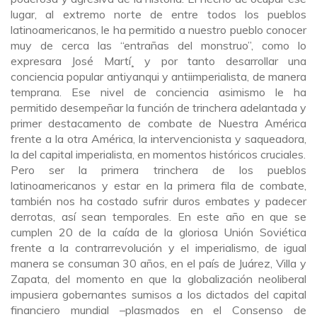
lugar, al extremo norte de entre todos los pueblos
latinoamericanos, le ha permitido a nuestro pueblo conocer
muy de cerca las “entrañas del monstruo”, como lo
expresara José Martí¸ y por tanto desarrollar una
conciencia popular antiyanqui y antiimperialista, de manera
temprana. Ese nivel de conciencia asimismo le ha
permitido desempeñar la función de trinchera adelantada y
primer destacamento de combate de Nuestra América
frente a la otra América, la intervencionista y saqueadora,
la del capital imperialista, en momentos históricos cruciales.
Pero ser la primera trinchera de los pueblos
latinoamericanos y estar en la primera fila de combate,
también nos ha costado sufrir duros embates y padecer
derrotas, así sean temporales. En este año en que se
cumplen 20 de la caída de la gloriosa Unión Soviética
frente a la contrarrevolución y el imperialismo, de igual
manera se consuman 30 años, en el país de Juárez, Villa y
Zapata, de
l momento en que la globalización neoliberal
impusiera gobernantes sumisos a los dictados del capital
financiero mundial –plasmados en el Consenso de