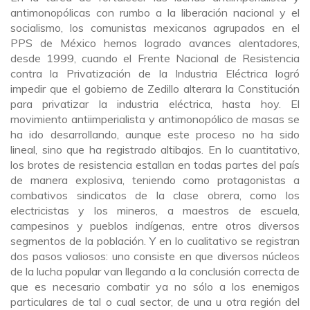
antimonopólicas con rumbo a la liberación nacional y el
socialismo, los comunistas mexicanos agrupados en el
PPS de México hemos logrado avances alentadores,
desde 1999, cuando el Frente Nacional de Resistencia
contra la Privatización de la Industria Eléctrica logró
impedir que el gobierno de Zedillo alterara la Constitución
para privatizar la industria eléctrica, hasta hoy. El
movimiento antiimperialista y antimonopólico de masas se
ha ido desarrollando, aunque este proceso no ha sido
lineal, sino que ha registrado altibajos. En lo cuantitativo,
los brotes de resistencia estallan en todas partes del país
de manera explosiva, teniendo como protagonistas a
combativos sindicatos de la clase obrera, como los
electricistas y los mineros, a maestros de escuela,
campesinos y pueblos indígenas, entre otros diversos
segmentos de la población. Y en lo cualitativo se registran
dos pasos valiosos: uno consiste en que diversos núcleos
de la lucha popular van llegando a la conclusión correcta de
que es necesario combatir ya no sólo a los enemigos
particulares de tal o cual sector, de una u otra región del