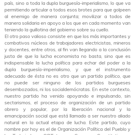
país, sino a toda la dupla burguesía-imperialismo, lo que va
permitiendo articular a todos esos brotes para que golpeen
al enemigo de manera conjunta; movilizar a todos de
manera solidaria en apoyo a los que en cada momento van
teniendo la guillotina del gobierno sobre su cuello.
El otro paso valioso consiste en que los más importantes y
combativos núcleos de trabajadores electricistas, mineros
y docentes, entre otros, al fin van llegando a la conclusión
justa de que la lucha economista no basta, sino que es
indispensable la lucha política para echar del poder a la
dupla burguesía-imperialismo, y que el instrumento
adecuado de ésta no es otro que un partido político, que
no puede ser ninguno de los partidos burgueses
desembozados, ni los socialdemócratas. En este contexto,
nuestro partido ha venido apoyando e impulsando, sin
sectarismos, el proceso de organización de un partido
obrero y popular, por la liberación nacional y la
emancipación social que está llamado a ser nuestro aliado
natural en la actual etapa de lucha. Este partido, cuyo
nombre por hoy es el de Organización Política del Pueblo y