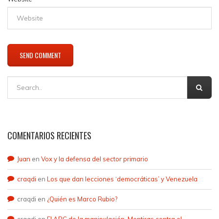
COMENTARIOS RECIENTES
Juan
en
Vox y la defensa del sector primario
craqdi
en
Los que dan lecciones ‘democráticas’ y Venezuela
craqdi
en
¿Quién es Marco Rubio?
craqdi
en
El ABC de la manipulación. Mentiras contra el