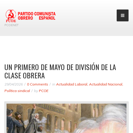
PCOENET
UN PRIMERO DE MAYO DE DIVISIÓN DE LA
CLASE OBRERA
29/04/2026
0 Comments
in
Actualidad Laboral
,
Actualidad Nacional
,
Política sindical
by
PCOE