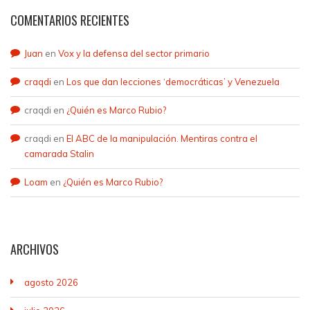
COMENTARIOS RECIENTES
Juan
en
Vox y la defensa del sector primario
craqdi
en
Los que dan lecciones ‘democráticas’ y Venezuela
craqdi
en
¿Quién es Marco Rubio?
craqdi
en
El ABC de la manipulación. Mentiras contra el
camarada Stalin
Loam
en
¿Quién es Marco Rubio?
ARCHIVOS
agosto 2026