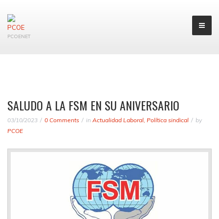
PCOENET
SALUDO A LA FSM EN SU ANIVERSARIO
03/10/2023
0 Comments
in
Actualidad Laboral
,
Política sindical
by
PCOE