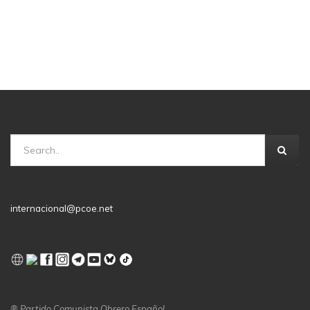
internacional@pcoe.net
® Partido Comunista Obrero Español