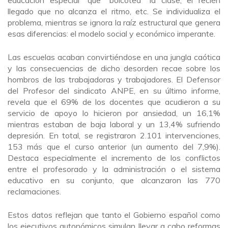
llegado que no alcanza el ritmo, etc. Se individualiza el
problema, mientras se ignora la raíz estructural que genera
esas diferencias: el modelo social y económico imperante.
Las escuelas acaban convirtiéndose en una jungla caótica
y las consecuencias de dicho desorden recae sobre los
hombros de las trabajadoras y trabajadores. El Defensor
del Profesor del sindicato ANPE, en su último informe,
revela que el 69% de los docentes que acudieron a su
servicio de apoyo lo hicieron por ansiedad, un 16,1%
mientras estaban de baja laboral y un 13,4% sufriendo
depresión. En total, se registraron 2.101 intervenciones,
153 más que el curso anterior (un aumento del 7,9%).
Destaca especialmente el incremento de los conflictos
entre el profesorado y la administración o el sistema
educativo en su conjunto, que alcanzaron las 770
reclamaciones.
Estos datos reflejan que tanto el Gobierno español como
los ejecutivos autonómicos simulan llevar a cabo reformas