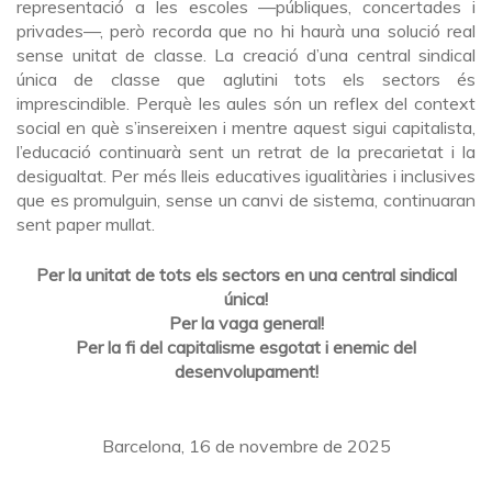
representació a les escoles —públiques, concertades i
privades—, però recorda que no hi haurà una solució real
sense unitat de classe. La creació d’una central sindical
única de classe que aglutini tots els sectors és
imprescindible. Perquè les aules són un reflex del context
social en què s’insereixen i mentre aquest sigui capitalista,
l’educació continuarà sent un retrat de la precarietat i la
desigualtat. Per més lleis educatives igualitàries i inclusives
que es promulguin, sense un canvi de sistema, continuaran
sent paper mullat.
Per la unitat de tots els sectors en una central sindical
única!
Per la vaga general!
Per la fi del capitalisme esgotat i enemic del
desenvolupament!
Barcelona, 16 de novembre de 2025