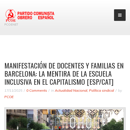
PCOENET
MANIFESTACIÓN DE DOCENTES Y FAMILIAS EN
BARCELONA: LA MENTIRA DE LA ESCUELA
INCLUSIVA EN EL CAPITALISMO [ESP/CAT]
17/11/2025
0 Comments
in
Actualidad Nacional
,
Política sindical
by
PCOE