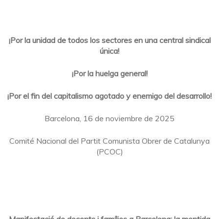
¡Por la unidad de todos los sectores en una central sindical
única!
¡Por la huelga general!
¡Por el fin del capitalismo agotado y enemigo del desarrollo!
Barcelona, 16 de noviembre de 2025
Comité Nacional del Partit Comunista Obrer de Catalunya
(PCOC)
Manifestació de docents i famílies a Barcelona: la mentida