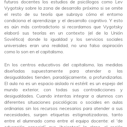
futuros docentes los estudios de psicólogos como Lev
Vygotsky sobre la zona de desarrollo próximo si se omite
el resto de su teoría que subraya cómo el entorno
condiciona el aprendizaje y el desarrollo cognitivo. Y esto
es aún más contradictorio si recordamos que Vygotsky
elaboró sus teorías en un contexto (el de la Unión
Soviética) donde la igualdad y los servicios sociales
universales eran una realidad, no una falsa aspiración
como lo son en el capitalismo.
En los centros educativos del capitalismo, las medidas
diseñadas supuestamente para atender a las
desigualdades tienden, paradójicamente, a profundizarlas.
El aula no es un espacio aislado ni estéril: es un espejo del
mundo exterior, con todas sus contradicciones y
desigualdades. Cuando intentas integrar a alumnos con
diferentes situaciones psicológicas o sociales en aulas
ordinarias sin los recursos necesarios para atender a sus
necesidades, surgen etiquetas estigmatizadoras, tanto
entre el alumnado como entre el equipo docente: el “de
educación especial” que “boicotea” la clase, el recién