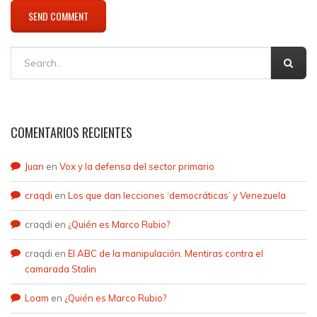
COMENTARIOS RECIENTES
Juan
en
Vox y la defensa del sector primario
craqdi
en
Los que dan lecciones ‘democráticas’ y Venezuela
craqdi
en
¿Quién es Marco Rubio?
craqdi
en
El ABC de la manipulación. Mentiras contra el
camarada Stalin
Loam
en
¿Quién es Marco Rubio?