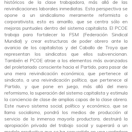
históricos de la clase trabajadora, más allá de las
reivindicaciones laborales inmediatas. Esta perspectiva se
opone a un sindicalismo meramente reformista o
corporativista, esto es amarillo, que se centra sólo en
mejoras puntuales dentro del sistema capitalista. El PCOE
trabaja para fortalecer la FSM (Federación Sindical
Mundial) y crear estructuras de poder obrero ante la
avaricia de los capitalistas y del Caballo de Troya que
representan los sindicatos que ellos subvencionan.
También el PCOE atrae a los elementos más avanzados
del proletariado consciente hacia el Partido, para pasar de
una mera reivindicación económica, que pertenece al
sindicato, a una reivindicación política, que pertenece al
Partido, y que pone en juego, más allá del mero
reformismo, la superación del sistema capitalista y estimula
la conciencia de clase de amplias capas de la clase obrera.
Este nuevo sistema social, político y económico, que se
llama socialismo, pondrá los medios de producción al
servicio de la inmensa mayoría productora, destruirá la
apropiación privada del trabajo social y superará a un
modelo productivo que se ha convertido en una verdadera