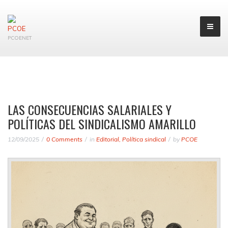
PCOENET
LAS CONSECUENCIAS SALARIALES Y
POLÍTICAS DEL SINDICALISMO AMARILLO
12/09/2025
0 Comments
in
Editorial
,
Política sindical
by
PCOE