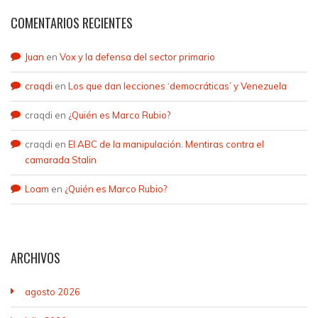
COMENTARIOS RECIENTES
Juan
en
Vox y la defensa del sector primario
craqdi
en
Los que dan lecciones ‘democráticas’ y Venezuela
craqdi
en
¿Quién es Marco Rubio?
craqdi
en
El ABC de la manipulación. Mentiras contra el
camarada Stalin
Loam
en
¿Quién es Marco Rubio?
ARCHIVOS
agosto 2026