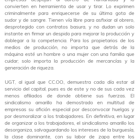
convierten en herramienta de usar y tirar. Lo exprimen
criminalmente para enriquecerse de su última gota de
sudor y de sangre. Tienen vía libre para asfixiar al obrero,
desprotegido con contratos basura, y no dudan un solo
instante en firmar un despido para mejorar la producción y
doblegar a la competencia. Para los propietarios de los
medios de producción, no importa que detrás de la
máquina esté un hombre o una mujer con una familia que
cuidar; solo importa la producción de mercancías y la
generación de riqueza.
UGT, al igual que CC.OO., demuestra cada día estar al
servicio del capital, pues es de este y no de sus cada vez
menos afiliados de donde obtiene sus fuerzas. El
sindicalismo amarillo ha demostrado en multitud de
empresas su afición especial por desconvocar huelgas y
por desmoralizar a los trabajadores. En definitiva, en lugar
de organizar a los trabajadores, el sindicalismo amarillo los
desorganiza, salvaguardando los intereses de la burguesía,
la clase dominante, con su labor de zapa entre los