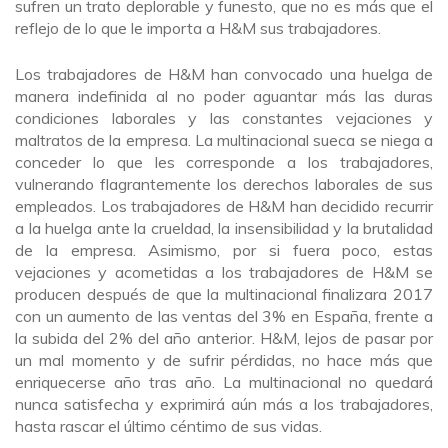
sufren un trato deplorable y funesto, que no es más que el
reflejo de lo que le importa a H&M sus trabajadores.
Los trabajadores de H&M han convocado una huelga de
manera indefinida al no poder aguantar más las duras
condiciones laborales y las constantes vejaciones y
maltratos de la empresa. La multinacional sueca se niega a
conceder lo que les corresponde a los trabajadores,
vulnerando flagrantemente los derechos laborales de sus
empleados. Los trabajadores de H&M han decidido recurrir
a la huelga ante la crueldad, la insensibilidad y la brutalidad
de la empresa. Asimismo, por si fuera poco, estas
vejaciones y acometidas a los trabajadores de H&M se
producen después de que la multinacional finalizara 2017
con un aumento de las ventas del 3% en España, frente a
la subida del 2% del año anterior. H&M, lejos de pasar por
un mal momento y de sufrir pérdidas, no hace más que
enriquecerse año tras año. La multinacional no quedará
nunca satisfecha y exprimirá aún más a los trabajadores,
hasta rascar el último céntimo de sus vidas.