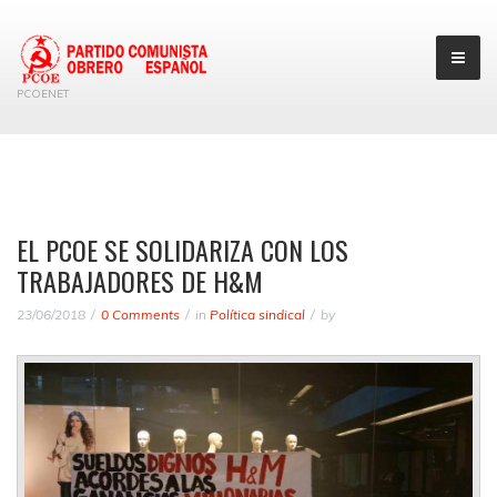
PCOENET
EL PCOE SE SOLIDARIZA CON LOS
TRABAJADORES DE H&M
23/06/2018
0 Comments
in
Política sindical
by