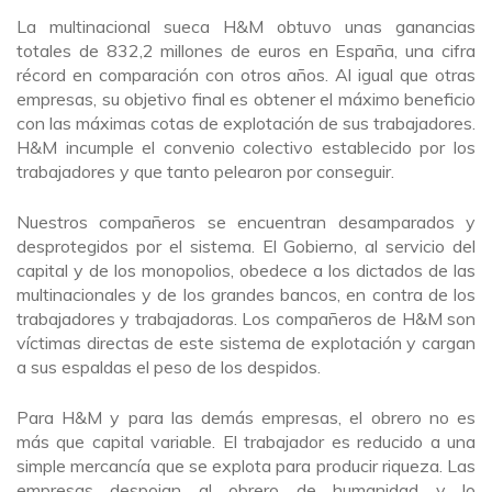
La multinacional sueca H&M obtuvo unas ganancias
totales de 832,2 millones de euros en España, una cifra
récord en comparación con otros años. Al igual que otras
empresas, su objetivo final es obtener el máximo beneficio
con las máximas cotas de explotación de sus trabajadores.
H&M incumple el convenio colectivo establecido por los
trabajadores y que tanto pelearon por conseguir.
Nuestros compañeros se encuentran desamparados y
desprotegidos por el sistema. El Gobierno, al servicio del
capital y de los monopolios, obedece a los dictados de las
multinacionales y de los grandes bancos, en contra de los
trabajadores y trabajadoras. Los compañeros de H&M son
víctimas directas de este sistema de explotación y cargan
a sus espaldas el peso de los despidos.
Para H&M y para las demás empresas, el obrero no es
más que capital variable. El trabajador es reducido a una
simple mercancía que se explota para producir riqueza. Las
empresas despojan al obrero de humanidad y lo