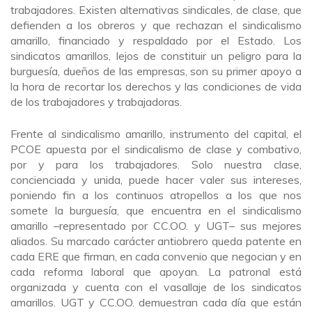
trabajadores. Existen alternativas sindicales, de clase, que
defienden a los obreros y que rechazan el sindicalismo
amarillo, financiado y respaldado por el Estado. Los
sindicatos amarillos, lejos de constituir un peligro para la
burguesía, dueños de las empresas, son su primer apoyo a
la hora de recortar los derechos y las condiciones de vida
de los trabajadores y trabajadoras.
Frente al sindicalismo amarillo, instrumento del capital, el
PCOE apuesta por el sindicalismo de clase y combativo,
por y para los trabajadores. Solo nuestra clase,
concienciada y unida, puede hacer valer sus intereses,
poniendo fin a los continuos atropellos a los que nos
somete la burguesía, que encuentra en el sindicalismo
amarillo –representado por CC.OO. y UGT– sus mejores
aliados. Su marcado carácter antiobrero queda patente en
cada ERE que firman, en cada convenio que negocian y en
cada reforma laboral que apoyan. La patronal está
organizada y cuenta con el vasallaje de los sindicatos
amarillos. UGT y CC.OO. demuestran cada día que están