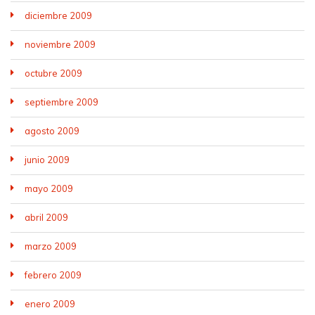
diciembre 2009
noviembre 2009
octubre 2009
septiembre 2009
agosto 2009
junio 2009
mayo 2009
abril 2009
marzo 2009
febrero 2009
enero 2009