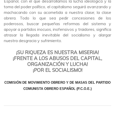
Español, con el que desarrollamos la lucha ideológica y la
toma del poder político, el capitalismo seguirá avanzando y
machacando con su acometida a nuestra clase; la clase
obrera. Todo lo que sea pedir concesiones de los
poderosos, buscar pequeñas reformas del sistema y
apoyar a partidos inocuos, inofensivos y traidores, significa
atrasar la llegada inevitable del socialismo y alargar
nuestra desgracia y sufrimiento.
¡SU RIQUEZA ES NUESTRA MISERIA!
¡FRENTE A LOS ABUSOS DEL CAPITAL,
ORGANIZACIÓN Y LUCHA!
¡POR EL SOCIALISMO!
COMISIÓN DE MOVIMIENTO OBRERO Y DE MASAS DEL PARTIDO
COMUNISTA OBRERO ESPAÑOL (P.C.O.E.)