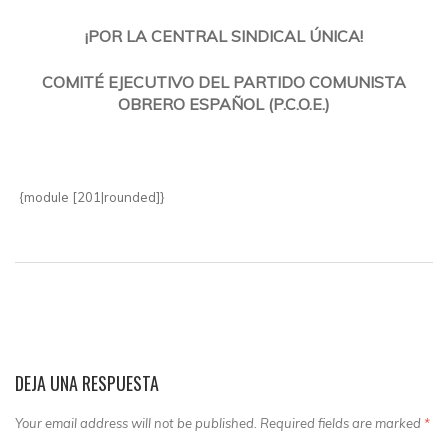
¡POR LA CENTRAL SINDICAL ÚNICA!
COMITÉ EJECUTIVO DEL PARTIDO COMUNISTA
OBRERO ESPA
ÑOL (P.C.O.E.)
{module [201|rounded]}
DEJA UNA RESPUESTA
Your email address will not be published. Required fields are marked
*