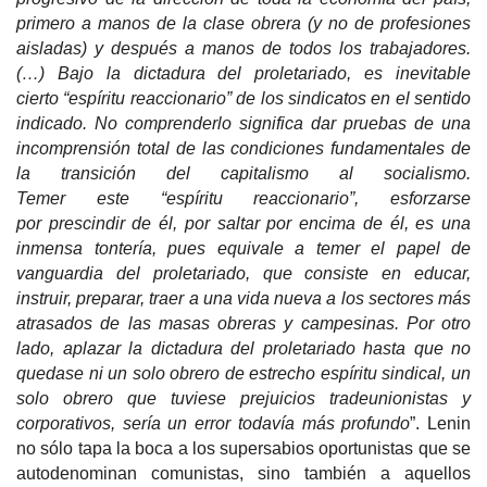
primero a manos
de la clase
obrera (y no de profesiones
aisladas) y después a manos de todos los trabajadores.
(…) Bajo la dictadura del proletariado, es
inevitable
cierto
“espíritu reaccionario” de los sindicatos en el sentido
indicado. No comprenderlo significa dar pruebas de una
incomprensión total de las condiciones fundamentales
de
la transición
del capitalismo al socialismo.
Temer
este
“espíritu reaccionario”, esforzarse
por
prescindir
de él, por saltar por encima de él, es una
inmensa tontería, pues equivale a temer el papel de
vanguardia del proletariado, que consiste en educar,
instruir, preparar, traer a una vida nueva a los sectores más
atrasados de las masas obreras y campesinas. Por otro
lado, aplazar la dictadura del proletariado hasta que no
quedase ni un solo obrero de estrecho espíritu sindical, un
solo obrero que tuviese prejuicios tradeunionistas y
corporativos, sería un error todavía más profundo
”. Lenin
no sólo tapa la boca a los supersabios oportunistas que se
autodenominan comunistas, sino también a aquellos