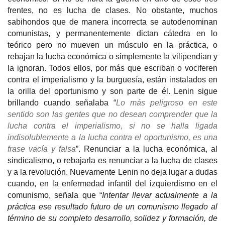
frentes, no es lucha de clases. No obstante, muchos
sabihondos que de manera incorrecta se autodenominan
comunistas, y permanentemente dictan cátedra en lo
teórico pero no mueven un músculo en la práctica, o
rebajan la lucha económica o simplemente la vilipendian y
la ignoran. Todos ellos, por más que escriban o vociferen
contra el imperialismo y la burguesía, están instalados en
la orilla del oportunismo y son parte de él. Lenin sigue
brillando cuando señalaba “
Lo más peligroso en este
sentido son las gentes que no desean comprender que la
lucha contra el imperialismo, si no se halla ligada
indisolublemente a la lucha contra el oportunismo, es una
frase vacía y falsa
”. Renunciar a la lucha económica, al
sindicalismo, o rebajarla es renunciar a la lucha de clases
y a la revolución. Nuevamente Lenin no deja lugar a dudas
cuando, en la enfermedad infantil del izquierdismo en el
comunismo, señala que “
Intentar llevar actualmente a la
práctica ese resultado futuro de un comunismo llegado al
término de su completo desarrollo, solidez y formación, de