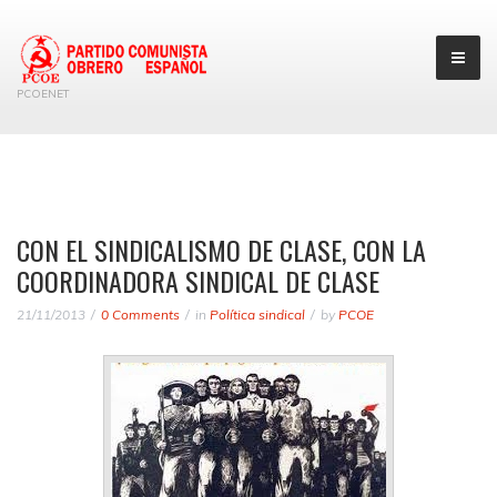
PCOENET
CON EL SINDICALISMO DE CLASE, CON LA
COORDINADORA SINDICAL DE CLASE
21/11/2013
0 Comments
in
Política sindical
by
PCOE