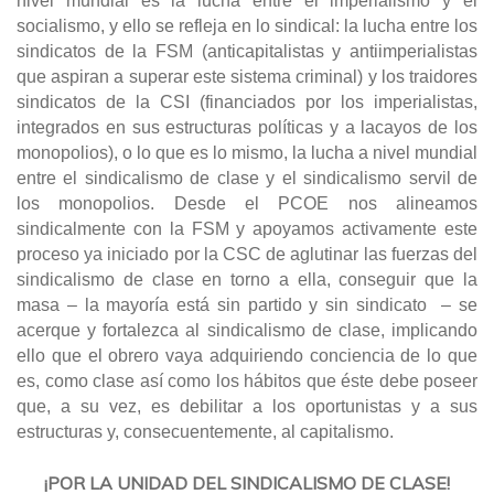
nivel mundial es la lucha entre el imperialismo y el
socialismo, y ello se refleja en lo sindical: la lucha entre los
sindicatos de la FSM (anticapitalistas y antiimperialistas
que aspiran a superar este sistema criminal) y los traidores
sindicatos de la CSI (financiados por los imperialistas,
integrados en sus estructuras políticas y a lacayos de los
monopolios), o lo que es lo mismo, la lucha a nivel mundial
entre el sindicalismo de clase y el sindicalismo servil de
los monopolios. Desde el PCOE nos alineamos
sindicalmente con la FSM y apoyamos activamente este
proceso ya iniciado por la CSC de aglutinar las fuerzas del
sindicalismo de clase en torno a ella, conseguir que la
masa – la mayoría está sin partido y sin sindicato – se
acerque y fortalezca al sindicalismo de clase, implicando
ello que el obrero vaya adquiriendo conciencia de lo que
es, como clase así como los hábitos que éste debe poseer
que, a su vez, es debilitar a los oportunistas y a sus
estructuras y, consecuentemente, al capitalismo.
¡POR LA UNIDAD DEL SINDICALISMO DE CLASE!