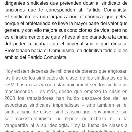
dirigentes sindicales que pretenden dotar al sindicato de
funciones que le corresponden al Partido Comunista.
El sindicato es una organización económica que pelea
porque el proletariado se lleve la mayor parte del valor que
genera, y con ello mejore sus condiciones de vida, pero no
es el instrumento que guie y lleve al proletariado a la toma
del poder, a acabar con el imperialismo o que dirija al
Proletariado hacia el Comunismo, en definitiva todo ello es
ámbito del Partido Comunista.
Hoy existen decenas de millones de obreros que engrosan
las filas de los sindicatos de clase, de los sindicatos de la
FSM. Las masas ya no están únicamente en los sindicatos
reaccionarios – es más, desde que empezó la crisis en
2008 los trabajadores han huido despavoridos de las
estructuras sindicales imperialistas – sino también en el
sindicalismo de clase, sindicalismo que, obviamente, sin
ser marxista-leninista, no repele ni rechaza ni a la
vanguardia ni a su ideología. Hoy la lucha de clases a