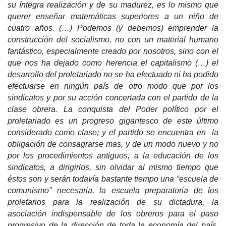
su íntegra realización y de su madurez, es lo mismo que
querer enseñar matemáticas superiores a un niño de
cuatro años. (…) Podemos (y debemos) emprender la
construcción del socialismo, no con un material humano
fantástico, especialmente creado por nosotros, sino con el
que nos ha dejado como herencia el capitalismo (…) el
desarrollo del proletariado no se ha efectuado ni ha podido
efectuarse en ningún país de otro modo que por los
sindicatos y por su acción concertada con el partido de la
clase obrera. La conquista del Poder político por el
proletariado es un progreso gigantesco de este último
considerado como clase; y el partido se encuentra en la
obligación de consagrarse mas, y de un modo nuevo y no
por los procedimientos antiguos, a la educación de los
sindicatos, a dirigirlos, sin olvidar al mismo tiempo que
éstos son y serán todavía bastante tiempo una “escuela de
comunismo” necesaria, la escuela preparatoria de los
proletarios para la realización de su dictadura, la
asociación indispensable de los obreros para el paso
progresivo de la dirección de toda la economía del país,