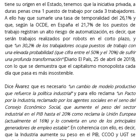
tiene su origen en el Estado, tenemos que la iniciativa privada, a
duras penas crea 1 puesto de trabajo por cada 3 trabajadores.
A ello hay que sumarle una tasa de temporalidad del 26,1% y
que, según la OCDE, en España el 21,7% de los puestos de
trabajo registran un alto riesgo de automatización, es decir, que
serán trabajos realizados por robots en el corto plazo, y
que
“un 30,2% de los trabajadores ocupa puestos de trabajo con
una elevada probabilidad (que cifra entre el 50% y el 70%) de sufrir
una profunda transformación”
(Diario El País, 25 de abril de 2019),
con lo que se demuestra que el capitalismo monopolista cada
día que pasa es más insostenible.
Dice Álvarez que es necesario
“un cambio de modelo productivo
que refuerce la política industrial”
y para ello reclama
“un Pacto
por la Industria, reclamado por los agentes sociales en el seno del
Consejo Económico Social, que aumente el peso del sector
industrial en el PIB hasta el 20% como reclama la Unión Europea
(actualmente el 16%) y lo convierta en uno de los principales
generadores de empleo estable”
. En coherencia con ello, es decir,
que la Industria aumente su peso en el PIB, CCOO y UGT se