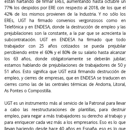
están hartando de firmar EREs, aumentando hasta octubre un
77% los despidos por ERE con respecto al 2018, de los que el
42% de los mismos provienen de la Industria. Y no sólo los
EREs, UGT ha firmado convenios vergonzosos como en
Telefónica y en ENDESA, donde la destrucción de empleo y las
prejubilaciones son la constante, a la par que se acrecienta la
subcontratación. UGT en ENDESA ha firmado que todo
trabajador con 25 años cotizados se pueda prejubilar
percibiendo entre el 60% y el 80% de su salario hasta alcanzar
los 63 años, donde obligatoriamente se deberán jubilar;
estamos hablando de prejubilaciones de trabajadores de 50 y
51 años. Esto significa que UGT está firmando destrucción de
empleo, y cierres de empresas, que en ENDESA se traducen en
cierres como las de las centrales térmicas de Andorra, Litoral,
As Pontes o Compostilla.
UGT es un instrumento más al servicio de la Patronal para llevar
a cabo las reestructuraciones de plantillas, para destruir
empleo, para negar a más trabajadores su derecho al trabajo y
para enriquecer cada vez más a los empresarios. Eso es lo que
llevan haciendo desde hace 40 años en España, eso es lo que