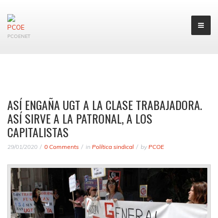
PCOENET
ASÍ ENGAÑA UGT A LA CLASE TRABAJADORA.
ASÍ SIRVE A LA PATRONAL, A LOS
CAPITALISTAS
29/01/2020
0 Comments
in
Política sindical
by
PCOE