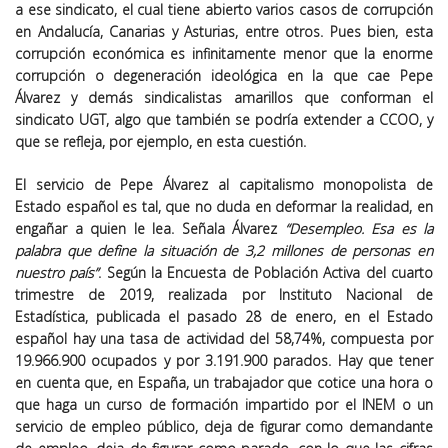
a ese sindicato, el cual tiene abierto varios casos de corrupción
en Andalucía, Canarias y Asturias, entre otros. Pues bien, esta
corrupción económica es infinitamente menor que la enorme
corrupción o degeneración ideológica en la que cae Pepe
Álvarez y demás sindicalistas amarillos que conforman el
sindicato UGT, algo que también se podría extender a CCOO, y
que se refleja, por ejemplo, en esta cuestión.
El servicio de Pepe Álvarez al capitalismo monopolista de
Estado español es tal, que no duda en deformar la realidad, en
engañar a quien le lea. Señala Álvarez
“Desempleo. Esa es la
palabra que define la situación de 3,2 millones de personas en
nuestro país”
. Según la Encuesta de Población Activa del cuarto
trimestre de 2019, realizada por Instituto Nacional de
Estadística, publicada el pasado 28 de enero, en el Estado
español hay una tasa de actividad del 58,74%, compuesta por
19.966.900 ocupados y por 3.191.900 parados. Hay que tener
en cuenta que, en España, un trabajador que cotice una hora o
que haga un curso de formación impartido por el INEM o un
servicio de empleo público, deja de figurar como demandante