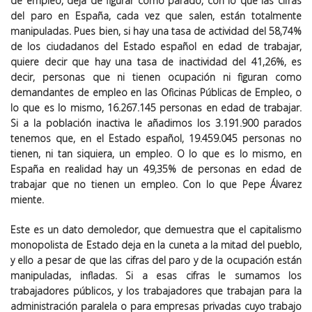
de empleo, deja de figurar como parado, con lo que las cifras
del paro en España, cada vez que salen, están totalmente
manipuladas. Pues bien, si hay una tasa de actividad del 58,74%
de los ciudadanos del Estado español en edad de trabajar,
quiere decir que hay una tasa de inactividad del 41,26%, es
decir, personas que ni tienen ocupación ni figuran como
demandantes de empleo en las Oficinas Públicas de Empleo, o
lo que es lo mismo, 16.267.145 personas en edad de trabajar.
Si a la población inactiva le añadimos los 3.191.900 parados
tenemos que, en el Estado español, 19.459.045 personas no
tienen, ni tan siquiera, un empleo. O lo que es lo mismo, en
España en realidad hay un 49,35% de personas en edad de
trabajar que no tienen un empleo. Con lo que Pepe Álvarez
miente.
Este es un dato demoledor, que demuestra que el capitalismo
monopolista de Estado deja en la cuneta a la mitad del pueblo,
y ello a pesar de que las cifras del paro y de la ocupación están
manipuladas, infladas. Si a esas cifras le sumamos los
trabajadores públicos, y los trabajadores que trabajan para la
administración paralela o para empresas privadas cuyo trabajo