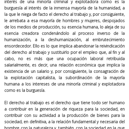
interés de una minoría criminal y explotadora como es la
burguesía al interés de la inmensa mayoría de la humanidad, a
la que le niega de facto el derecho al trabajo y, por consiguiente,
le arrebata a esa mayoría de hombres y mujeres, despojados
de los medios de producción, su esencia humana, lo aleja de su
esencia creadora condenándolo al proceso inverso de la
humanización, a la deshumanización, al embrutecimiento
ensordecedor. Ello es lo que implica abandonar la reivindicación
del derecho al trabajo y sustituirlo por el empleo que, al fin y al
cabo, no es más que una ocupación laboral retribuida
salarialmente, es decir, una relación económica que implica la
existencia de un salario y, por consiguiente, la consagración de
la explotación capitalista, la subordinación de la mayoría
humana a los intereses de una minoría criminal y explotadora
como es la burguesía.
El derecho al trabajo es el derecho que tiene todo ser humano
a contribuir en la generación de riqueza para la sociedad, en
contribuir con su actividad a la producción de bienes para la
sociedad, en definitiva, a la relación fundamental y necesaria del
hombre con la naturaleza y, también, con la sociedad en la que