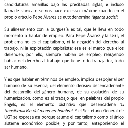
candidaturas amarillas bajo las precitadas siglas, e incluso
llamarle sindicato se nos hace excesivo, máxime cuando en el
propio artículo Pepe Álvarez se autodenomina
“agente social”
.
Su alineamiento con la burguesía es tal, que le lleva en todo
momento a hablar de empleo. Para Pepe Álvarez y la UGT, el
problema no es el capitalismo, ni la negación del derecho al
trabajo, ni la explotación capitalista; ese es el marco que ellos
defienden, por ello, siempre hablan de empleo, rehuyendo
hablar del derecho al trabajo que tiene todo trabajador, todo
ser humano.
Y es que hablar en términos de empleo, implica despojar al ser
humano de su esencia, del elemento decisivo desencadenante
del desarrollo del género humano, de su evolución, de su
humanización, como es el trabajo que, en palabras del propio
Engels, es el elemento distintivo que desencadena
“la
transformación del mono en hombre”
. Y el Secretario General de
UGT se expresa así porque asume el capitalismo como el único
sistema económico posible, y por tanto, anteponiendo el